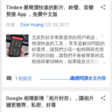
Timbre 最簡潔快速的影片、鈴聲、音樂
剪接 App ，免費中文版
作者：
Esor Huang
5月 25, 2017
尤其對於非專業需求的用戶來說，「
簡潔快速的工具 」常常是解決問題的
好選擇，讓我們少花一點時間研究用
不到的功能，讓我們不會被專業的流
程搞得暈頭轉向，如果能直接開啟，
直接解決一個一個小問題，這就是簡
潔快速的工具。 最近我在電腦玩物上
........................繼續閱讀全文內容
1 則留言
介紹的兩個 PDF 線上工具，之所以受
好評的原因，也就在於「簡潔快速」
四個字：「 Smallpdf 線上 PDF 轉檔
Word 與編輯免費全能工具，支援中
Google 相簿新增「相片封存」，讓相片
文 」、「 iLovePDF iLoveIMG 飛快的
牆更整齊、私密、好看
線上免費 PDF 轉檔與圖片轉檔工具