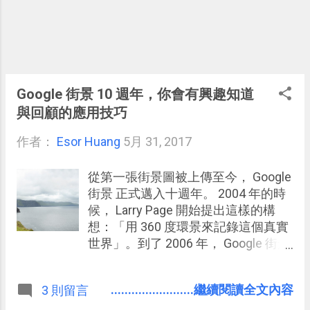
Google 街景 10 週年，你會有興趣知道
與回顧的應用技巧
作者：
Esor Huang
5月 31, 2017
從第一張街景圖被上傳至今， Google
街景 正式邁入十週年。 2004 年的時
候， Larry Page 開始提出這樣的構
想：「用 360 度環景來記錄這個真實
世界」。到了 2006 年， Google 街景
團隊開始在美國幾個大城市收集資
料，並在 2007 年五月正式上線推
........................繼續閱讀全文內容
3 則留言
出。上線至今 2017 年，已經過了十
週年，而 Google 街景目前記錄了全