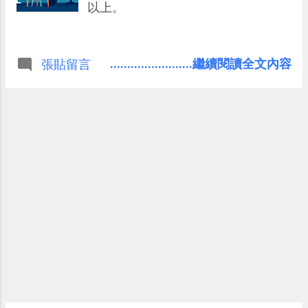
以上。
........................繼續閱讀全文內容
張貼留言