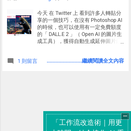
今天 在 Twitter 上 看到許多人轉貼分
享的一個技巧，在沒有 Photoshop AI
的時候，也可以使用有一定免費額度
的「 DALL.E 2 」（ Open AI 的圖片生
成工具），獲得自動生成延伸圖片內
容的功能。
........................繼續閱讀全文內容
1 則留言