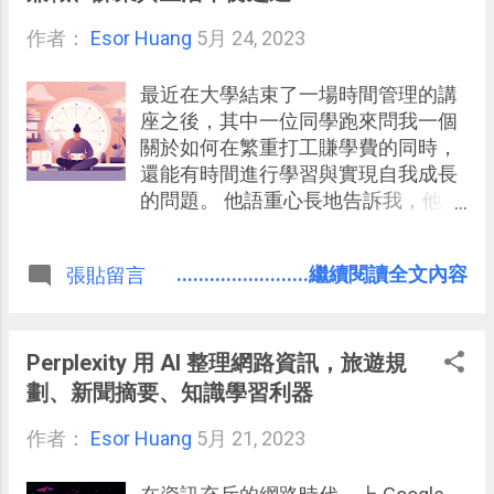
作者：
Esor Huang
5月 24, 2023
最近在大學結束了一場時間管理的講
座之後，其中一位同學跑來問我一個
關於如何在繁重打工賺學費的同時，
還能有時間進行學習與實現自我成長
的問題。 他語重心長地告訴我，他不
得不自己賺取學費，這個打工的需求
無法放棄。而且，他也有出國計劃等
........................繼續閱讀全文內容
張貼留言
人生目標，因此時間的分配成了他的
一大難題。
Perplexity 用 AI 整理網路資訊，旅遊規
劃、新聞摘要、知識學習利器
作者：
Esor Huang
5月 21, 2023