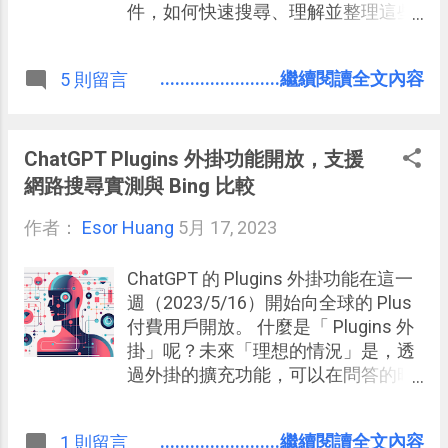
件，如何快速搜尋、理解並整理這些
資訊，成為了我們的共同挑戰，也是
值得設計的工作流程，現在流行叫做
........................繼續閱讀全文內容
5 則留言
建立 個人知識管理系統 （PKM) 。
ChatGPT Plugins 外掛功能開放，支援
網路搜尋實測與 Bing 比較
作者：
Esor Huang
5月 17, 2023
ChatGPT 的 Plugins 外掛功能在這一
週（2023/5/16）開始向全球的 Plus
付費用戶開放。 什麼是「 Plugins 外
掛」呢？未來「理想的情況」是，透
過外掛的擴充功能，可以在問答的時
候直接訪問某些雲端服務，例如餐
廳、旅館、機票的預訂網站，直接查
........................繼續閱讀全文內容
1 則留言
詢資料甚至獲得預定位子的連結。或