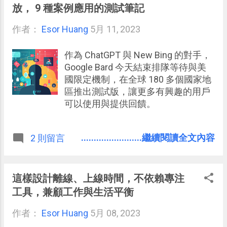
放， 9 種案例應用的測試筆記
作者：
Esor Huang
5月 11, 2023
作為 ChatGPT 與 New Bing 的對手，
Google Bard 今天結束排隊等待與美
國限定機制，在全球 180 多個國家地
區推出測試版，讓更多有興趣的用戶
可以使用與提供回饋。
........................繼續閱讀全文內容
2 則留言
這樣設計離線、上線時間，不依賴專注
工具，兼顧工作與生活平衡
作者：
Esor Huang
5月 08, 2023