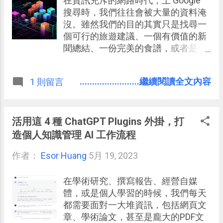
在資訊充斥的網路時代，上 Google
搜尋時，我們往往會被大量的資料淹
沒。雖然我們的目的其實只是找尋一
個可行的旅遊建議、一個有價值的新
聞總結、一份完美的食譜，或者是一
個新技能的學習方法，但很可能我們
需要的資訊確實就是散落在不同的網
........................繼續閱讀全文內容
1 則留言
路文章中。
活用這 4 種 ChatGPT Plugins 外掛，打
造個人知識管理 AI 工作流程
作者：
Esor Huang
5月 19, 2023
在學術研究、撰寫報告、經營自媒
體，或是個人學習的時候，我們每天
都需要面對一大堆資訊，包括網頁文
章、學術論文，甚至是龐大的PDF文