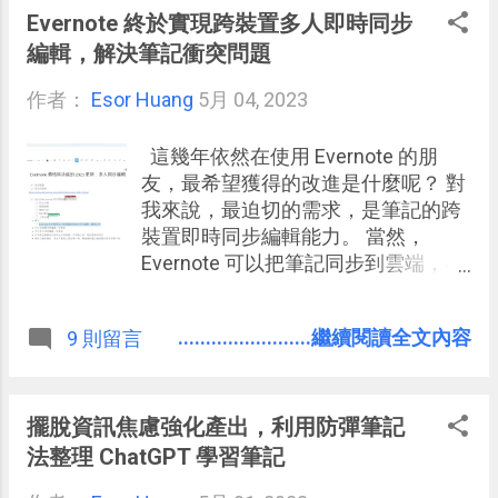
Evernote 終於實現跨裝置多人即時同步
編輯，解決筆記衝突問題
作者：
Esor Huang
5月 04, 2023
這幾年依然在使用 Evernote 的朋
友，最希望獲得的改進是什麼呢？ 對
我來說，最迫切的需求，是筆記的跨
裝置即時同步編輯能力。 當然，
Evernote 可以把筆記同步到雲端，在
跨裝置使用，但之前常常發生的筆記
衝突問題，就是因為他無法「跨裝
........................繼續閱讀全文內容
9 則留言
置」同一時間編輯同一則筆記，也無
法「多人」同一時間編輯同一則筆
記。
擺脫資訊焦慮強化產出，利用防彈筆記
法整理 ChatGPT 學習筆記