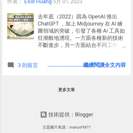
作者：
Esor Huang
5月 01, 2023
去年底（2022）因為 OpenAI 推出
ChatGPT ，加上 Midjourney 在 AI 繪
圖領域的突破，引發了各種 AI 工具如
狂潮般地湧現。一方面各種新的技術
不斷進步，另一方面結合不同工作、
生活需求的工具與應用更是讓人看都
看不完。而在這樣的浪潮下，我是如
........................繼續閱讀全文內容
3 則留言
何從自己的角度進行 ChatGPT 與各種
AI 工具的知識學習筆記呢？
更多文章
技術提供：Blogger
主題圖片來源：
mariusFM77