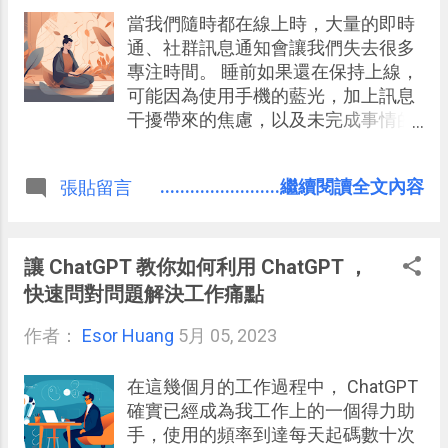
當我們隨時都在線上時，大量的即時
通、社群訊息通知會讓我們失去很多
專注時間。 睡前如果還在保持上線，
可能因為使用手機的藍光，加上訊息
干擾帶來的焦慮，以及未完成事情的
煩惱，導致我們睡不好。
........................繼續閱讀全文內容
張貼留言
讓 ChatGPT 教你如何利用 ChatGPT ，
快速問對問題解決工作痛點
作者：
Esor Huang
5月 05, 2023
在這幾個月的工作過程中， ChatGPT
確實已經成為我工作上的一個得力助
手，使用的頻率到達每天起碼數十次