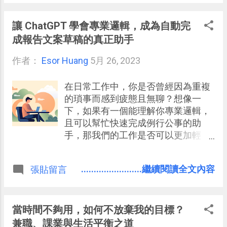
讓 ChatGPT 學會專業邏輯，成為自動完
成報告文案草稿的真正助手
作者：
Esor Huang
5月 26, 2023
在日常工作中，你是否曾經因為重複
的瑣事而感到疲態且無聊？想像一
下，如果有一個能理解你專業邏輯，
且可以幫忙快速完成例行公事的助
手，那我們的工作是否可以更加輕
鬆，也能有更多時間聚焦在核心內容
之上？這就是今天這篇文章想要介紹
........................繼續閱讀全文內容
張貼留言
的 ChatGPT 應用方式，把她設計成可
以學習和執行我的專業（但有重複性
的格式）任務的 AI 工具。
當時間不夠用，如何不放棄我的目標？
兼職、課業與生活平衡之道