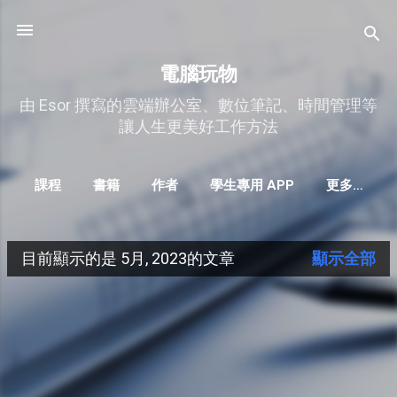
跳到主要內容
電腦玩物
由 Esor 撰寫的雲端辦公室、數位筆記、時間管理等
讓人生更美好工作方法
課程
書籍
作者
學生專用 APP
更多…
目前顯示的是 5月, 2023的文章
顯示全部
發
表
文
章