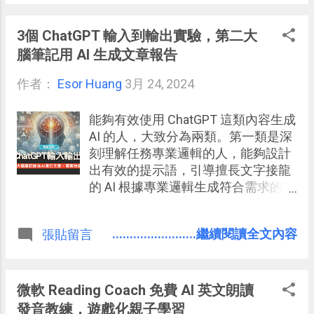
Reply 」功能（陸續開放中） ，可以
更方便解決上述的困擾，
3個 ChatGPT 輸入到輸出實驗，第二大
腦筆記用 AI 生成文章報告
作者：
Esor Huang
3月 24, 2024
能夠有效使用 ChatGPT 這類內容生成
AI 的人，大致分為兩類。第一類是深
刻理解任務專業邏輯的人，能夠設計
出有效的提示語，引導擅長文字接龍
的 AI 根據專業邏輯生成符合需求的內
容。第二類則是擁有第二大腦的知識
管理工作者， 我們在第二大腦系統中
........................繼續閱讀全文內容
張貼留言
儲存的筆記，可以通過 AI 進行結構化
處理，最終有效生成並輸出所需的各
種內容。
微軟 Reading Coach 免費 AI 英文朗讀
發音教練，遊戲化親子學習