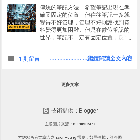
傳統的筆記方法，希望筆記出現在準
確又固定的位置，但往往筆記一多就
變得不好管理，管理不好則讓找到資
料變得更加困難。但是在數位筆記的
世界，筆記不一定有固定位置，反而
可以更有彈性的在各種不同需求情境
中出現，只要需要時搜尋得到，其實
........................繼續閱讀全文內容
1 則留言
就代表整理完成。 搜尋，是更好的整
理，而這就和如何命名筆記標題，有
很大的關係 。
更多文章
技術提供：Blogger
主題圖片來源：
mariusFM77
本網站所有文章皆為 Esor Huang 撰寫，如需轉載，請聯繫