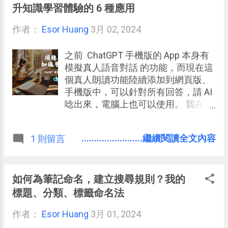
升知識學習體驗的 6 種應用
作者：
Esor Huang
3月 02, 2024
之前 ChatGPT 手機版的 App 本身有
模擬真人語音對話 的功能，而現在這
個真人朗讀功能陸續添加到網頁版、
手機版中，可以針對所有回答，請 AI
唸出來，電腦上也可以使用。 我在今
天看到自己的 ChatGPT 網頁版、手機
App 上都新增了「朗讀（ Read Aloud
........................繼續閱讀全文內容
1 則留言
）」按鈕 ，按下「朗讀（ Read Aloud
）」，就能用模擬真人語氣的語音，
念出回答的內容。不知道有哪些朋友
也獲得了這個功能呢？（有些朋友可
如何為筆記命名，建立搜尋規則？我的
能上個禮拜前就獲得這個功能）歡迎
標題、分類、標籤命名法
留言跟我分享。
作者：
Esor Huang
3月 01, 2024