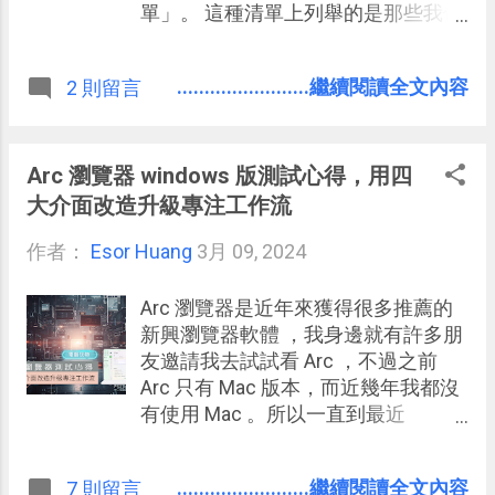
單」。 這種清單上列舉的是那些我們
應該在某些時刻避免做的事情，因為
這些行動往往不知不覺、習以為常，
........................繼續閱讀全文內容
2 則留言
但卻會無謂地消耗我們寶貴的時間，
甚至把我們拉入惡性循環的深淵。
Arc 瀏覽器 windows 版測試心得，用四
大介面改造升級專注工作流
作者：
Esor Huang
3月 09, 2024
Arc 瀏覽器是近年來獲得很多推薦的
新興瀏覽器軟體 ，我身邊就有許多朋
友邀請我去試試看 Arc ，不過之前
Arc 只有 Mac 版本，而近幾年我都沒
有使用 Mac 。所以一直到最近
（2024年初）推出 Arc Windows 測
試版後，我才開始試試看，並且確實
........................繼續閱讀全文內容
7 則留言
很喜歡他改造過的瀏覽體驗。 今天這