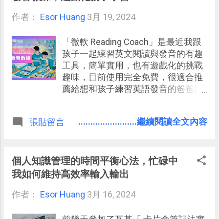
作者：
Esor Huang
3月 19, 2024
「微軟 Reading Coach」是最近我跟
孩子一起練習英文閱讀與發音的有趣
工具，簡單實用，也有遊戲化的挑戰
趣味，目前使用完全免費，很適合推
薦給想和孩子練習英語發音的爸爸媽
媽或老師 。在這款線上工具中，可以
用 AI 生成適合難度的故事文章，提供
........................繼續閱讀全文內容
張貼留言
孩子朗讀練習，並利用 AI 聽孩子朗讀
錄音，分析其中發音有問題的單字，
進行特定詞彙發音的糾正複習。
個人知識管理的時間平衡心法，忙碌中
我如何維持高效率輸入輸出
作者：
Esor Huang
3月 16, 2024