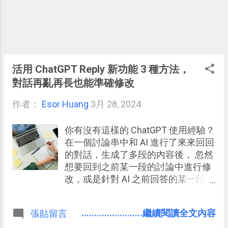
活用 ChatGPT Reply 新功能 3 種方法，
對話再亂再長也能準確修改
作者：
Esor Huang
3月 28, 2024
你有沒有這樣的 ChatGPT 使用經驗？
在一個討論串中和 AI 進行了來來回回
的對話，生成了多段的內容後， 忽然
想要回到之前某一段的討論中進行修
改，或是針對 AI 之前回答的某一段內
容重新生成。 這時候，應該如何不用
重新開啟討論，而可以準確的指定讓
........................繼續閱讀全文內容
張貼留言
AI 回到某一段內容進行修改與調整
呢？ 現在 ChatGPT 推出了新的「