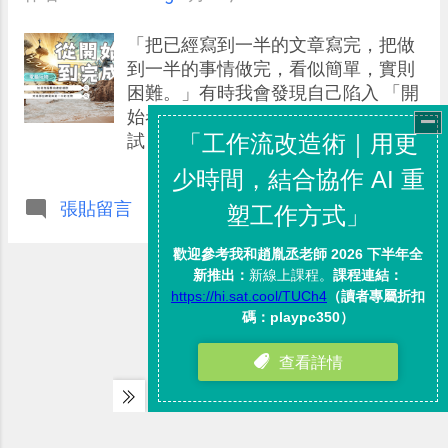
「把已經寫到一半的文章寫完，把做
到一半的事情做完，看似簡單，實則
困難。」有時我會發現自己陷入 「開
始者症候群」 ，很容易開始新鮮的嘗
試，更容易因為遇到挑戰與難關就暫
停，然後，繼續開始其他新的嘗試。
某些時刻，「好像」多一點新鮮的體
........................繼續閱讀全文內容
張貼留言
驗，是幫助自己擴展視野、突破想法
窠臼。