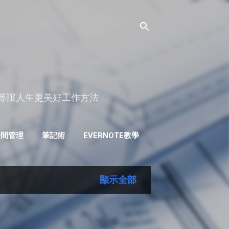
理等讓人生更美好工作方法
時間管理
筆記術
EVERNOTE教學
ANDROID APP推薦
顯示全部