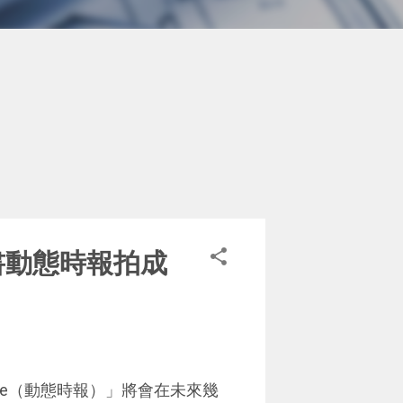
你的臉書動態時報拍成
eline（動態時報）」將會在未來幾