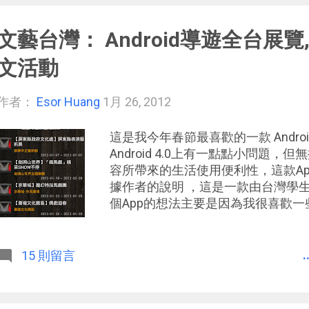
好旅遊行程，先筆記我想去的重要地點，
機就能隨時從Google Maps Ap
文藝台灣： Android導遊全台展覽, 
航，並且提供豐富的在地輔助資訊，
利性。
文活動
作者：
Esor Huang
1月 26, 2012
這是我今年春節最喜歡的一款 Androi
Android 4.0上有一點點小問題
容所帶來的生活使用便利性，這款App
據作者的說明 ，這是一款由台灣學
個App的想法主要是因為我很喜歡
活動，常常周末偶然經過一個地方才
此往往聽了一兩首歌就結束了...為
App提供了一個整合音樂、戲劇、
.
15 則留言
動資訊平台，讓那些文化創意工作者
在民眾前曝光的機會。」非常棒的想
用者需要的功能與內容。 「文藝台