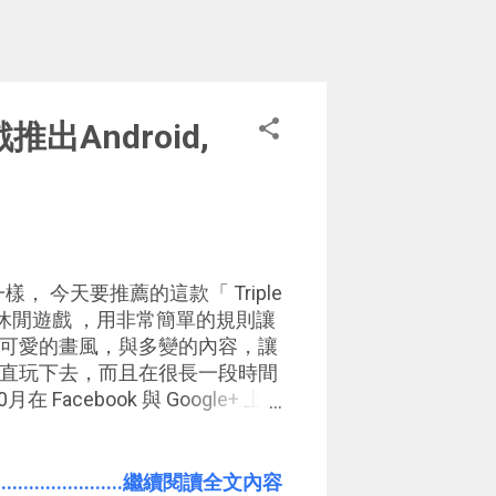
推出Android,
一樣， 今天要推薦的這款「 Triple
的休閒遊戲 ，用非常簡單的規則讓
可愛的畫風，與多變的內容，讓
直玩下去，而且在很長一段時間
在 Facebook 與 Google+ 上
戲。 Triple Town看起來
非常另類有創意的俄羅斯方塊 ，
「組合」草叢、灌木、樹木、小
.......................繼續閱讀全文內容