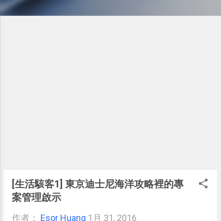
[生活駭客1] 東京迪士尼海洋攻略裡的專
案管理啟示
作者：
Esor Huang
1月 31, 2016