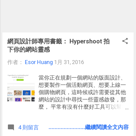
網頁設計師專用書籤： Hypershoot 拍
下你的網站靈感
作者：
Esor Huang
1月 31, 2016
當你正在規劃一個網站的版面設計、
想要製作一個活動網頁、想要上線一
個購物網頁，這時候或許需要從其他
網站的設計中尋找一些靈感啟發，那
麼， 平常有沒有什麼好工具可以幫我
們「收集網頁設計靈感」呢？ 我立刻
想到一些方法，例如就單純用瀏覽器
........................繼續閱讀全文內容
4 則留言
的書籤儲存這些網站的網址連結？
Google 最新版書籤 也能顯示部分網