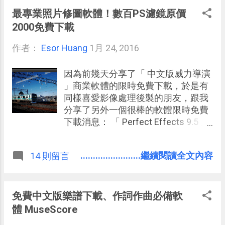
最專業照片修圖軟體！數百PS濾鏡原價
2000免費下載
作者：
Esor Huang
1月 24, 2016
因為前幾天分享了「 中文版威力導演
」商業軟體的限時免費下載，於是有
同樣喜愛影像處理後製的朋友，跟我
分享了另外一個很棒的軟體限時免費
下載消息： 「 Perfect Effects 9.5 」
原價2000元台幣左右的專業修圖軟體
的免費下載。 目前「 Perfect Effects
........................繼續閱讀全文內容
14 則留言
」這款商業軟體的版本已經來到了
10.0 ，所以「 Perfect Effects 9.5 」
其實是她的上一代版本，但即使如
此，依然是內建了數百種專業濾鏡，
免費中文版樂譜下載、作詞作曲必備軟
可以讓用戶自由組合特效的最高等級
體 MuseScore
照片修圖軟體，還能跟 Photoshop 濾