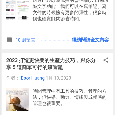
透過已經頗為成熟的 語音輸入 自動辨
識文字功能，我們可以在寫筆記、寫
文件的時候擁有更多的彈性，很多時
候也確實能夠節省時間。
........................繼續閱讀全文內容
10 則留言
2023 打造更快樂的生產力技巧，跟你分
享 5 道簡單可行的練習題
作者：
Esor Huang
1月 10, 2023
時間管理中有工具的技巧、管理的方
法，但快樂、動力、情緒與成就感的
管理也很重要。