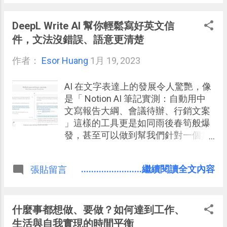
DeepL Write AI 幫你輕鬆寫好英文信
件，文法沒錯誤、語意更清楚
作者：
Esor Huang
1月 19, 2023
AI 在文字表達上的發展令人驚艷，像
是「 Notion AI 筆記實測：自動用中
文寫報告大綱、會議待辦、行銷文案
」這樣的工具更是如同雨後春筍般爆
發，甚至可以做到幫我們針對一個具
體問題，寫出一篇四平八穩的小短
文。
........................繼續閱讀全文內容
張貼留言
什麼事都想做、要做？如何達到工作、
生活與自我實現的時間平衡