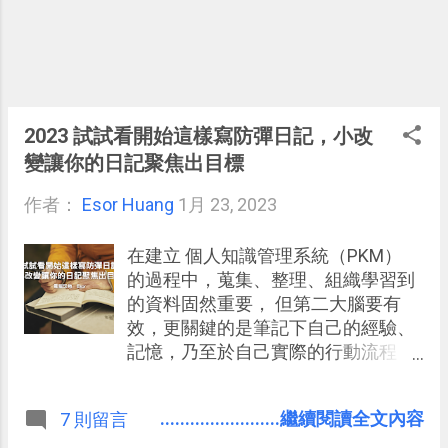
2023 試試看開始這樣寫防彈日記，小改
變讓你的日記聚焦出目標
作者：
Esor Huang
1月 23, 2023
在建立 個人知識管理系統（PKM）
的過程中，蒐集、整理、組織學習到
的資料固然重要， 但第二大腦要有
效，更關鍵的是筆記下自己的經驗、
記憶，乃至於自己實際的行動流程，
甚至是在執行過程中產生的各種情緒
感覺 。
........................繼續閱讀全文內容
7 則留言