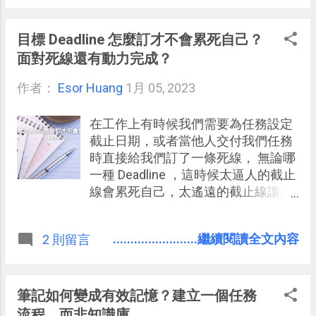
目標 Deadline 怎麼訂才不會累死自己？
面對死線還有動力完成？
作者：
Esor Huang
1月 05, 2023
在工作上有時候我們需要為任務設定
截止日期，或者當他人交付我們任務
時直接給我們訂了一條死線， 無論哪
一種 Deadline ，這時候太逼人的截止
線會累死自己，太遙遠的截止線讓人
現在沒有動力去做（太無解的也
是）。
........................繼續閱讀全文內容
2 則留言
筆記如何變成有效記憶？建立一個任務
流程，而非知識庫