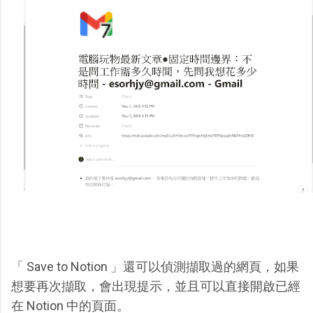
「 Save to Notion 」還可以偵測擷取過的網頁，如果
想要再次擷取，會出現提示，並且可以直接開啟已經
在 Notion 中的頁面。