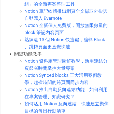
組」的全新專案整理工具
Notion 筆記軟體推出網頁全文擷取外掛與
自動匯入 Evernote
Notion 全新個人免費版，開放無限數量的
block 筆記內容頁面
熟練這 13 個 Notion 快捷鍵，編輯 Block
、跳轉頁面更直覺快速
關鍵功能教學：
Notion 資料庫管理圖解教學，活用連結分
頁節省時間掌控大量專案
Notion Synced blocks 三大活用案例教
學，超省時間的跨頁面同步內容
Notion 推出自動反向連結功能，如何利用
在專案管理、知識研究？
如何活用 Notion 反向連結，快速建立聚焦
目標的每日行動清單