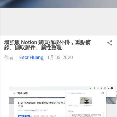
增強版 Notion 網頁擷取外掛，重點摘
錄、擷取郵件、屬性整理
作者：
Esor Huang
11月 03, 2020