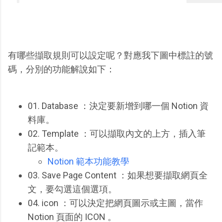
有哪些擷取規則可以設定呢？對應我下圖中標註的號
碼，分別的功能解說如下：
01. Database ：決定要新增到哪一個 Notion 資
料庫。
02. Template ：可以擷取內文的上方，插入筆
記範本。
Notion 範本功能教學
03. Save Page Content ：如果想要擷取網頁全
文，要勾選這個選項。
04. icon ：可以決定把網頁圖示或主圖，當作
Notion 頁面的 ICON 。