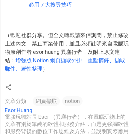
必用 7 大搜尋技巧
（歡迎社群分享。但全文轉載請來信詢問，禁止修改
上述內文，禁止商業使用，並且必須註明來自電腦玩
物原創作者 esor huang 異塵行者，及附上原文連
結：
增強版 Notion 網頁擷取外掛，重點摘錄、擷取
郵件、屬性整理
）
文章分類：
網頁擷取
notion
Esor Huang
電腦玩物站長 Esor （異塵行者），在電腦玩物上的
文章有別於單純的軟體和服務介紹，而是更強調軟體
和服務背後的數位工作思維及方法，並說明實際應用