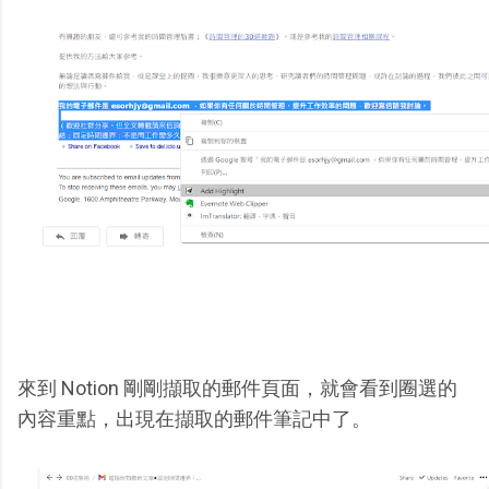
來到 Notion 剛剛擷取的郵件頁面，就會看到圈選的
內容重點，出現在擷取的郵件筆記中了。