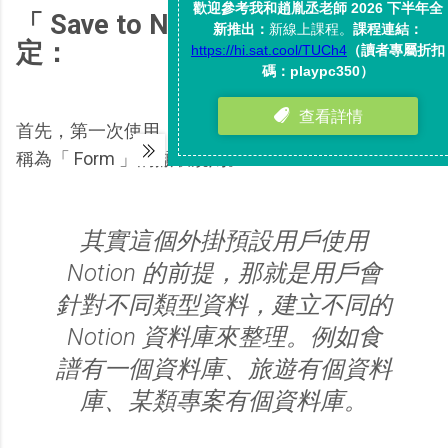
「 Save to Notion 」基本功能設
定：
首先，第一次使用「 Save to Notion 」，需要先建立
稱為「 Form 」的擷取規則。
其實這個外掛預設用戶使用
Notion 的前提，那就是用戶會
針對不同類型資料，建立不同的
Notion 資料庫來整理。例如食
譜有一個資料庫、旅遊有個資料
庫、某類專案有個資料庫。