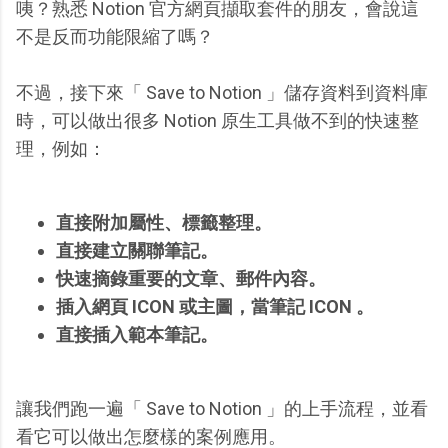
咦？熟悉 Notion 官方網頁擷取套件的朋友，會說這
不是反而功能限縮了嗎？
不過，接下來「 Save to Notion 」儲存資料到資料庫
時，可以做出很多 Notion 原生工具做不到的快速整
理，例如：
直接附加屬性、標籤整理。
直接建立關聯筆記。
快速摘錄重要的文章、郵件內容。
插入網頁 ICON 或主圖，當筆記 ICON 。
直接插入範本筆記。
讓我們跑一遍「 Save to Notion 」的上手流程，並看
看它可以做出怎麼樣的案例應用。