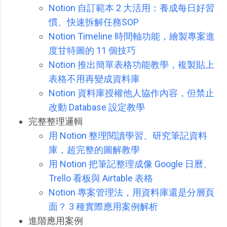
Notion 自訂範本 2 大活用：養成每日好習
慣、快速拆解任務SOP
Notion Timeline 時間軸功能，繪製專案進
度甘特圖的 11 個技巧
Notion 推出簡單表格功能教學，複製貼上
表格不用再變成資料庫
Notion 資料庫授權他人協作內容，但禁止
改動 Database 設定教學
完整整理邏輯
用 Notion 整理閱讀學習、研究筆記資料
庫，超完整的圖解教學
用 Notion 把筆記整理成像 Google 日曆、
Trello 看板與 Airtable 表格
Notion 專案管理法，用資料庫還是分層頁
面？ 3 種實際應用案例解析
進階應用案例