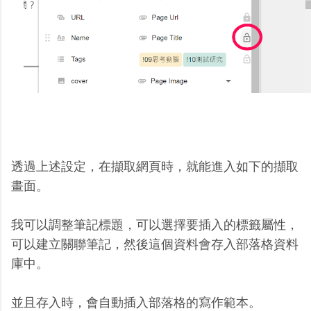
透過上述設定，在擷取網頁時，就能進入如下的擷取
畫面。
我可以調整筆記標題，可以選擇要插入的標籤屬性，
可以建立關聯筆記，然後這個資料會存入部落格資料
庫中。
並且存入時，會自動插入部落格的寫作範本。