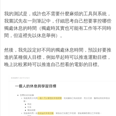
我的測試是，或許也不需要什麼麻煩的工具與系統，
我嘗試先在一則筆記中，仔細思考自己想要掌控哪些
獨處休息的時間（獨處時其實也可能有工作等不同時
間，但這裡先以休息舉例）。
然後，我先設定好不同的獨處休息時間，預設好要推
進的某種個人目標，例如早起時可以推進運動目標，
晚上比較累時可以推進自己想看的電影的目標。