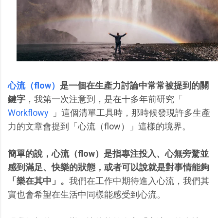
心流（flow）
是一個在生產力討論中常常被提到的關
鍵字
，我第一次注意到，是在十多年前研究「
Workflowy
」這個清單工具時，那時候發現許多生產
力的文章會提到「心流（flow）」這樣的境界。
簡單的說，心流（flow）是指專注投入、心無旁騖並
感到滿足、快樂的狀態，或者可以說就是對事情能夠
「樂在其中」。
我們在工作中期待進入心流，我們其
實也會希望在生活中同樣能感受到心流。