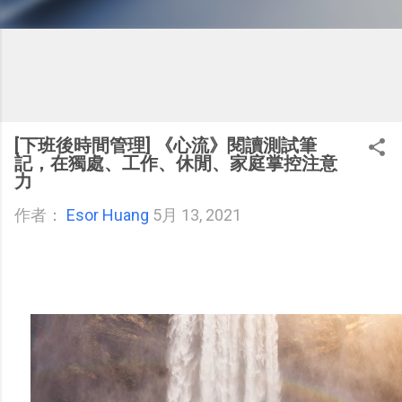
[下班後時間管理] 《心流》閱讀測試筆
記，在獨處、工作、休閒、家庭掌控注意
力
作者：
Esor Huang
5月 13, 2021