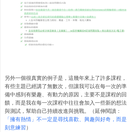
另外一個很真實的例子是，這幾年來上了許多課程，
有些主題已經講了無數次，但讓我可以在每一次的準
備中感到有樂趣、有動力的原因，主要不是課程的回
饋，而是我在每一次課程中往往會加入一些新的想法
與測試，幫助自己持續改進與挑戰。（延伸閱讀：
「擁有熱情」不一定是尋找喜歡、興趣與好奇，而是
刻意練習
）