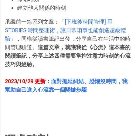
建立他人關係的時刻
承繼前一篇系列文章：「
[下班後時間管理] 用
STORIES 時間整理術，讓日常瑣事也能創造超級體
驗
」，同樣從讀書筆記出發，分享自己在生活中的時
間管理驗證。
這篇文章，就讓我從《心流》這本書的
閱讀筆記，分享上述四種需要掌控注意力時刻的心流
技巧與經驗。
2023/10/29 更新
：
面對拖延糾結、恐懼沒時間，我
幫助自己進入心流靠一個關鍵步驟