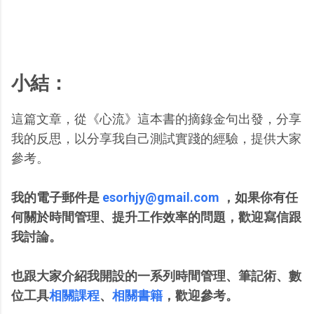
小結：
這篇文章，從《心流》這本書的摘錄金句出發，分享
我的反思，以分享我自己測試實踐的經驗，提供大家
參考。
我的電子郵件是
esorhjy@gmail.com
，如果你有任
何關於時間管理、提升工作效率的問題，歡迎寫信跟
我討論。
也跟大家介紹我開設的一系列時間管理、筆記術、數
位工具
相關課程
、
相關書籍
，歡迎參考。