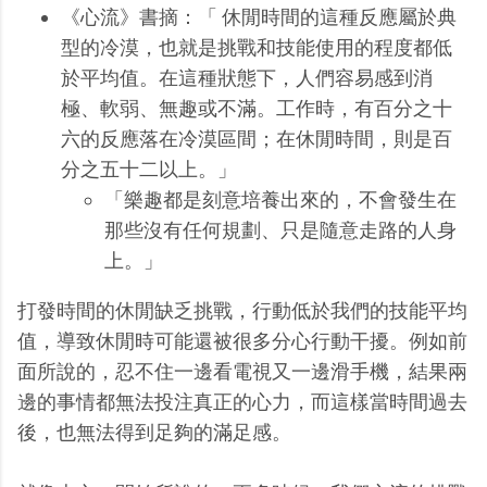
《心流》書摘：「 休閒時間的這種反應屬於典
型的冷漠，也就是挑戰和技能使用的程度都低
於平均值。在這種狀態下，人們容易感到消
極、軟弱、無趣或不滿。工作時，有百分之十
六的反應落在冷漠區間；在休閒時間，則是百
分之五十二以上。」
「樂趣都是刻意培養出來的，不會發生在
那些沒有任何規劃、只是隨意走路的人身
上。」
打發時間的休閒缺乏挑戰，行動低於我們的技能平均
值，導致休閒時可能還被很多分心行動干擾。例如前
面所說的，忍不住一邊看電視又一邊滑手機，結果兩
邊的事情都無法投注真正的心力，而這樣當時間過去
後，也無法得到足夠的滿足感。