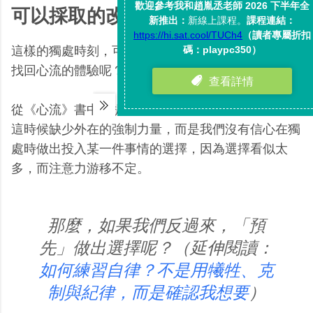
可以採取的改善行動：
這樣的獨處時刻，可以嘗試怎麼樣的行動，幫助我們
找回心流的體驗呢？
從《心流》書中所提的問題出發，真正的關鍵不在於
這時候缺少外在的強制力量，而是我們沒有信心在獨
處時做出投入某一件事情的選擇，因為選擇看似太
多，而注意力游移不定。
那麼，如果我們反過來，「預
先」做出選擇呢？（延伸閱讀：
如何練習自律？不是用犧牲、克
制與紀律，而是確認我想要
）