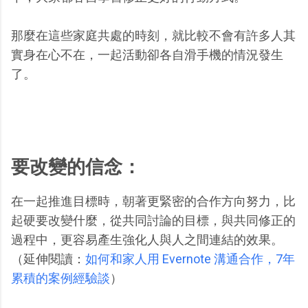
那麼在這些家庭共處的時刻，就比較不會有許多人其
實身在心不在，一起活動卻各自滑手機的情況發生
了。
要改變的信念：
在一起推進目標時，朝著更緊密的合作方向努力，比
起硬要改變什麼，從共同討論的目標，與共同修正的
過程中，更容易產生強化人與人之間連結的效果。
（延伸閱讀：
如何和家人用 Evernote 溝通合作，7年
累積的案例經驗談
）