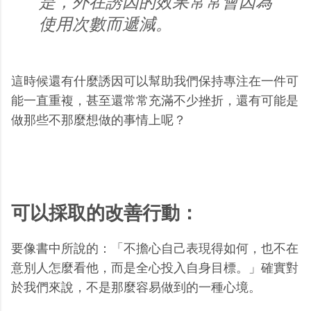
是，外在誘因的效果常常會因為
使用次數而遞減。
這時候還有什麼誘因可以幫助我們保持專注在一件可
能一直重複，甚至還常常充滿不少挫折，還有可能是
做那些不那麼想做的事情上呢？
可以採取的改善行動：
要像書中所說的：「不擔心自己表現得如何，也不在
意別人怎麼看他，而是全心投入自身目標。」確實對
於我們來說，不是那麼容易做到的一種心境。