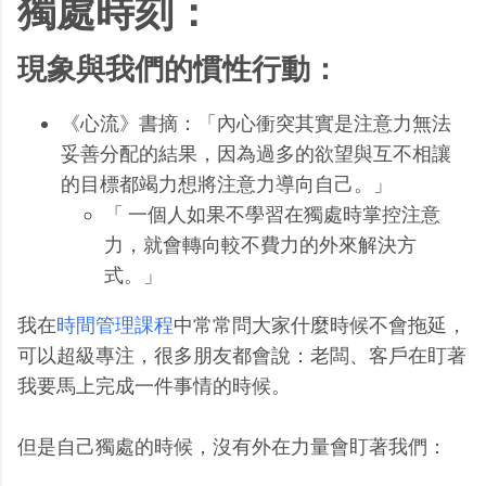
獨處時刻：
現象與我們的慣性行動：
《心流》書摘：「內心衝突其實是注意力無法
妥善分配的結果，因為過多的欲望與互不相讓
的目標都竭力想將注意力導向自己。」
「 一個人如果不學習在獨處時掌控注意
力，就會轉向較不費力的外來解決方
式。」
我在
時間管理課程
中常常問大家什麼時候不會拖延，
可以超級專注，很多朋友都會說：老闆、客戶在盯著
我要馬上完成一件事情的時候。
但是自己獨處的時候，沒有外在力量會盯著我們：