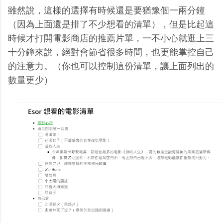
雖然說，這樣的選擇有時候還是要猶豫個一兩分鐘
（因為上面還是排了不少想看的清單），但是比起這
時候才打開電影商店的推薦片單，一不小心就逛上三
十分鐘來說，絕對會節省很多時間，也更能掌控自己
的注意力。（你也可以控制這份清單，讓上面列出的
數量更少）