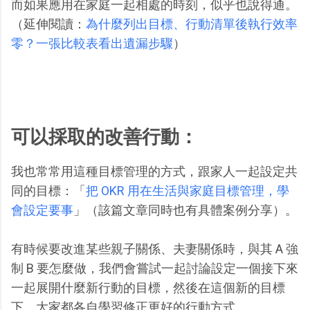
而如果應用在家庭一起相處的時刻，似乎也說得通。
（延伸閱讀：
為什麼列出目標、行動清單後執行效率
零？一張比較表看出遺漏步驟
）
可以採取的改善行動：
我也常常用這種目標管理的方式，跟家人一起設定共
同的目標：「
把 OKR 用在生活與家庭目標管理，學
會設定要事
」（該篇文章同時也有具體案例分享）。
有時候要改進某些親子關係、夫妻關係時，與其 A 強
制 B 要怎麼做，我們會嘗試一起討論設定一個接下來
一起展開什麼新行動的目標，然後在這個新的目標
下，大家都各自學習修正更好的行動方式。