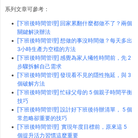
系列文章可參考：
[下班後時間管理] 回家累翻什麼都做不了？兩個
關鍵解決辦法
[下班後時間管理] 想做的事沒時間做？每天多出
3小時生產力空檔的方法
[下班後時間管理] 感覺為家人犧牲時間前，先 2
步驟拆解自己需求
[下班後時間管理] 發現看不見的隱性拖延，與 3
個破解方法
[下班後時間管理] 忙碌父母的 5 個親子時間平衡
技巧
[下班後時間管理] 設計好下班後待辦清單， 5 個
常忽略卻重要的技巧
[下班後時間管理] 實現年度目標前，原來這 5
個提升活力習慣這麼重要