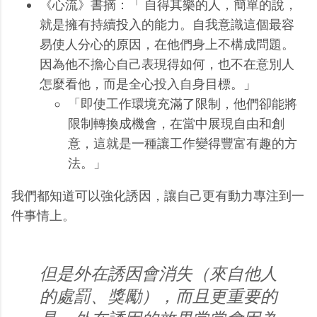
《心流》書摘：「 自得其樂的人，簡單的說，
就是擁有持續投入的能力。自我意識這個最容
易使人分心的原因，在他們身上不構成問題。
因為他不擔心自己表現得如何，也不在意別人
怎麼看他，而是全心投入自身目標。」
「即使工作環境充滿了限制，他們卻能將
限制轉換成機會，在當中展現自由和創
意，這就是一種讓工作變得豐富有趣的方
法。」
我們都知道可以強化誘因，讓自己更有動力專注到一
件事情上。
但是外在誘因會消失（來自他人
的處罰、獎勵），而且更重要的