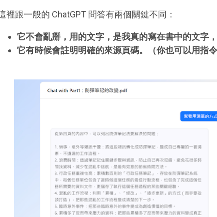
這裡跟一般的 ChatGPT 問答有兩個關鍵不同：
它不會亂掰，用的文字，是我真的寫在書中的文字
它有時候會註明明確的來源頁碼。（你也可以用指