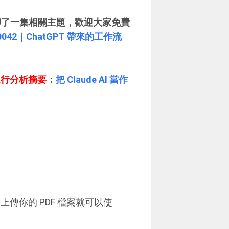
師聊了一集相關主題，歡迎大家免費
042｜ChatGPT 帶來的工作流
F進行分析摘要
：
把 Claude AI 當作
傳你的 PDF 檔案就可以使