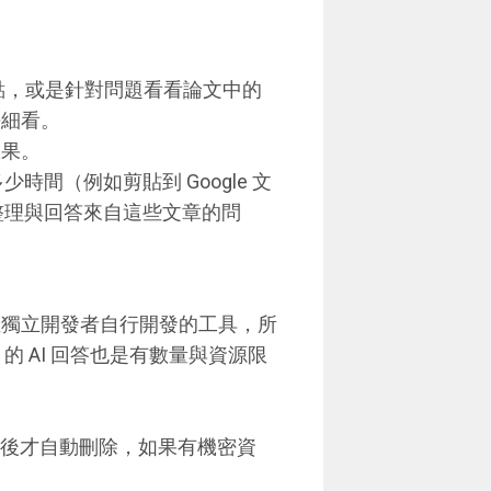
要重點，或是針對問題看看論文中的
去細看。
效果。
時間（例如剪貼到 Google 文
速整理與回答來自這些文章的問
一位獨立開發者自行開發的工具，所
 的 AI 回答也是有數量與資源限
間後才自動刪除，如果有機密資