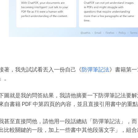
接著，我先試試看丟入一份自己《
防彈筆記法
》書籍第一章的
」。
下圖就是我的問答結果，我請他摘要一下防彈筆記法要解
來自書籍 PDF 中第四頁的內容，並且直接引用書中的
我甚至直接問他，請他用一段話總結「防彈筆記法」，而「 C
出比較關鍵的一段，加上一些書中其他段落文字」，組合