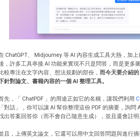
在 ChatGPT、 Midjourney 等 AI 內容生成工具大熱，加上
後，許多工具串接 AI 功能來實現不只是問答，而是更
比較專注在文字內容、想法規劃的部份，
而今天要介紹的「
下針對論文、書籍內容的一個 AI 整理工具。
首先，「 ChatPDF 」的用途正如它的名稱，讓我們利用
C
「對話」，你可以讓 AI 幫你整理這份 PDF 的摘要，詢問 A
找出答案回答你（而不會自己隨意生成），並且還會註明來自
並且，上傳英文論文，它還可以用中文回答問題與進行摘