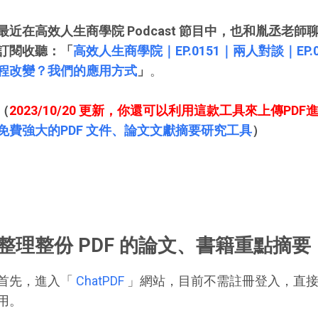
最近在高效人生商學院 Podcast 節目中，也和胤丞老
訂閱收聽：「
高效人生商學院｜EP.0151｜兩人對談｜EP.0
程改變？我們的應用方式
」
。
（
2023/10/20 更新，你還可以利用這款工具來上傳PD
免費強大的PDF 文件、論文文獻摘要研究工具
）
整理整份 PDF 的論文、書籍重點摘要
首先，進入「
ChatPDF
」網站，目前不需註冊登入，直接上
用。