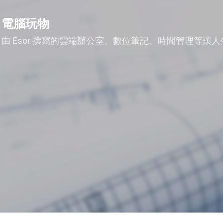
跳到主要內容
電腦玩物
由 Esor 撰寫的雲端辦公室、數位筆記、時間管理等讓