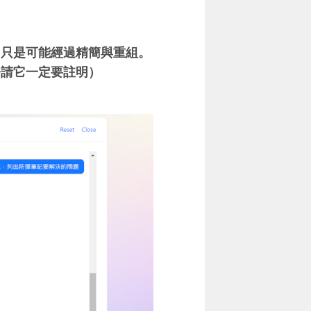
，只是可能經過精簡與重組。
令請它一定要註明）