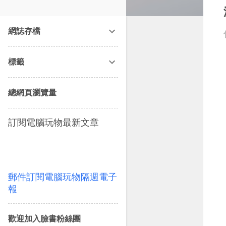
改造提案》等暢銷書籍。
網誌存檔
標籤
總網頁瀏覽量
訂閱電腦玩物最新文章
郵件訂閱電腦玩物隔週電子
報
歡迎加入臉書粉絲團