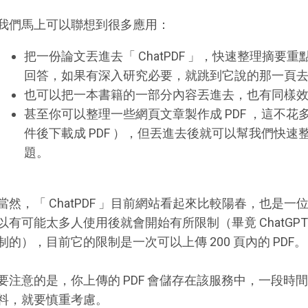
我們馬上可以聯想到很多應用：
把一份論文丟進去「 ChatPDF 」，快速整理摘
回答，如果有深入研究必要，就跳到它說的那一頁
也可以把一本書籍的一部分內容丟進去，也有同樣
甚至你可以整理一些網頁文章製作成 PDF ，這不花多少
件後下載成 PDF ），但丟進去後就可以幫我們快
題。
當然，「 ChatPDF 」目前網站看起來比較陽春，也是
以有可能太多人使用後就會開始有所限制（畢竟 ChatGPT
制的），目前它的限制是一次可以上傳 200 頁內的 PDF。
要注意的是，你上傳的 PDF 會儲存在該服務中，一段時
料，就要慎重考慮。