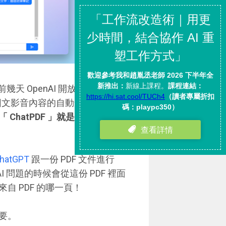
前幾天 OpenAI 開放 API 功能
多圖文影音內容的自動創造。我自己
 ChatPDF 」就是在這個趨勢
hatGPT
跟一份 PDF 文件進行
I 問題的時候會從這份 PDF 裡面
 PDF 的哪一頁！
要。