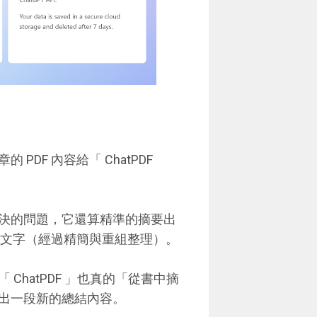
 PDF 內容給「 ChatPDF
決的問題，它還算精準的摘要出
重點文字（經過精簡與重組整理）。
hatPDF 」也真的「從書中摘
出一段新的總結內容。