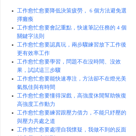
工作愈忙愈要降低決策疲勞， 6 個方法避免選
擇癱瘓
工作愈忙愈要會記重點，快速筆記任務的 4 個
關鍵字法則
工作愈忙愈要認真玩，兩步驟練習放下工作後
更有效率工作
工作愈忙愈要學習，問題不在沒時間、沒效
果，試試這三步驟
工作愈忙愈要能快速專注，方法卻不在燈光美
氣氛佳與有時間
工作愈忙愈要懂得深戲，高強度休閒幫助恢復
高強度工作動力
工作愈忙愈要練習跟壓力借力，不能只紓壓的
與壓力共處之道
工作愈忙愈要處理自我懷疑，我做不到的反面