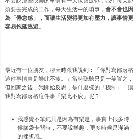
不要說那些快樂的事情有一天也會疲倦，我們每天必
須要去完成的工作，每天生活中的瑣事，
會不會也因
為「倦怠感」，而讓生活變得更加有壓力，讓事情更
容易拖延逃避。
最近有一位朋友，聊天時跟我說到：「你對寫部落格
這件事情真是樂此不疲。」當時聽聽只是一笑置之，
但回家之後，我開始反思，是什麼樣的「機制」，讓
我對寫部落格這件事「樂此不疲」呢？
我感覺不單純只是因為有樂趣，事實上很多時
候腦袋卡關時，不要說樂趣，更多時候是滿滿
的挫折感。