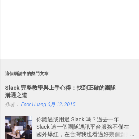
這個網誌中的熱門文章
Slack 完整教學與上手心得：找到正確的團隊
溝通之道
作者：
Esor Huang
6月 12, 2015
你聽過或用過 Slack 嗎？過去一年，
Slack 這一個團隊通訊平台服務不僅在
國外爆紅，在台灣我也看過好幾個創業