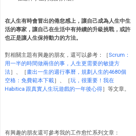
在人生有時會冒出的倦怠感上，讓自己成為人生中生
活的專家，讓自己在生活中有持續的升級挑戰，或許
也正是讓人生保持動力的方法。
對相關主題有興趣的朋友，還可以參考：［
Scrum：
用一半的時間做兩倍的事，人生更需要的敏捷方
法
］、［
畫出一生的週行事曆，規劃人生的4680個
空格：免費範本下載
］、［
玩，很重要！我在
Habitica 跟真實人生玩遊戲的一年後心得
］等文章。
有興趣的朋友還可參考我的工作愈忙系列文章：