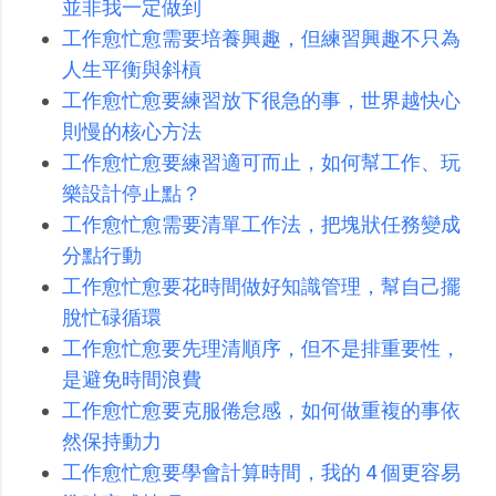
並非我一定做到
工作愈忙愈需要培養興趣，但練習興趣不只為
人生平衡與斜槓
工作愈忙愈要練習放下很急的事，世界越快心
則慢的核心方法
工作愈忙愈要練習適可而止，如何幫工作、玩
樂設計停止點？
工作愈忙愈需要清單工作法，把塊狀任務變成
分點行動
工作愈忙愈要花時間做好知識管理，幫自己擺
脫忙碌循環
工作愈忙愈要先理清順序，但不是排重要性，
是避免時間浪費
工作愈忙愈要克服倦怠感，如何做重複的事依
然保持動力
工作愈忙愈要學會計算時間，我的 4 個更容易