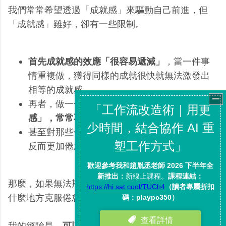
我們常常希望透過「成就感」來驅動自己前進，但
「成就感」雖好，卻有一些限制。
首先成就感的效應「很容易遞減」
，當一件事
情重複做，獲得同樣的成就很快就無法激發出
相等的成就感。
再者，做一件事情所期待
「被回報的成就
感」，常常不一定如我們預期
。
甚至對那些乍看之下
「缺乏成就感的事情」
，
反而更加倦怠而不想去執行。
那麼，如果無法期待事情完成後的成就感，又可以從
什麼地方克服倦怠感呢？
我的經驗是，
可以從這件事情的「專業化」中，找到