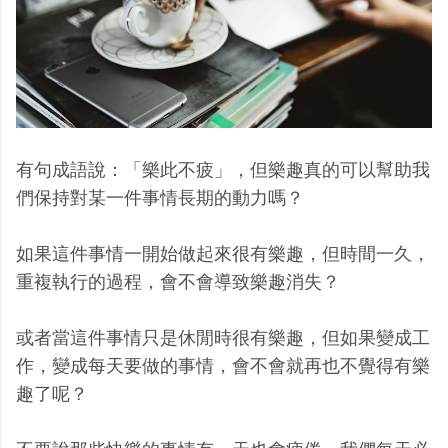
有句成語說：「樂此不疲」，但樂趣真的可以幫助我
們保持對某一件事情長期的動力嗎？
如果這件事情一開始做起來很有樂趣，但時間一久，
重複執行的過程，會不會導致樂趣消失？
或者當這件事情只是休閒時很有樂趣，但如果變成工
作，變成每天要做的事情，會不會就再也不覺得有樂
趣了呢？