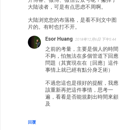
大陆读者，可是有点思虑不周啊。
大陆浏览您的布落格，是看不到文中图
片的。有时也打不开。
Esor Huang
2018年12月6日 下午5:44
之前的考量，主要是個人的時間
不夠，怕無法在多個管道下回應
問題（其實現在在［回應］這件
事情上就已經有點分身乏術）
不過您這也是很好的提醒，我應
該重新再把這件事情，思考一
遍，看看是否能規劃出時間來顧
及
回覆