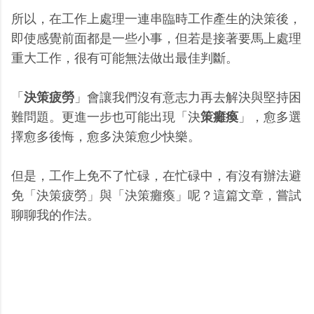
所以，在工作上處理一連串臨時工作產生的決策後，
即使感覺前面都是一些小事，但若是接著要馬上處理
重大工作，很有可能無法做出最佳判斷。
「
決策疲勞
」會讓我們沒有意志力再去解決與堅持困
難問題。更進一步也可能出現「決
策癱瘓
」，愈多選
擇愈多後悔，愈多決策愈少快樂。
但是，工作上免不了忙碌，在忙碌中，有沒有辦法避
免「決策疲勞」與「決策癱瘓」呢？這篇文章，嘗試
聊聊我的作法。