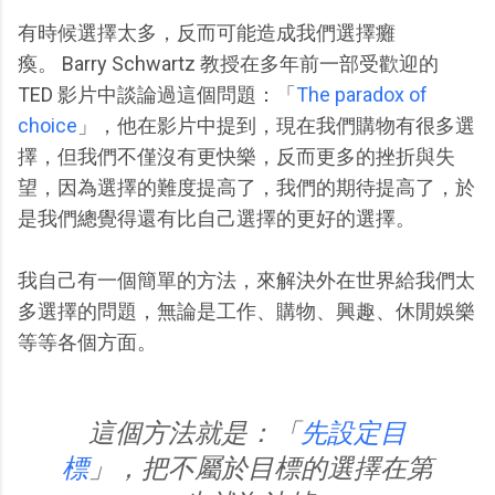
有時候選擇太多，反而可能造成我們選擇癱
瘓。 Barry Schwartz 教授在多年前一部受歡迎的
TED 影片中談論過這個問題：「
The paradox of
choice
」，他在影片中提到，現在我們購物有很多選
擇，但我們不僅沒有更快樂，反而更多的挫折與失
望，因為選擇的難度提高了，我們的期待提高了，於
是我們總覺得還有比自己選擇的更好的選擇。
我自己有一個簡單的方法，來解決外在世界給我們太
多選擇的問題，無論是工作、購物、興趣、休閒娛樂
等等各個方面。
這個方法就是：「
先設定目
標
」，把不屬於目標的選擇在第