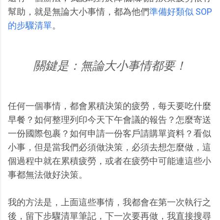
幫助，就是無論大小事情，都為他們
準備好類似 SOP
的步驟清單
。
關鍵是：無論大小事情都要！
任何一個事情，都會累積決策的疲勞，每天要吃什麼
早餐？如何整理列印今天下午會議的報告？怎麼寄送
一份國際包裹？如何申請一份客戶請購單資料？看似
小事，但是當我們必須做決策，必須去想怎麼做，這
個過程中就在累積疲勞，或者在疲勞中可能連這些小
事都無法做好決策。
我的方法是，上面這些事情，我都會在第一次執行之
後，留下步驟清單筆記，下一次要再做，我直接搜尋