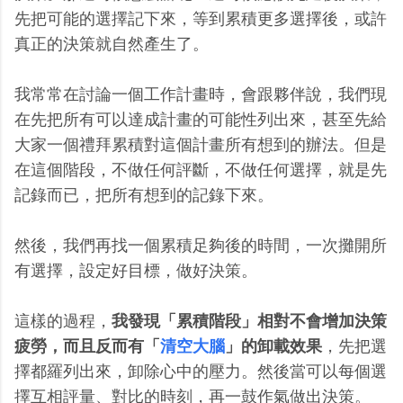
先把可能的選擇記下來，等到累積更多選擇後，或許
真正的決策就自然產生了。
我常常在討論一個工作計畫時，會跟夥伴說，我們現
在先把所有可以達成計畫的可能性列出來，甚至先給
大家一個禮拜累積對這個計畫所有想到的辦法。但是
在這個階段，不做任何評斷，不做任何選擇，就是先
記錄而已，把所有想到的記錄下來。
然後，我們再找一個累積足夠後的時間，一次攤開所
有選擇，設定好目標，做好決策。
這樣的過程，
我發現「累積階段」相對不會增加決策
疲勞，而且反而有「
清空大腦
」的卸載效果
，先把選
擇都羅列出來，卸除心中的壓力。然後當可以每個選
擇互相評量、對比的時刻，再一鼓作氣做出決策。