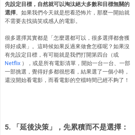
先設定目標，自然就可以淘汰絕大多數和目標無關的
選擇
。如果我們今天就是想看恐怖片，那麼一開始就
不需要去找搞笑或感人的電影。
很多選擇其實都是「怎麼選都可以，很多選擇都會獲
得好成果」。這時候如果反過來做會怎樣呢？如果沒
有先設定目標，有可能就是我們打開第四台（或
Netflix
），或是所有電影清單，開始一台一台、一部
一部挑選，覺得好多都很想看，結果選了一個小時，
還沒開始看電影，而看電影的空檔時間已經不夠了！
5. 「延後決策」，先累積而不是選擇：