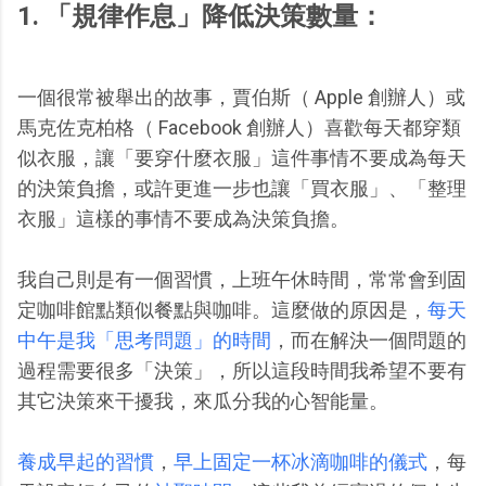
1. 「規律作息」降低決策數量：
一個很常被舉出的故事，賈伯斯（ Apple 創辦人）或
馬克佐克柏格（ Facebook 創辦人）喜歡每天都穿類
似衣服，讓「要穿什麼衣服」這件事情不要成為每天
的決策負擔，或許更進一步也讓「買衣服」、「整理
衣服」這樣的事情不要成為決策負擔。
我自己則是有一個習慣，上班午休時間，常常會到固
定咖啡館點類似餐點與咖啡。這麼做的原因是，
每天
中午是我「思考問題」的時間
，而在解決一個問題的
過程需要很多「決策」，所以這段時間我希望不要有
其它決策來干擾我，來瓜分我的心智能量。
養成早起的習慣
，
早上固定一杯冰滴咖啡的儀式
，每