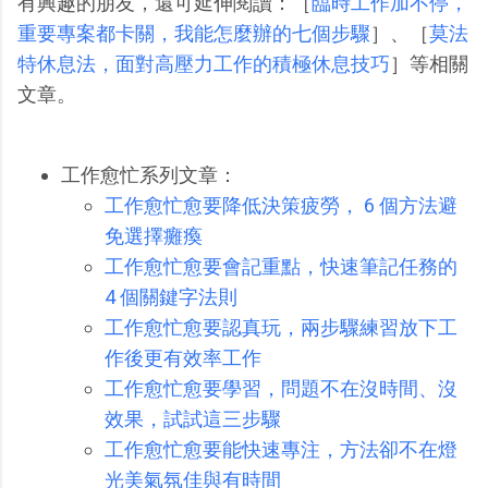
有興趣的朋友，還可延伸閱讀：［
臨時工作加不停，
重要專案都卡關，我能怎麼辦的七個步驟
］、［
莫法
特休息法，面對高壓力工作的積極休息技巧
］等相關
文章。
工作愈忙系列文章：
工作愈忙愈要降低決策疲勞， 6 個方法避
免選擇癱瘓
工作愈忙愈要會記重點，快速筆記任務的
4 個關鍵字法則
工作愈忙愈要認真玩，兩步驟練習放下工
作後更有效率工作
工作愈忙愈要學習，問題不在沒時間、沒
效果，試試這三步驟
工作愈忙愈要能快速專注，方法卻不在燈
光美氣氛佳與有時間