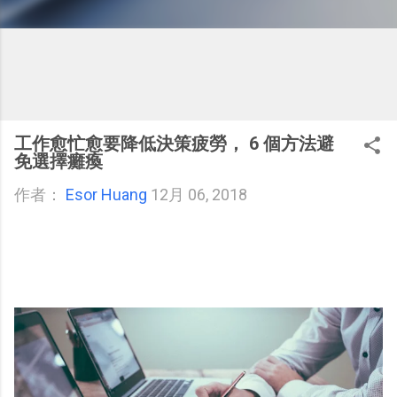
工作愈忙愈要降低決策疲勞， 6 個方法避
免選擇癱瘓
作者：
Esor Huang
12月 06, 2018