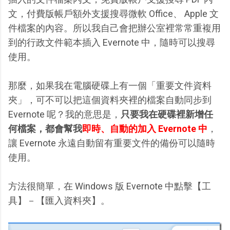
文，付費版帳戶額外支援搜尋微軟 Office、 Apple 文
件檔案的內容。所以我自己會把辦公室裡常常重複用
到的行政文件範本插入 Evernote 中，隨時可以搜尋
使用。
那麼，如果我在電腦硬碟上有一個「重要文件資料
夾」，可不可以把這個資料夾裡的檔案自動同步到
Evernote 呢？我的意思是，
只要我在硬碟裡新增任
何檔案，都會幫我
即時、自動的加入 Evernote 中
，
讓 Evernote 永遠自動留有重要文件的備份可以隨時
使用。
方法很簡單，在 Windows 版 Evernote 中點擊【工
具】－【匯入資料夾】。