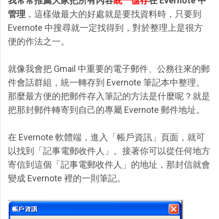
我常常推薦大家把所有內容
統一儲存
在 Evernote 中
管理
，這樣做最大的好處就是要找資料時，只要到
Evernote 中搜尋就一定找得到，對於整理上是很方
便的作法之一。
就像我會把 Gmail 中重要的電子郵件、公務往來的郵
件會話群組，統一轉存到 Evernote 筆記本中整理。
那麼最方便的把郵件存入筆記的方法是什麼呢？就是
把那封郵件轉寄到自己的專屬 Evernote 郵件地址。
在 Evernote 軟體端，進入「帳戶資訊」頁面，就可
以找到「記事電郵收件人」。接著你可以從任何地方
寄信到這個「記事電郵收件人」的地址，那封信就會
變成 Evernote 裡的一則筆記。