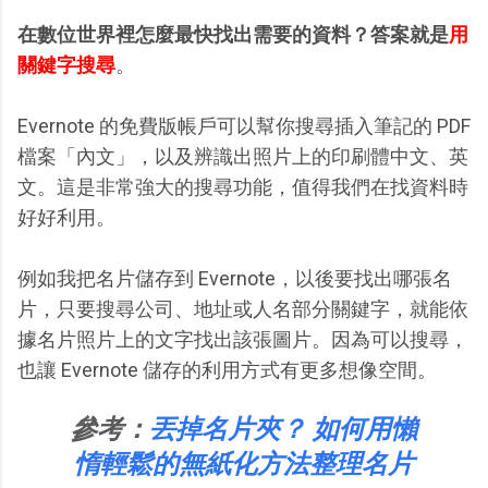
在數位世界裡怎麼最快找出需要的資料？答案就是
用
關鍵字搜尋
。
Evernote 的免費版帳戶可以幫你搜尋插入筆記的 PDF
檔案「內文」，以及辨識出照片上的印刷體中文、英
文。這是非常強大的搜尋功能，值得我們在找資料時
好好利用。
例如我把名片儲存到 Evernote，以後要找出哪張名
片，只要搜尋公司、地址或人名部分關鍵字，就能依
據名片照片上的文字找出該張圖片。因為可以搜尋，
也讓 Evernote 儲存的利用方式有更多想像空間。
參考：
丟掉名片夾？ 如何用懶
惰輕鬆的無紙化方法整理名片