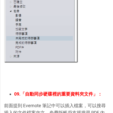
09.「自動同步硬碟裡的重要資料夾文件」：
前面提到 Evernote 筆記中可以插入檔案，可以搜尋
插入的文件檔案內文，免費版帳戶支援搜尋 PDF 內