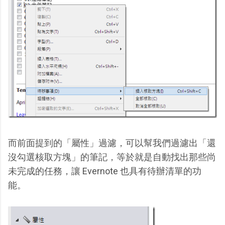
而前面提到的「屬性」過濾，可以幫我們過濾出「還
沒勾選核取方塊」的筆記，等於就是自動找出那些尚
未完成的任務，讓 Evernote 也具有待辦清單的功
能。