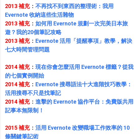
2013 補充
：
不再找不到東西的整理術：我用
Evernote 收納這些生活雜物
2013 補充
：
如何用 Evernote 規劃一次完美日本旅
遊？我的20個筆記攻略
2013 補充
：
Evernote 活用「提醒事項」教學，解決
七大時間管理問題
2014 補充
：
現在你會怎麼活用 Evernote 標籤？從我
的七個實例開始
2014 補充
：
Evernote 搜尋語法十大進階技巧教學：
活用搜尋不只是找筆記
2014 補充
：
進擊的 Evernote 協作平台：免費版共用
記事本無限制！
2015 補充
：
活用 Evernote 改變職場工作效率的 10
條關鍵筆記術