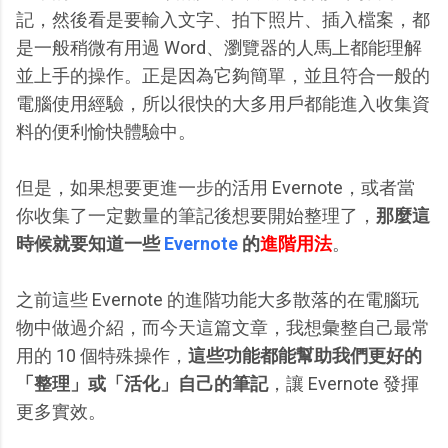
記，然後看是要輸入文字、拍下照片、插入檔案，都
是一般稍微有用過 Word、瀏覽器的人馬上都能理解
並上手的操作。正是因為它夠簡單，並且符合一般的
電腦使用經驗，所以很快的大多用戶都能進入收集資
料的便利愉快體驗中。
但是，如果想要更進一步的活用 Evernote，或者當
你收集了一定數量的筆記後想要開始整理了，
那麼這
時候就要知道一些
Evernote
的
進階用法
。
之前這些 Evernote 的進階功能大多散落的在電腦玩
物中做過介紹，而今天這篇文章，我想彙整自己最常
用的 10 個特殊操作，
這些功能都能幫助我們更好的
「整理」或「活化」自己的筆記
，讓 Evernote 發揮
更多實效。