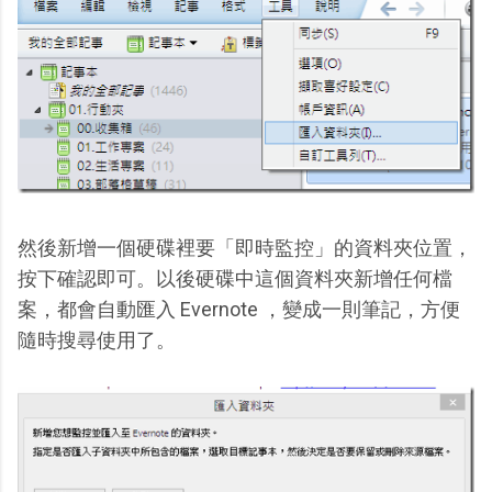
然後新增一個硬碟裡要「即時監控」的資料夾位置，
按下確認即可。以後硬碟中這個資料夾新增任何檔
案，都會自動匯入 Evernote ，變成一則筆記，方便
隨時搜尋使用了。