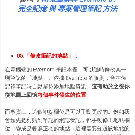
完全記憶 與 專案管理筆記 方法
05.「修改筆記的地點」：
在電腦端的 Evernote 筆記本裡，可以隨時修改某一
則筆記的「地點」。依據 Evernote 的規則，會在你
記錄筆記時自動幫你添加地點資訊，
這有助於之後你
從地圖上回憶
每個事件發生的位置
。
而事實上，這個地點欄位是可以手動更改的。例如我
會預先把剪貼到筆記的網誌食記，都手動修正地點欄
位，變成是餐廳正確的地點（這裡需要知道該地點的