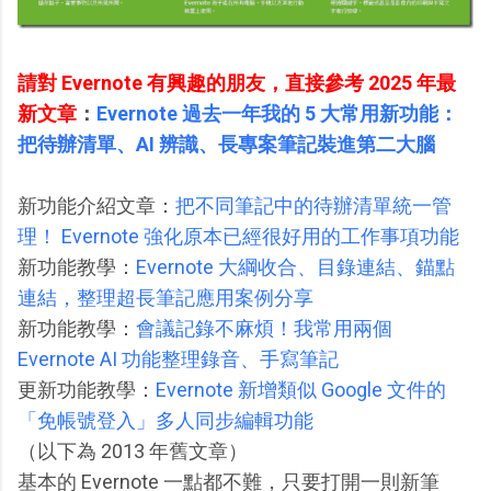
請對 Evernote 有興趣的朋友，直接參考 2025 年最
新文章
：
Evernote 過去一年我的 5 大常用新功能：
把待辦清單、AI 辨識、長專案筆記裝進第二大腦
新功能介紹文章：
把不同筆記中的待辦清單統一管
理！ Evernote 強化原本已經很好用的工作事項功能
新功能教學：
Evernote 大綱收合、目錄連結、錨點
連結，整理超長筆記應用案例分享
新功能教學：
會議記錄不麻煩！我常用兩個
Evernote AI 功能整理錄音、手寫筆記
更新功能教學：
Evernote 新增類似 Google 文件的
「免帳號登入」多人同步編輯功能
（以下為 2013 年舊文章）
基本的 Evernote 一點都不難，只要打開一則新筆