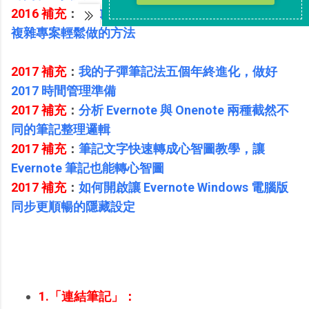
2016 補充
：
我如何用 Evernote 搞定結婚流程規劃？
複雜專案輕鬆做的方法
2017 補充
：
我的子彈筆記法五個年終進化，做好
2017 時間管理準備
2017 補充
：
分析 Evernote 與 Onenote 兩種截然不
同的筆記整理邏輯
2017 補充
：
筆記文字快速轉成心智圖教學，讓
Evernote 筆記也能轉心智圖
2017 補充
：
如何開啟讓 Evernote Windows 電腦版
同步更順暢的隱藏設定
1.「連結筆記」：