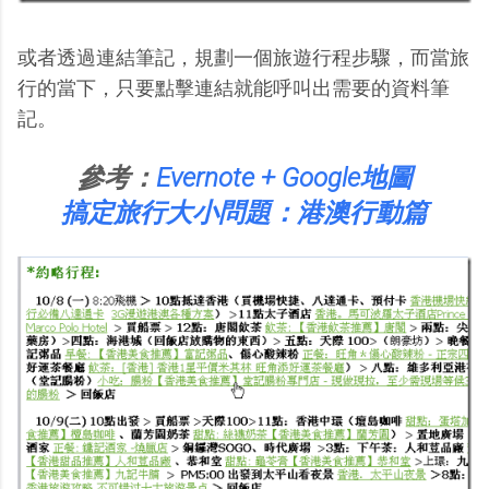
或者透過連結筆記，規劃一個旅遊行程步驟，而當旅
行的當下，只要點擊連結就能呼叫出需要的資料筆
記。
參考：
Evernote + Google地圖
搞定旅行大小問題：港澳行動篇