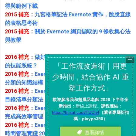
得與範例下載
2015 補充
：
九宮格筆記法 Evernote 實作，跳脫直線
的表格思考術
2015 補充
：
關於 Evernote 網頁擷取的 9 條收集心法
與教學
2016 補充
：
做好大人的學習筆記：如何開始建立你
的技能系統？
2016 補充
：
Evernote 整理3部曲-1：建立多層樹狀
分類的知識結構
2016 補充
：
Evernote 整理3部曲-2：應該優先採用
目錄清單分類法
2016 補充
：
Evernote 整理3部曲-3：用最少記事本
完成高效率管理
2016 補充
：
Evernote GTD 方法教學：我的「搞定」
時間管理實踐 2016 版