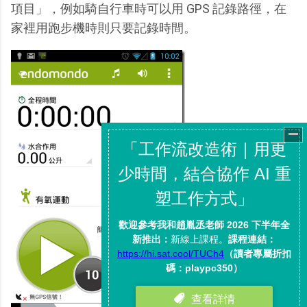
項目」，例如騎自行車時可以用 GPS 記錄路徑，在
家裡用跑步機時則只要記錄時間。