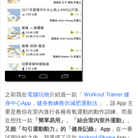
之前我在
電腦玩物
介紹過一款「
Workout Trainer 健
身中心App，健身教練教你減肥運動法
」，該 App 主
要是教你在室內進行各種有氧運動的動作訓練。而最
近想找一款
「簡單易用」、「結合室內室外運動」、
又能「勾引運動動力」的「健身記錄」 App
，在一番
試用比較之後，我選擇了這款
Android
iPhone
App：