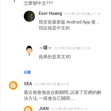
怎麼變中文???
言
Esor Huang
2013年5月19日 晚上11:34
我安裝最新版 Android App 後，
預設就是中文的
～曙～
2013年5月20日 晚上10:06
蘋果的是英文XD
回覆
SEA
2013年6月25日 晚上9:42
最近都會無故自動關閉, 試過了官網的解
決方法, 一樣會自己關閉.....
JIAN
2015年9月18日 中午12:13