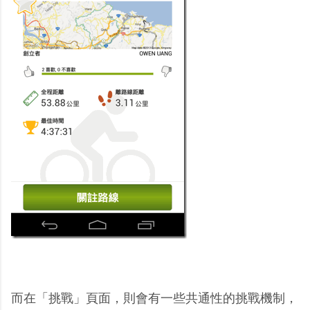
而在「挑戰」頁面，則會有一些共通性的挑戰機制，