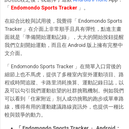
「
E
ndomondo Sports Tracker
」。
在綜合比較與試用後，我覺得「 Endomondo Sports
Tracker 」在介面上非常順手且具有彈性，點進主畫
面就是「準備開始運動記錄」，大大的開始按鈕提醒
我們立刻開始運動，而且在 Android 版上擁有完整中
文介面。
「 Endomondo Sports Tracker 」在簡單入口背後的
細節上也不馬虎，提供了多種室內室外運動項目、路
程或時間追蹤、卡路里消耗換算、運動記錄日誌，以
及可以勾引我們運動欲望的社群挑戰機制。例如我們
可以看到「住家附近」別人成功挑戰的跑步或單車路
線，獲得有用的運動建議路線資訊外，也提供一種比
較與競爭的動力。
「 Endomondo Sports Tracker 」 Android：