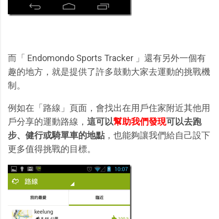
而「 Endomondo Sports Tracker 」還有另外一個有
趣的地方，就是提供了許多鼓動大家去運動的挑戰機
制。
例如在「路線」頁面，會找出在用戶住家附近其他用
戶分享的運動路線，
這可以
幫助我們發現
可以去跑
步、健行或騎單車的地點
，也能夠讓我們給自己設下
更多值得挑戰的目標。