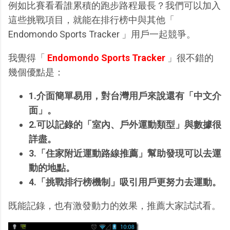
例如比賽看看誰累積的跑步路程最長？我們可以加入
這些挑戰項目，就能在排行榜中與其他「
Endomondo Sports Tracker 」用戶一起競爭。
我覺得「
Endomondo Sports Tracker
」很不錯的
幾個優點是：
1.介面簡單易用，對台灣用戶來說還有「中文介
面」。
2.可以記錄的「室內、戶外運動類型」與數據很
詳盡。
3.「住家附近運動路線推薦」幫助發現可以去運
動的地點。
4.「挑戰排行榜機制」吸引用戶更努力去運動。
既能記錄，也有激發動力的效果，推薦大家試試看。