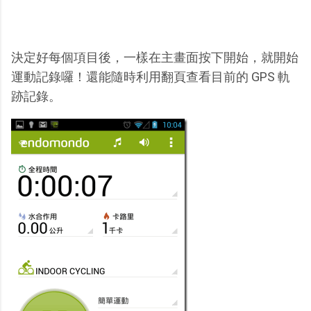
決定好每個項目後，一樣在主畫面按下開始，就開始
運動記錄囉！還能隨時利用翻頁查看目前的 GPS 軌
跡記錄。