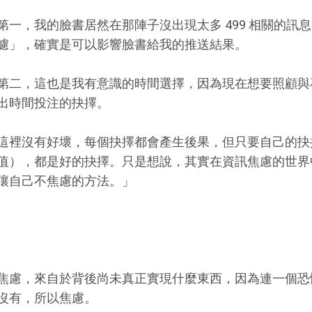
第一，我的臉書居然在那陣子沒出現太多 499 相關的訊
濾」，確實是可以影響臉書給我的推送結果。
第二，這也是我有意識的時間選擇，因為現在想要照顧與
出時間投注的抉擇。
這裡沒有好壞，每個抉擇都會產生後果，但只要自己的抉
值），都是好的抉擇。只是想說，其實在資訊焦慮的世界
讓自己不焦慮的方法。」
焦慮，來自於背後尚未真正實現什麼東西，因為連一個恐
沒有，所以焦慮。