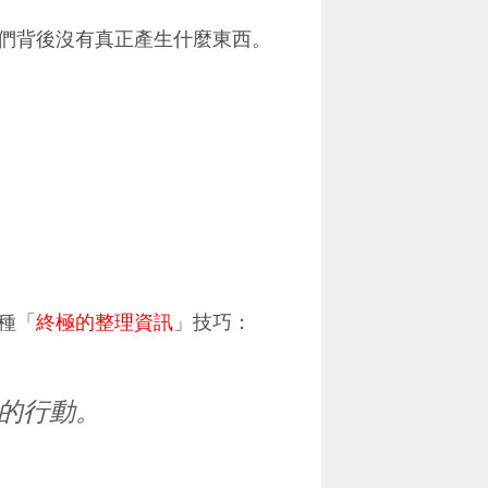
們背後沒有真正產生什麼東西。
種「
終極的整理資訊
」技巧：
的行動。