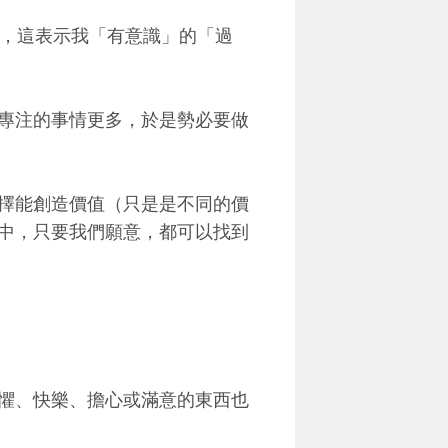
息，這表示我「有意識」的「過
專注的事情更多，於是勢必要做
擇能創造價值（只是是不同的價
中，只要我們願意，都可以找到
懼、快樂、擔心或滿意的東西也