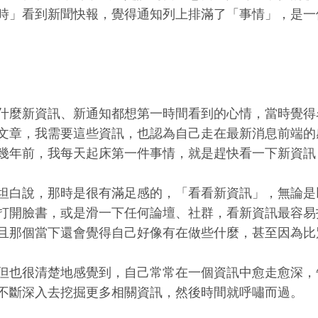
時」看到新聞快報，覺得通知列上排滿了「事情」，是一
什麼新資訊、新通知都想第一時間看到的心情，當時覺得
文章，我需要這些資訊，也認為自己走在最新消息前端的
幾年前，我每天起床第一件事情，就是趕快看一下新資訊
坦白說，那時是很有滿足感的，「看看新資訊」，無論是以
打開臉書，或是滑一下任何論壇、社群，看新資訊最容易
且那個當下還會覺得自己好像有在做些什麼，甚至因為比
但也很清楚地感覺到，自己常常在一個資訊中愈走愈深，
不斷深入去挖掘更多相關資訊，然後時間就呼嘯而過。