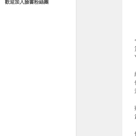
歡迎加入臉書粉絲團