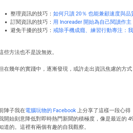
整理資訊的技巧：
如何只讀 20％ 也能兼顧速度與
訂閱資訊的技巧：
用 Inoreader 開始為自己閱
避免干擾的技巧：
戒除手機成癮、練習行動專注：
這些方法也不是說無效。
但在幾年的實踐中，逐漸發現，或許走出資訊焦慮的方式
前陣子我在
電腦玩物的 Facebook
上分享了這樣一段心得
我開始刻意降低對即時熱門新聞的積極度，像是最近的 49
知道的。這裡有兩個有趣的自我觀察。