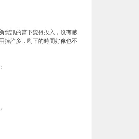
新資訊的當下覺得投入，沒有感
用掉許多，剩下的時間好像也不
：
慮。