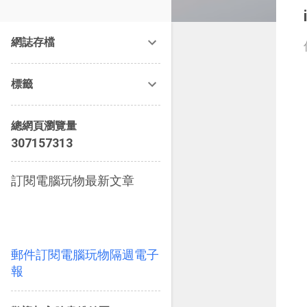
改造提案》等暢銷書籍。
網誌存檔
標籤
總網頁瀏覽量
3
0
7
1
5
7
3
1
3
訂閱電腦玩物最新文章
郵件訂閱電腦玩物隔週電子
報