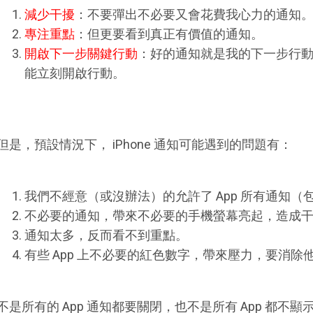
減少干擾
：不要彈出不必要又會花費我心力的通知
專注重點
：但更要看到真正有價值的通知。
開啟下一步關鍵行動
：好的通知就是我的下一步行
能立刻開啟行動。
但是，預設情況下， iPhone 通知可能遇到的問題有：
我們不經意（或沒辦法）的允許了 App 所有通知（包
不必要的通知，帶來不必要的手機螢幕亮起，造成
通知太多，反而看不到重點。
有些 App 上不必要的紅色數字，帶來壓力，要消除
不是所有的 App 通知都要關閉，也不是所有 App 都