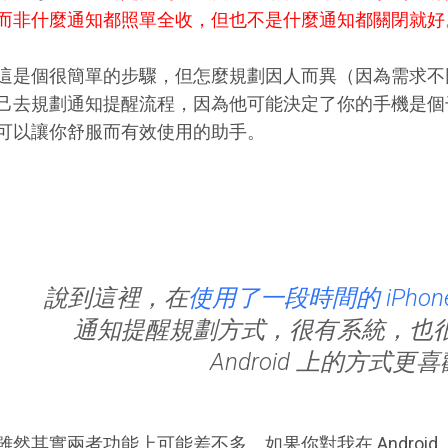
而非什麼通知都照單全收，但也不是什麼通知都關閉就好
這是個很簡單的步驟，但怎麼規劃因人而異（因為需求不
己去規劃通知提醒流程，因為他可能決定了你的手機是個
可以讓你舒服而有效使用的助手。
說到這裡，在
使用了一段時間的 iPhon
通知提醒規劃方式，很有系統，也
Android 上的方式更
雖然其實兩者功能上可能差不多。如果你對我在 Androi