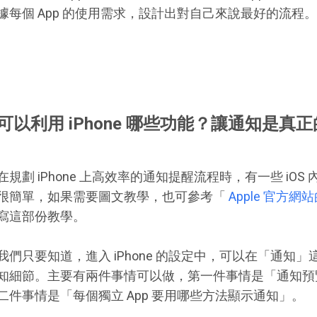
據每個 App 的使用需求，設計出對自己來說最好的流程。
可以利用 iPhone 哪些功能？讓通知是真
在規劃 iPhone 上高效率的通知提醒流程時，有一些 iO
很簡單，如果需要圖文教學，也可參考「
Apple 官方
寫這部份教學。
我們只要知道，進入 iPhone 的設定中，可以在「通知」
知細節。主要有兩件事情可以做，第一件事情是「通知預
二件事情是「每個獨立 App 要用哪些方法顯示通知」。