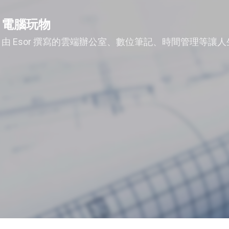
跳到主要內容
電腦玩物
由 Esor 撰寫的雲端辦公室、數位筆記、時間管理等讓