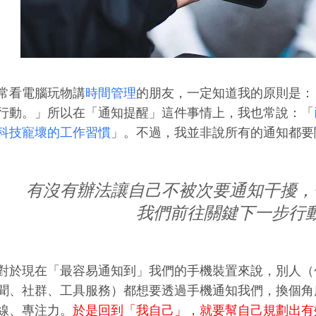
常看電腦玩物講
時間管理
的朋友，一定知道我的原則是：
行動。」所以在「通知提醒」這件事情上，我也常說：「
科技寵壞的工作習慣
」。不過，我並非說所有的通知都要
有沒有辦法讓自己不被次要通知干擾，
我們前往關鍵下一步行
對於現在「最容易通知到」我們的手機裝置來說，別人（
聞、社群、工具服務）都想要透過手機通知我們，換個角
線、專注力。
於是回到「我自己」，就要幫自己規劃出有