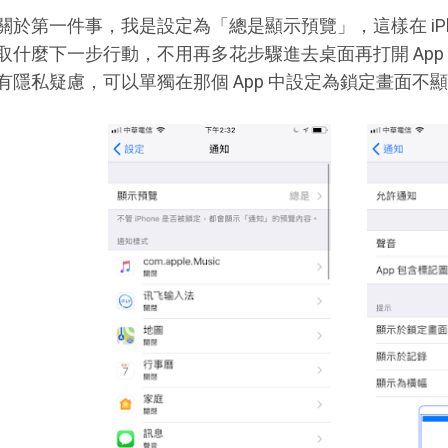
關於第一件事，我是設定為「總是顯示預覽」，這樣在 iPh
取什麼下一步行動，不用再多花步驟進去桌面再打開 App 
有隱私疑慮，可以單獨在那個 App 中設定為鎖定畫面不