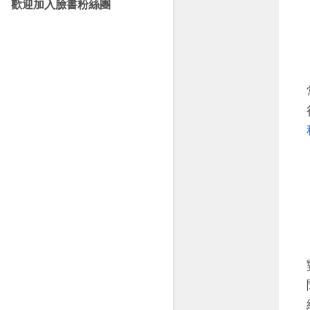
歡迎加入臉書粉絲團