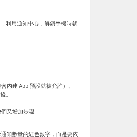
。
動，利用通知中心，解鎖手機時就
含內建 App 預設就被允許）。
干擾。
他們又增加步驟。
不顯示通知數量的紅色數字，而是要依