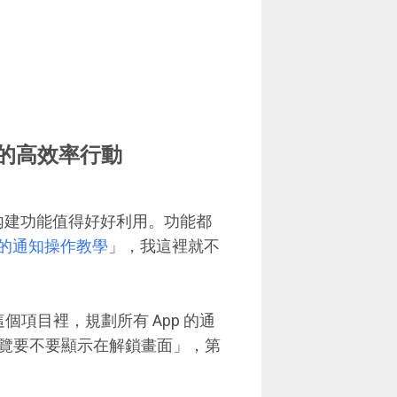
正的高效率行動
S 內建功能值得好好利用。功能都
網站的通知操作教學
」，我這裡就不
這個項目裡，規劃所有 App 的通
覽要不要顯示在解鎖畫面」，第