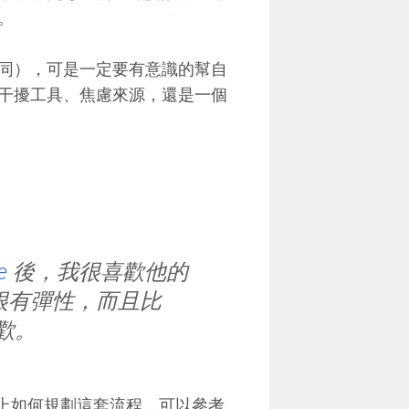
。
同），可是一定要有意識的幫自
干擾工具、焦慮來源，還是一個
e
後，我很喜歡他的
很有彈性，而且比
喜歡。
d 上如何規劃這套流程，可以參考