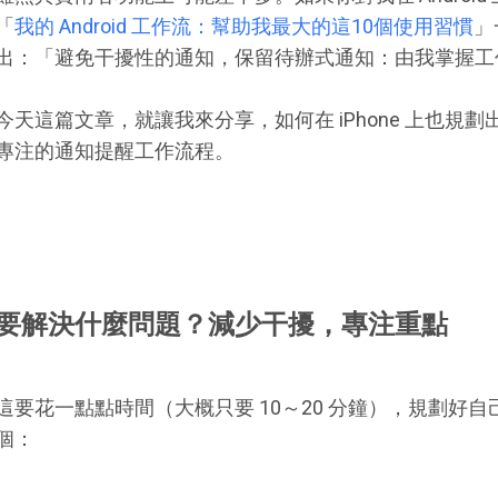
「
我的 Android 工作流：幫助我最大的這10個使用習慣
」
出：「避免干擾性的通知，保留待辦式通知：由我掌握工
今天這篇文章，就讓我來分享，如何在 iPhone 上也規
專注的通知提醒工作流程。
要解決什麼問題？減少干擾，專注重點
這要花一點點時間（大概只要 10～20 分鐘），規劃好
個：