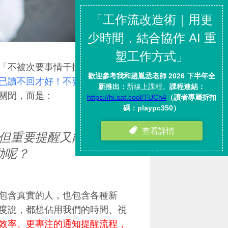
「不被次要事情干擾，專注重要
已讀不回才好！不要養成這些被
關閉，而是：
但重要提醒又能引導
動呢？
包含真實的人，也包含各種新
度說，都想佔用我們的時間、視
效率、更專注的通知提醒流程，