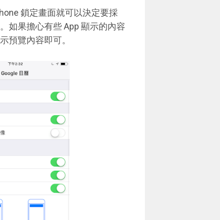
one 鎖定畫面就可以決定要採
。如果擔心有些 App 顯示的內容
顯示預覽內容即可。