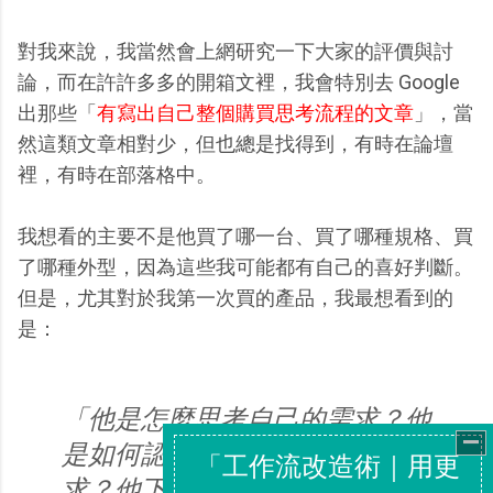
對我來說，我當然會上網研究一下大家的評價與討
論，而在許許多多的開箱文裡，我會特別去 Google
出那些「
有寫出自己整個購買思考流程的文章
」，當
然這類文章相對少，但也總是找得到，有時在論壇
裡，有時在部落格中。
我想看的主要不是他買了哪一台、買了哪種規格、買
了哪種外型，因為這些我可能都有自己的喜好判斷。
但是，尤其對於我第一次買的產品，我最想看到的
是：
「他是怎麼思考自己的需求？他
是如何認為這台產品符合他的需
求？他下決策的判斷流程與決定