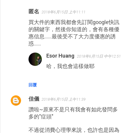
匿名
2018年6月15日 上午11:11
買大件的東西我都會先訂閱google快訊
的關鍵字，然後你知道的，會有各種優
惠信息……最後受不了大力度優惠的誘
惑……
Esor Huang
2018年6月15日 中午12:51
哈，我也會這樣做耶
回覆
佳儀
2018年6月15日 上午11:39
讚啦~原來不是只有我會有如此發問多
多的"症頭"
不過從消費心理學來說，也許也是因為