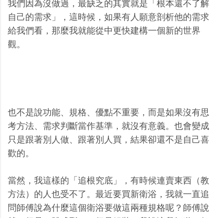
我們因為沒做過，最缺乏的其實就是「根本還不了解
自己的需求」，這時候，如果有人願意剖析他的需求
給我們看，那麼我就能從中更快建構一個新的世界
觀。
也不是說功能、規格、優點不重要，而是如果沒有思
考方法、需求判斷當作基準，就沒有意義。也會變成
只是跟著別人做、跟著別人買，結果卻還不是自己喜
歡的。
當然，我這樣的「追根究底」，有時候連賣東西（教
方法）的人也受不了。最近要買新衛浴，我就一直追
問師傅說為什麼這個衛浴要做這兩種規格呢？師傅說