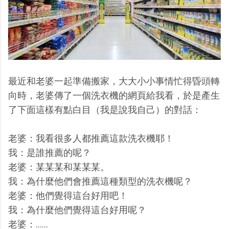
最近和老婆一起準備搬家，大大小小事情忙得昏頭轉
向時，老婆傳了一個洗衣機的網頁給我看，於是產生
了下面這樣有點白目（我是說我自己）的對話：
老婆：我看很多人都推薦這款洗衣機耶！
我：是誰推薦的呢？
老婆：某某某和某某某。
我：為什麼他們會推薦這種類型的洗衣機呢？
老婆：他們覺得這台好用吧！
我：為什麼他們覺得這台好用呢？
老婆：......