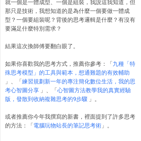
就一個是一體成型、一個是組裝，我說這我知道，但
那只是技術，我想知道的是為什麼一個要做一體成
型？一個要組裝呢？背後的思考邏輯是什麼？有沒有
要滿足什麼特別需求？
結果這次換師傅要翻白眼了。
如果你喜歡我的思考方式，推薦你參考：「
九種「特
殊思考模型」的工具與範本，想通難題的有效輔助
」、「
練習規劃新一年的專注簡化數位生活，我的思
考心智圖分享
」、「
心智圖方法教學我的真實經驗
版，發散到收納複雜思考的9步驟
」。
或者推薦你今年我撰寫的新書，裡面提到了許多思考
的方法：「
電腦玩物站長的筆記思考術
」。