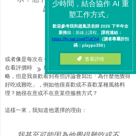
因素是什麼？」
或者像是每次在
Google 地圖
上搜尋新餐廳，我自己
在看評價時，單純的好吃、難吃的評價通常會被我忽
略，但是我喜歡看到有些評論會寫出「為什麼他覺得
好吃或難吃」，例如他很喜歡或不喜歡某種風格料
理？她很在意或不在意某些服務方式？
這樣一來，我知道他選擇的理由：
我甚至可能因為他覺得難吃或不