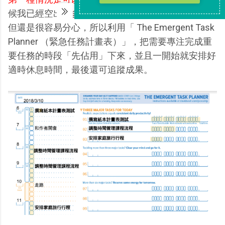
候我已經空出最多空檔來完成重要專案或考試準備，
但還是很容易分心，所以利用「 The Emergent Task
Planner （緊急任務計畫表）」，把需要專注完成重
要任務的時段「先佔用」下來，並且一開始就安排好
適時休息時間，最後還可追蹤成果。