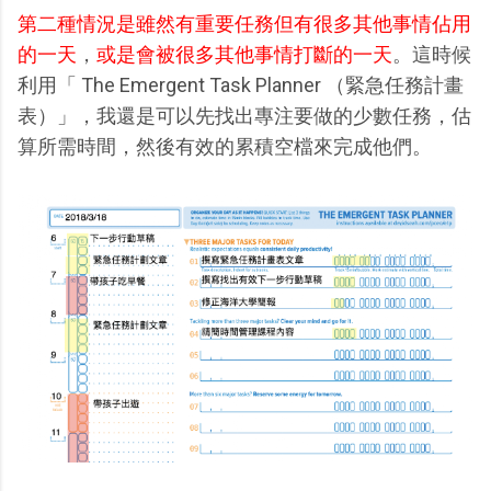
第二種情況是雖然有重要任務但有很多其他事情佔用
的一天
，
或是會被很多其他事情打斷的一天
。這時候
利用「 The Emergent Task Planner （緊急任務計畫
表）」，我還是可以先找出專注要做的少數任務，估
算所需時間，然後有效的累積空檔來完成他們。