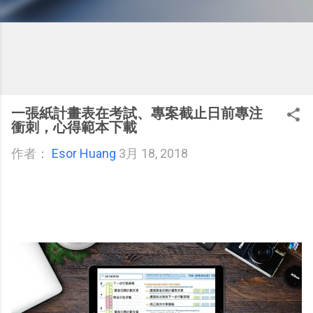
一張紙計畫表在考試、專案截止日前專注
衝刺，心得範本下載
作者：
Esor Huang
3月 18, 2018