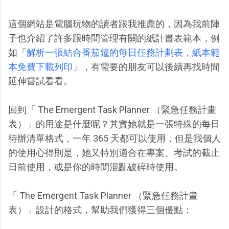
這個網站是電腦玩物的讀者跟我推薦的，因為我前陣
子也介紹了許多跟時間管理有關的紙計畫表範本，例
如「
解析一張結合番茄鐘的每日任務計劃表，紙本範
本免費下載列印
」，有需要的朋友可以後續再找時間
延伸嘗試看看。
回到「 The Emergent Task Planner （緊急任務計畫
表）」的用途是什麼呢？其實她就是一張特殊的每日
待辦清單格式，一年 365 天都可以使用，但是我個人
的使用心得則是，她又特別適合在專案、考試的截止
日前使用，或是你的時間混亂破碎時使用。
「 The Emergent Task Planner （緊急任務計畫
表）」設計的格式，幫助我們獲得三個優點：