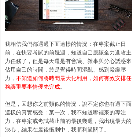
我相信我們都遇過下面這樣的情況：在專案截止日
前，在快要考試的前幾週，知道自己應該全力進攻主
力任務了，但是每天還是有會議、雜事與分心誘惑來
佔用自己的時間，於是覺得時間混亂、感到緊繃壓
力，
不知道如何將時間最大化利用，如何有效安排任
務讓重要事情優先完成
。
但是，回想你之前類似的情況，說不定你也有過下面
這樣的真實感受：某一次，我不知道哪裡來的專注
力，在專案或考試截止前的最後幾週，我出現最大的
決心，結果在最後衝刺中，我順利過關了。