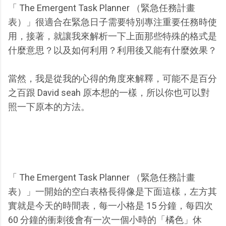
「 The Emergent Task Planner （緊急任務計畫
表）」很適合在緊急日子需要特別專注重要任務時使
用，接著，就讓我來解析一下上面那些特殊的格式是
什麼意思？以及如何利用？利用後又能有什麼效果？
當然，我是從我的心得的角度來解釋，可能不是百分
之百跟 David seah 原本想的一樣，所以你也可以對
照一下原本的方法。
「 The Emergent Task Planner （緊急任務計畫
表）」一開始的空白表格長得像是下面這樣，左方其
實就是今天的時間表，每一小格是 15 分鐘，每四次
60 分鐘的衝刺後會有一次一個小時的「橘色」休