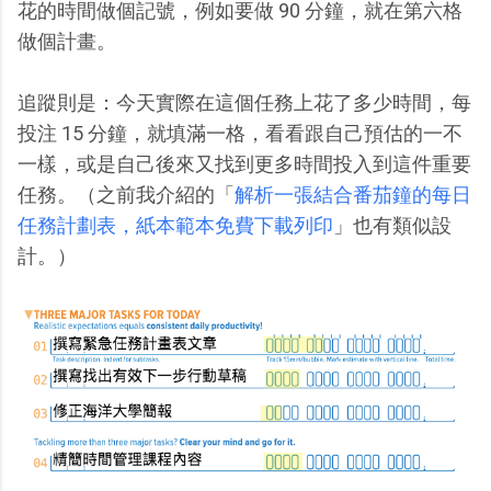
花的時間做個記號，例如要做 90 分鐘，就在第六格
做個計畫。
追蹤則是：今天實際在這個任務上花了多少時間，每
投注 15 分鐘，就填滿一格，看看跟自己預估的一不
一樣，或是自己後來又找到更多時間投入到這件重要
任務。（之前我介紹的「
解析一張結合番茄鐘的每日
任務計劃表，紙本範本免費下載列印
」也有類似設
計。）