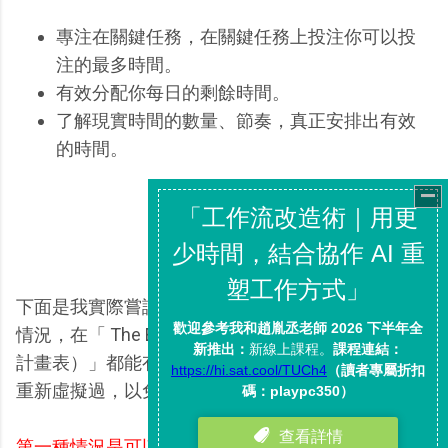
專注在關鍵任務，在關鍵任務上投注你可以投
注的最多時間。
有效分配你每日的剩餘時間。
了解現實時間的數量、節奏，真正安排出有效
的時間。
下面是我實際嘗試一段時間後，遇到的兩種時間管理
情況，在「 The Emergent Task Planner （緊急任務
計畫表）」都能有效解決。（當然，範例實際內容有
重新虛擬過，以免看到隱私資料。）
第一種情況是可以有許多完整專注時段的一天
。這時