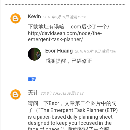
Kevin
2018年3月19日 凌晨12:26
留
下载地址有误哈，.com后少了一个/
言
http://davidseah.com/node/the-
emergent-task-planner/
Esor Huang
2018年3月19日 凌晨1:06
感謝提醒，已經修正
回覆
无计
2018年3月20日 凌晨12:12
请问一下Esor，文章第二个图片中的句
子（“The Emergent Task Planner (ETP)
is a paper-based daily planning sheet
designed to keep you focused in the
face of chaos.”）后面紧跟了中文翻