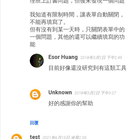
理班上訂書問題，但後來發現一個問題
我知道有限制時間，讓表單自動關閉，
不能再填寫了。
但有沒有到某一天時，只關閉表單中的
一個問題，其他的還可以繼續填寫的功
能
Esor Huang
2018年3月2日 下午2:49
目前好像還沒研究到有這類工具
Unknown
2018年3月2日 下午3:27
好的感謝你的幫助
回覆
test
2021年6月15日 凌晨2:39