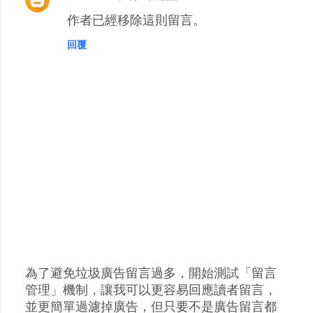
作者已經移除這則留言。
回覆
為了避免垃圾廣告留言過多，開始測試「留言
張
管理」機制，讓我可以更容易回應讀者留言，
貼
並更簡單過濾掉廣告，但只要不是廣告留言都