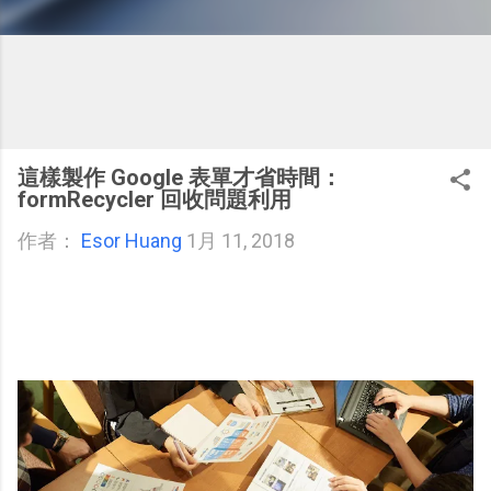
這樣製作 Google 表單才省時間：
formRecycler 回收問題利用
作者：
Esor Huang
1月 11, 2018