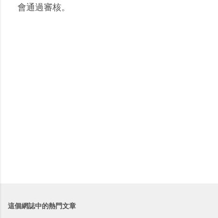
留
會通過審核。
言
這個網誌中的熱門文章