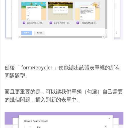
然後「 formRecycler 」便能讀出該張表單裡的所有
問題題型。
而且更重要的是，可以讓我們單獨［勾選］自己需要
的幾個問題，插入到新的表單中。