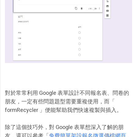
對於常常利用 Google 表單設計不同報名表、問卷的
朋友，一定有些問題題型需要重複使用，而「
formRecycler 」便能幫助我們快速複製與插入。
除了這個技巧外，對 Google 表單想深入了解的朋
友，還可以參考「
免費簡單架設報名徵選傳檔網頁，