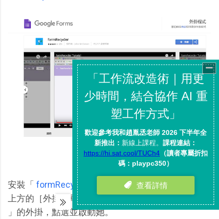
安裝「
formRecycler
」後，進入 Google 表單，打開
上方的［外掛清單］，就可以看到「 formRecycler
」的外掛，點選並啟動她。