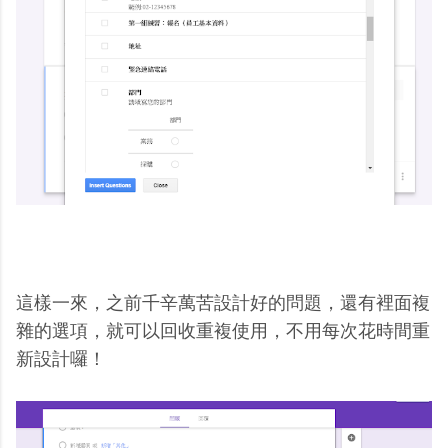
這樣一來，之前千辛萬苦設計好的問題，還有裡面複
雜的選項，就可以回收重複使用，不用每次花時間重
新設計囉！