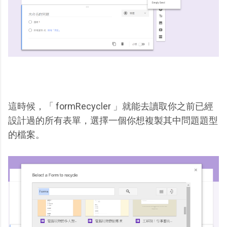
這時候，「 formRecycler 」就能去讀取你之前已經
設計過的所有表單，選擇一個你想複製其中問題題型
的檔案。