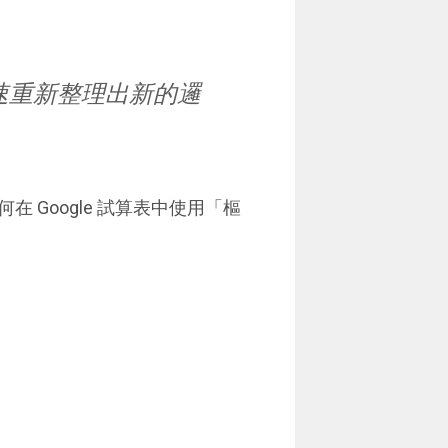
速重新整理出新的邏
Google 試算表中使用「樞