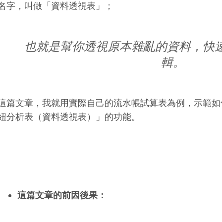
名字，叫做「資料透視表」；
也就是幫你透視原本雜亂的資料，快
輯。
這篇文章，我就用實際自己的流水帳試算表為例，示範如何在 
紐分析表（資料透視表）」的功能。
這篇文章的前因後果：