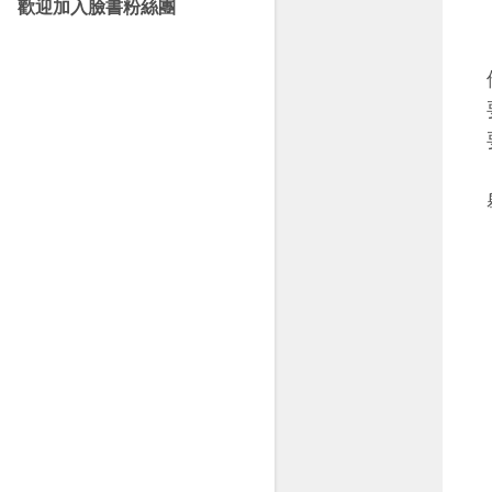
歡迎加入臉書粉絲團