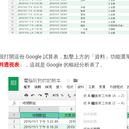
我打開這份 Google 試算表，點擊上方的「資料」功能
料透視表
」，這就是 Google 的樞紐分析表了。