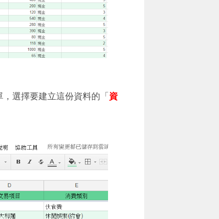
選單，選擇要建立這份資料的「
資