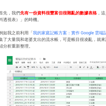
首先，我們
先有一份資料很豐富但很雜亂的數據表格
，這
料透視表）」的時機。
例如我之前利用「
我的家庭記帳方案：實作 Google 雲
集了大量我和老婆支出的流水帳，可是帳目很凌亂，就來試試看
紐分析重新整理。