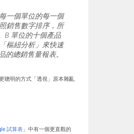
每一個單位的每一個
照銷售數字排序，所
 B 單位的十個產品
「樞紐分析」來快速
有產品的總銷售量報表。
更聰明的方式「透視」原本雜亂
gle 試算表
」中有一個更直觀的