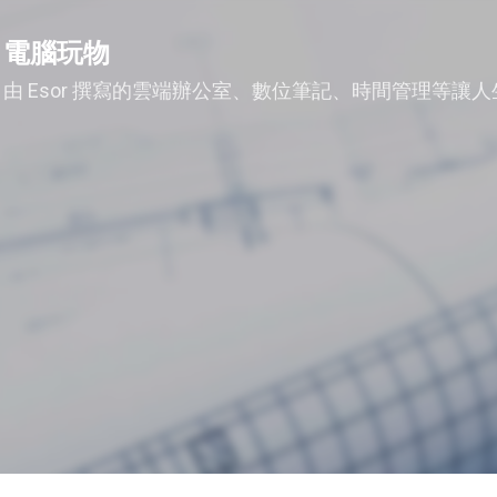
跳到主要內容
電腦玩物
由 Esor 撰寫的雲端辦公室、數位筆記、時間管理等讓