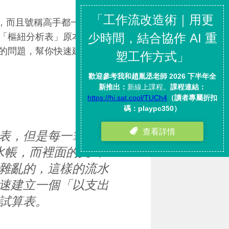
，而且號稱高手都一定要會用，
「樞紐分析表」原本的目的就是
的問題，幫你快速建立起「摘
表，但是每一筆花費
水帳，而裡面的支出
雜亂的，這樣的流水
速建立一個「以支出
試算表。