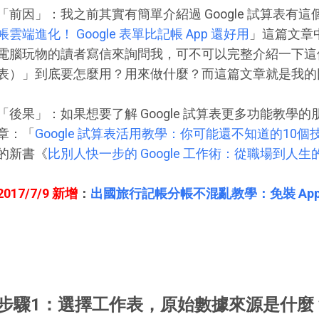
「前因」：我之前其實有簡單介紹過 Google 試算表有
帳雲端進化！ Google 表單比記帳 App 還好用
」這篇文章
電腦玩物的讀者寫信來詢問我，可不可以完整介紹一下這
表）」到底要怎麼用？用來做什麼？而這篇文章就是我的
「後果」：如果想要了解 Google 試算表更多功能教學
章：「
Google 試算表活用教學：你可能還不知道的10個
的新書《
比別人快一步的 Google 工作術：從職場到人生
2017/7/9 新增
：
出國旅行記帳分帳不混亂教學：免裝 Ap
步驟1：選擇工作表，原始數據來源是什麼