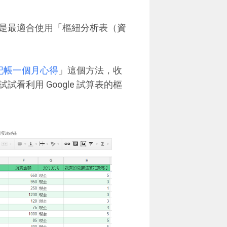
是最適合使用「樞紐分析表（資
端記帳一個月心得
」這個方法，收
利用 Google 試算表的樞