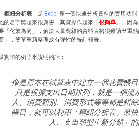
「
樞紐分析表
」是
Excel
裡一個快速分析資料的實用功能
他的名字聽起來很厲害，其實操作起來「
很簡單
」。因為
要「化繁為簡」，解決大量龐雜的資料表格很難讀出重點
要」，簡單重新整理成有彈性的統計報表。
舉實際的例子來說明的話：
像是原本在試算表中建立一個花費帳目
只是根據支出日期排列，就是一個流
人、消費類別、消費形式等等都是錯綜
帳目，就可以利用「樞紐分析表」來快
人、支出類型重新分類」的