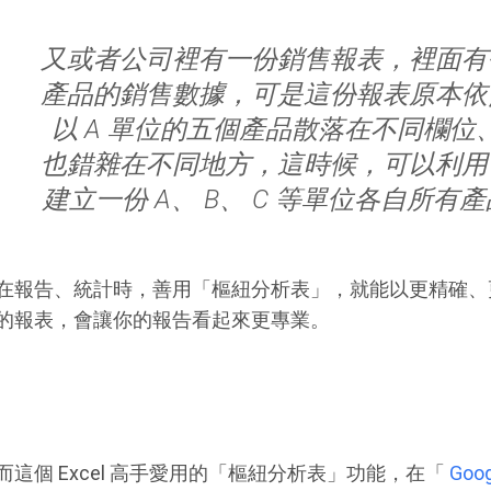
又或者公司裡有一份銷售報表，裡面有
產品的銷售數據，可是這份報表原本依
以 A 單位的五個產品散落在不同欄位、
也錯雜在不同地方，這時候，可以利用
建立一份 A、 B、 C 等單位各自所
在報告、統計時，善用「樞紐分析表」，就能以更精確、
的報表，會讓你的報告看起來更專業。
而這個 Excel 高手愛用的「樞紐分析表」功能，在「
Goo