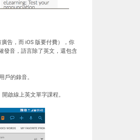
 版免費有廣告，而 iOS 版要付費），你
的正確發音，語言除了英文，還包含
用戶的錄音。
ng 」，開啟線上英文單字課程。