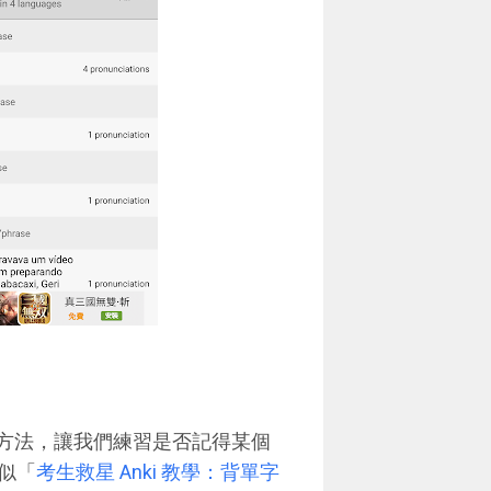
憶卡方法，讓我們練習是否記得某個
似「
考生救星 Anki 教學：背單字