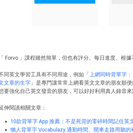
「 Forvo 」課程雖然簡單，但也有評分、每日進度、
不同英文學習工具有不同用途，例如「
上網同時背單字： E
文文章的生字
」是專門讓常常上網看英文文章的朋友順便練習單
想要強化自己英文發音的朋友，可以好好利用真人錄音來
延伸閱讀相關文章：
10款背單字 App 推薦：不是死背的零碎時間記住
懶人背單字 Vocabulazy 通勤時間、開車走路用聽