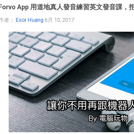
Forvo App 用道地真人發音練習英文發音課
作者：
Esor Huang
6月 10, 2017