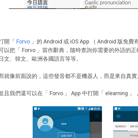
打開「
Forvo
」的 Android 或 iOS App （ Android
可以把「 Forvo 」當作辭典，隨時查詢你需要的外語
日文、韓文、歐洲各國語言等等。
而就像前面說的，這些發音都不是機器人，而是來自真實
並且我們還可以在「 Forvo 」 App 中打開「 elearni