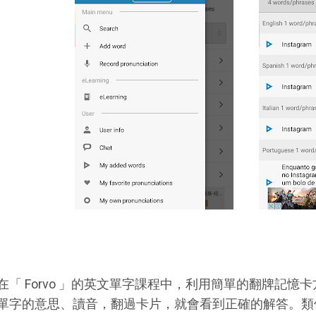
在「 Forvo 」的英文單字課程中，利用簡單的翻牌記
單字的意思、讀音，翻過卡片，就會看到正確的解答。類