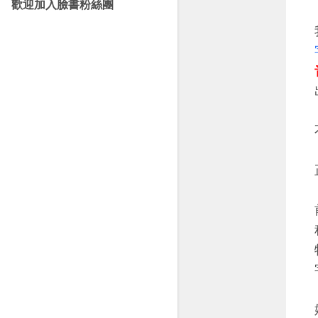
歡迎加入臉書粉絲團