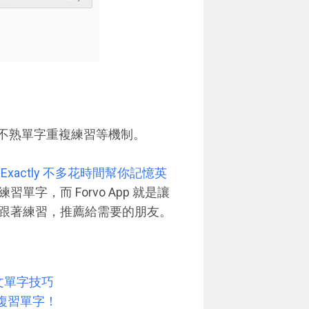
根據不熟單字重複練習等機制。
xactly 不多花時間幫你記憶英
字，而 Forvo App 就是讓
跟著練習，推薦給需要的朋友。
英文單字技巧
的複習單字！