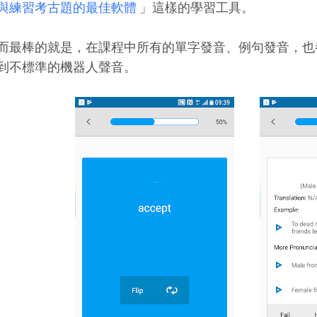
與練習考古題的最佳軟體
」這樣的學習工具。
而最棒的就是，在課程中所有的單字發音、例句發音，也
到不標準的機器人聲音。