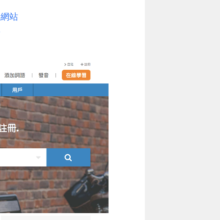
典網站
具