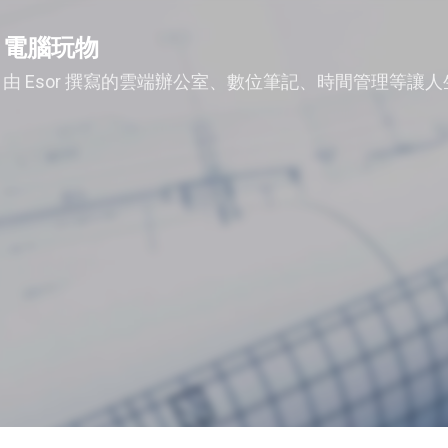
跳到主要內容
電腦玩物
由 Esor 撰寫的雲端辦公室、數位筆記、時間管理等讓