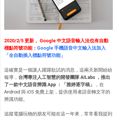
2020/2/5 更新， Google 中文語音輸入法也有自動
標點符號功能
：
Google 手機語音中文輸入法加入
「全自動插入標點符號功能」
這確實是一個讓人躍躍欲試的消息，這兩天新聞紛紛
報導，
台灣專注人工智慧的開發團隊 AILabs ，推出
了一款中文語音辨識 App ：「雅婷逐字稿」
，在
Android 與 iOS 免費上架，提供使用者語音轉文字的
辨識功能。
追蹤電腦玩物的朋友可能在這一年來，常常看我提到