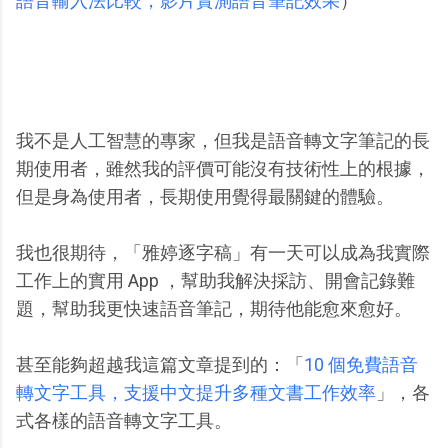
語音輸入法比較，影片實測語音筆記效果
）
我不是人工智慧的專家，但我是語音轉文字筆記的長
期使用者，雖然我的評價可能沒有技術性上的根據，
但是身為使用者，長期使用覺得最關鍵的體驗。
我也很期待，「雅婷逐字稿」有一天可以成為我實際
工作上的實用 App ，幫助我解決採訪、開會記錄難
題，幫助我更快速語音筆記，期待他能愈來愈好。
甚至能夠超越我這篇文章提到的：「
10 個免費語音
轉文字工具，支援中文提升多種文書工作效率
」，各
式各樣的語音轉文字工具。