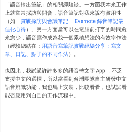
「語音輸出筆記」的相關經驗談。一方面我本來工作
上就常常採訪與開會，語音筆記對我來說有實用性
（如：
實戰採訪與會議筆記： Evernote 錄音筆記最
佳化心得
）。另一方面當可以在電腦前打字的時間愈
來愈少，語音寫作成為我一個累積想法的有效率作法
（經驗總結在：
用語音寫筆記實戰經驗分享：寫文
章、日記、點子的不同作法
）。
也因此，我試過許許多多的語音轉文字 App ，不乏
支援中文的選擇，所以當看到台灣團隊自主研發中文
語音辨識功能，我也馬上安裝，比較看看，也試試看
能否應用到自己的工作流程中。