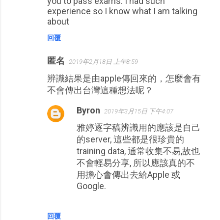
you to pass exams. I had such
experience so I know what I am talking
about
回覆
匿名
2019年2月18日 上午8:59
辨識結果是由apple傳回來的，怎麼會有
不會傳出台灣這種想法呢？
Byron
2019年3月15日 下午4:07
雅婷逐字稿辨識用的應該是自己
的server, 這些都是很珍貴的
training data, 通常收集不易,故也
不會輕易分享, 所以應該真的不
用擔心會傳出去給Apple 或
Google.
回覆