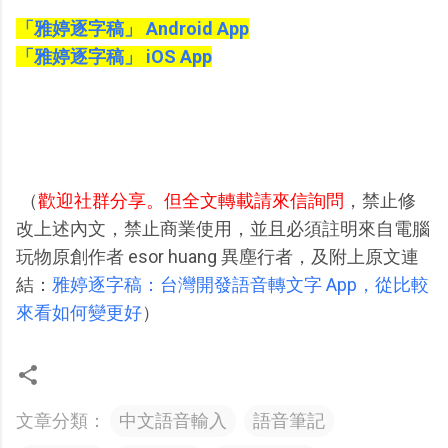
「雅婷逐字稿」 Android App
「雅婷逐字稿」 iOS App
（
歡迎社群分享。但全文轉載請來信詢問
，禁止修
改上述內文，禁止商業使用，並且必須註明來自電腦
玩物原創作者 esor huang 異塵行者，及附上原文連
結：
雅婷逐字稿：台灣開發語音轉文字 App，從比較
來看如何變更好
）
文章分類：
中文語音輸入
語音筆記