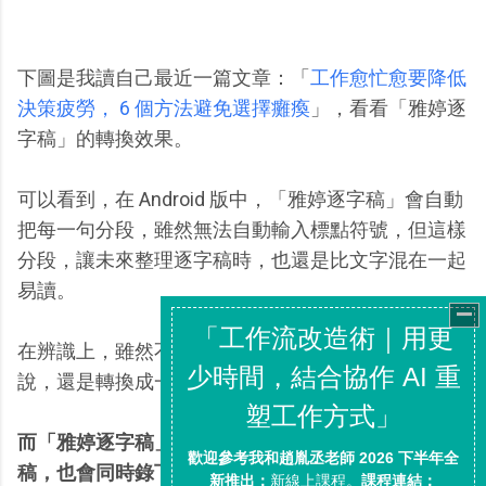
下圖是我讀自己最近一篇文章：「
工作愈忙愈要降低
決策疲勞， 6 個方法避免選擇癱瘓
」，看看「雅婷逐
字稿」的轉換效果。
可以看到，在 Android 版中，「雅婷逐字稿」會自動
把每一句分段，雖然無法自動輸入標點符號，但這樣
分段，讓未來整理逐字稿時，也還是比文字混在一起
易讀。
在辨識上，雖然不是最準確的辨識工具，但整篇來
說，還是轉換成一篇看得懂大概意思的逐字稿。
而「雅婷逐字稿」工作時，除了把語音轉換成文字
稿，也會同時錄下錄音檔
。於是當真的要回顧整理之