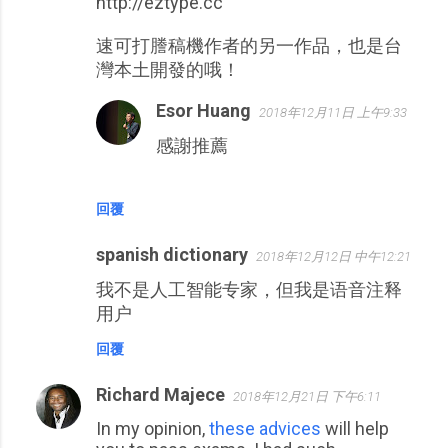
http://eztype.cc
速可打謄稿機作者的另一作品，也是台
灣本土開發的哦！
Esor Huang
2018年12月11日 上午9:33
感謝推薦
回覆
spanish dictionary
2018年12月12日 中午12:21
我不是人工智能专家，但我是语音注释
用户
回覆
Richard Majece
2018年12月21日 下午6:11
In my opinion,
these advices
will help