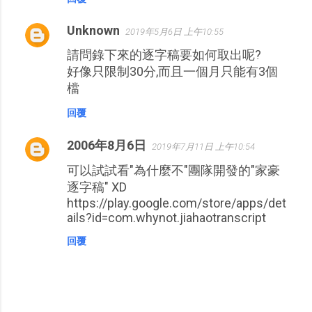
Unknown
2019年5月6日 上午10:55
請問錄下來的逐字稿要如何取出呢?
好像只限制30分,而且一個月只能有3個
檔
回覆
2006年8月6日
2019年7月11日 上午10:54
可以試試看"為什麼不"團隊開發的"家豪
逐字稿" XD
https://play.google.com/store/apps/det
ails?id=com.whynot.jiahaotranscript
回覆