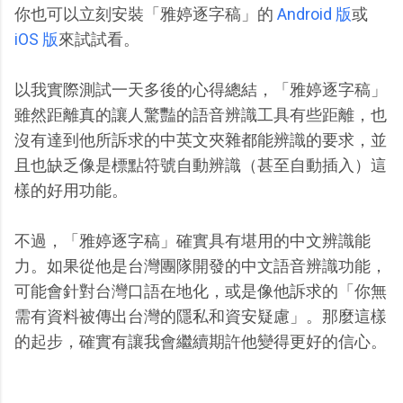
你也可以立刻安裝「雅婷逐字稿」的
Android 版
或
iOS 版
來試試看。
以我實際測試一天多後的心得總結，「雅婷逐字稿」
雖然距離真的讓人驚豔的語音辨識工具有些距離，也
沒有達到他所訴求的中英文夾雜都能辨識的要求，並
且也缺乏像是標點符號自動辨識（甚至自動插入）這
樣的好用功能。
不過，「雅婷逐字稿」確實具有堪用的中文辨識能
力。如果從他是台灣團隊開發的中文語音辨識功能，
可能會針對台灣口語在地化，或是像他訴求的「你無
需有資料被傳出台灣的隱私和資安疑慮」。那麼這樣
的起步，確實有讓我會繼續期許他變得更好的信心。