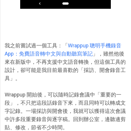
我之前嘗試過一個工具：「
Wrappup 聰明手機錄音
App：免費語音轉中文與自動聽寫筆記
」，雖然他後
來在新版中，不再支援中文語音轉換，但這個工具的
設計，卻可能是我目前最喜歡的「採訪、開會錄音工
具」。
Wrappup 開始後，可以隨時記錄會議中「重要的一
段」，不只把這段話錄音下來，而且同時可以轉成文
字記錄。一場採訪與開會後，我就可以獲得這次會議
中許多段重要錄音與逐字稿。回到辦公室，邊聽邊剪
貼、修改，節省不少時間。