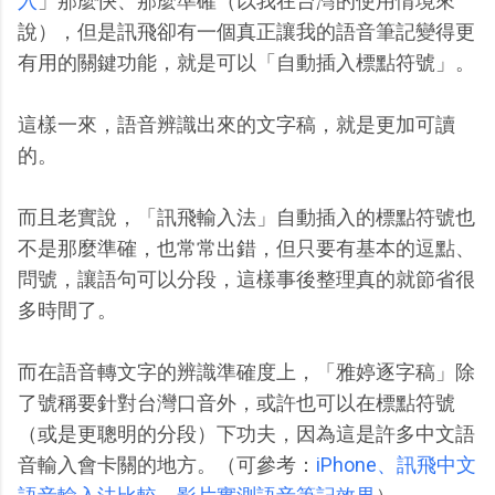
入
」那麼快、那麼準確（以我在台灣的使用情境來
說），但是訊飛卻有一個真正讓我的語音筆記變得更
有用的關鍵功能，就是可以「自動插入標點符號」。
這樣一來，語音辨識出來的文字稿，就是更加可讀
的。
而且老實說，「訊飛輸入法」自動插入的標點符號也
不是那麼準確，也常常出錯，但只要有基本的逗點、
問號，讓語句可以分段，這樣事後整理真的就節省很
多時間了。
而在語音轉文字的辨識準確度上，「雅婷逐字稿」除
了號稱要針對台灣口音外，或許也可以在標點符號
（或是更聰明的分段）下功夫，因為這是許多中文語
音輸入會卡關的地方。（可參考：
iPhone、訊飛中文