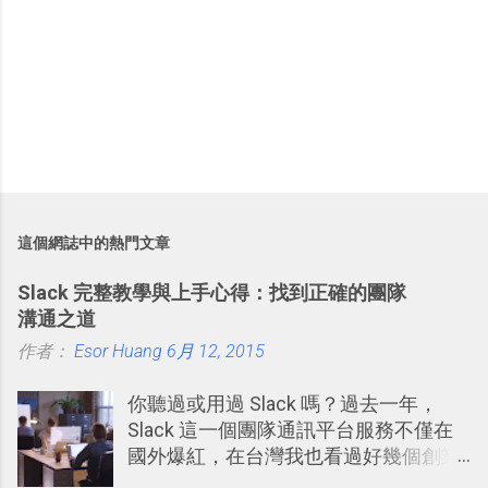
這個網誌中的熱門文章
Slack 完整教學與上手心得：找到正確的團隊
溝通之道
作者：
Esor Huang
6月 12, 2015
你聽過或用過 Slack 嗎？過去一年，
Slack 這一個團隊通訊平台服務不僅在
國外爆紅，在台灣我也看過好幾個創業
團隊使用 Slack 來做公司內部的訊息管