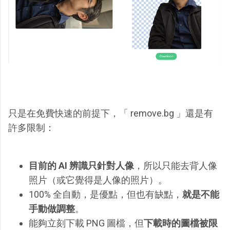
只是在免費快速的前提下，「 remove.bg 」還是有
許多限制：
目前的 AI 辨識只針對人像
，所以只能去背人像
照片（或它覺得是人像的照片）。
100% 全自動，是優點，但也有缺點，
就是不能
手動做調整
。
能夠立刻下載 PNG 圖檔，但
下載時的圖檔被限