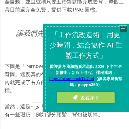
全自動，並且號稱只要五秒鐘就能完成去背，整個工
具目前還完全免費，提供下載 PNG 圖檔。
讓我們先來實際比較看看它的效
果。
下圖是「 remove.bg 」上傳照片後，自動完成的去
背圖。速度真的很快，包含上傳時間，在不到 20 秒
內就完成了右方的去背結果，並且可以直接下載圖
檔。
當然，這是一張背景複雜的照片，所以去背後的結果
有一些瑕疵，例如部分頭髮、背包被切掉。