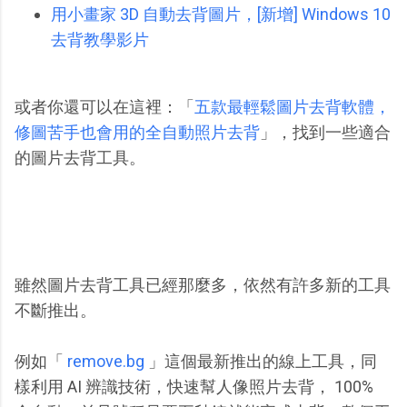
用小畫家 3D 自動去背圖片，[新增] Windows 10
去背教學影片
或者你還可以在這裡：「
五款最輕鬆圖片去背軟體，
修圖苦手也會用的全自動照片去背
」，找到一些適合
的圖片去背工具。
雖然圖片去背工具已經那麼多，依然有許多新的工具
不斷推出。
例如「
remove.bg
」這個最新推出的線上工具，同
樣利用 AI 辨識技術，快速幫人像照片去背， 100%