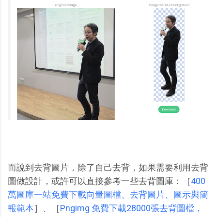
而說到去背圖片，除了自己去背，如果需要利用去背
圖做設計，或許可以直接參考一些去背圖庫：［
400
萬圖庫一站免費下載向量圖檔、去背圖片、圖示與簡
報範本
］、［
Pngimg 免費下載28000張去背圖檔，