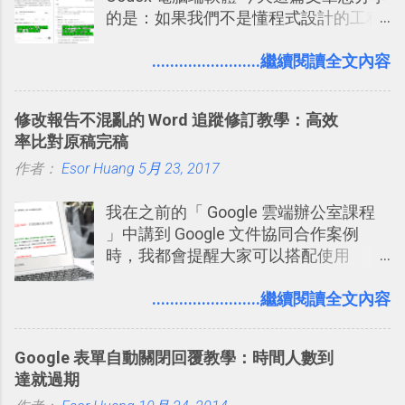
的是：如果我們不是懂程式設計的工程
師， 一般人要怎麼快速上手 OpenAI
（ChatGPT） 的 Codex 工具？ 如何用
........................繼續閱讀全文內容
這個 AI 助理，協助我們處理電腦硬碟資
料夾中的工作文件、任務成果，進一步
修改報告不混亂的 Word 追蹤修訂教學：高效
打造一個更自動化的電腦工作流程。
率比對原稿完稿
作者：
Esor Huang
5月 23, 2017
我在之前的「 Google 雲端辦公室課程
」中講到 Google 文件協同合作案例
時，我都會提醒大家可以搭配使用
Google 文件上的「建議操作」功能，讓
多人編輯同一份報告、文章時更加條理
........................繼續閱讀全文內容
分明，修改更有效率。而這並非 Google
文件獨創功能，事實上這是來自於
Google 表單自動關閉回覆教學：時間人數到
Word 上優秀的文書編輯老傳統：「
達就過期
Word 追蹤修訂終於出現在 Google