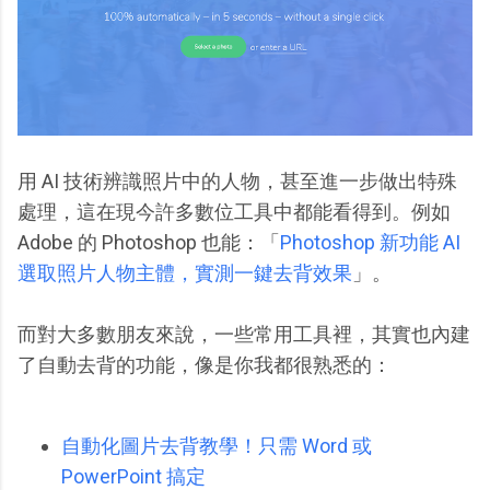
用 AI 技術辨識照片中的人物，甚至進一步做出特殊
處理，這在現今許多數位工具中都能看得到。例如
Adobe 的 Photoshop 也能：「
Photoshop 新功能 AI
選取照片人物主體，實測一鍵去背效果
」。
而對大多數朋友來說，一些常用工具裡，其實也內建
了自動去背的功能，像是你我都很熟悉的：
自動化圖片去背教學！只需 Word 或
PowerPoint 搞定