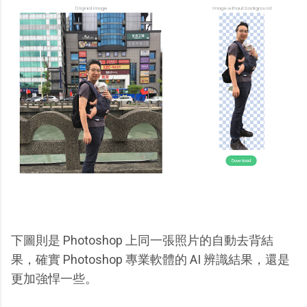
下圖則是 Photoshop 上同一張照片的自動去背結
果，確實 Photoshop 專業軟體的 AI 辨識結果，還是
更加強悍一些。