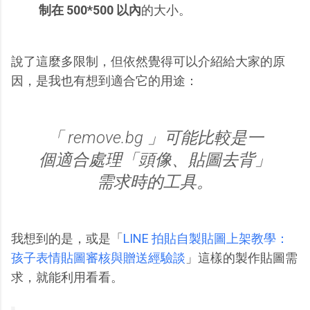
制在 500*500 以內
的大小。
說了這麼多限制，但依然覺得可以介紹給大家的原
因，是我也有想到適合它的用途：
「 remove.bg 」可能比較是一
個適合處理「頭像、貼圖去背」
需求時的工具。
我想到的是，或是「
LINE 拍貼自製貼圖上架教學：
孩子表情貼圖審核與贈送經驗談
」這樣的製作貼圖需
求，就能利用看看。