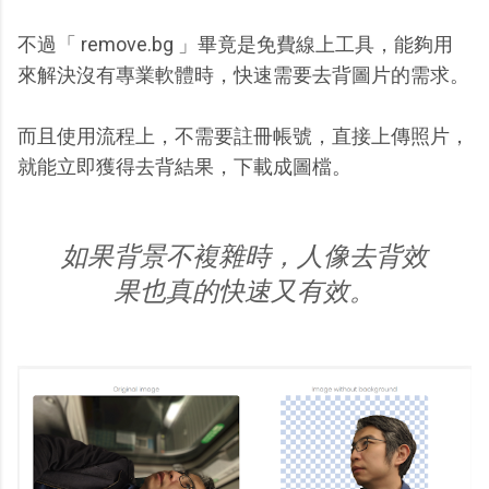
不過「 remove.bg 」畢竟是免費線上工具，能夠用
來解決沒有專業軟體時，快速需要去背圖片的需求。
而且使用流程上，不需要註冊帳號，直接上傳照片，
就能立即獲得去背結果，下載成圖檔。
如果背景不複雜時，人像去背效
果也真的快速又有效。