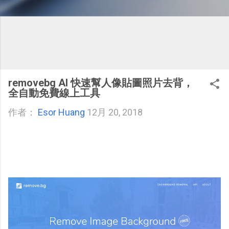
removebg AI 快速幫人像貼圖照片去背，
全自動免費線上工具
作者：
Esor Huang
12月 20, 2018