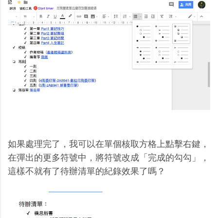
如果處理完了，我可以在單個核取方格上點擊右鍵，
在彈出的更多符號中，將符號改成「完成的勾勾」，
這樣不就有了待辦清單的紀錄效果了嗎？