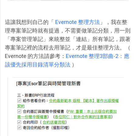
這讓我想到自己的「
Evernote 整理方法
」，我在整
理專案筆記時就有提過，不需要做筆記分類，用一則
「專案管理筆記」來統整並「連結」所有筆記，跟著
專案筆記裡的流程去用筆記，才是最佳整理方法。（
Evernote 的方法請參考：
Evernote 整理3部曲-2：應
該優先採用目錄清單分類法
）