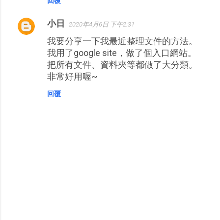
回覆
小日
2020年4月6日 下午2:31
我要分享一下我最近整理文件的方法。
我用了google site，做了個入口網站。
把所有文件、資料夾等都做了大分類。
非常好用喔~
回覆