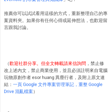
推薦你可以試試看用這樣的方式，重新整理自己的專
案資料夾。如果你有任何心得或延伸想法，也歡迎留
言跟我討論。
（
歡迎社群分享。但全文轉載請來信詢問
，禁止修
改上述內文，禁止商業使用，並且必須註明來自電腦
玩物原創作者 esor huang 異塵行者，及附上原文連
結：
一頁 Google 文件專案管理筆記，重整 Google
Drive 混亂檔案
）