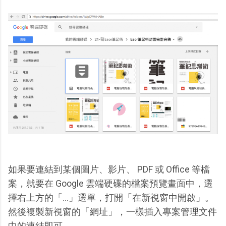
如果要連結到某個圖片、影片、 PDF 或 Office 等檔
案，就要在 Google 雲端硬碟的檔案預覽畫面中，選
擇右上方的「...」選單，打開「在新視窗中開啟」。
然後複製新視窗的「網址」，一樣插入專案管理文件
中的連結即可。