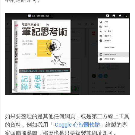
如果要整理的是其他任何網頁，或是第三方線上工具
的資料，例如我用「
Coggle 心智圖軟體
」繪製的專
案頭腦風暴圖，那麼也是只要複製其網址即可。