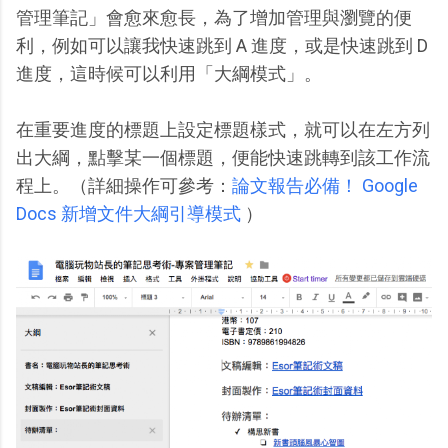
管理筆記」會愈來愈長，為了增加管理與瀏覽的便
利，例如可以讓我快速跳到 A 進度，或是快速跳到 D
進度，這時候可以利用「大綱模式」。
在重要進度的標題上設定標題樣式，就可以在左方列
出大綱，點擊某一個標題，便能快速跳轉到該工作流
程上。（詳細操作可參考：
論文報告必備！ Google
Docs 新增文件大綱引導模式
）