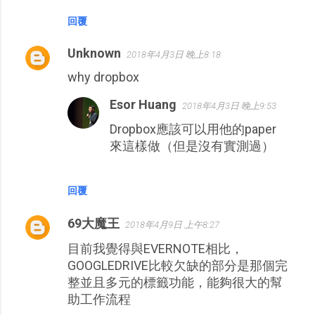
回覆
Unknown
2018年4月3日 晚上8:18
why dropbox
Esor Huang
2018年4月3日 晚上9:53
Dropbox應該可以用他的paper
來這樣做（但是沒有實測過）
回覆
69大魔王
2018年4月9日 上午8:27
目前我覺得與EVERNOTE相比，
GOOGLEDRIVE比較欠缺的部分是那個完
整並且多元的標籤功能，能夠很大的幫
助工作流程