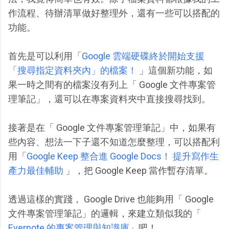
作流程、待辦清單做好整理外，還有一些可以搭配的
功能。
首先是可以利用「
Google 雲端硬碟終於開始支援
「搜尋指定資料夾內」的檔案！
」這個新功能，如
果一時之間有的檔案沒有列上「 Google 文件專案管
理筆記」，還可以在專案資料夾中直接搜尋找到。
接著是在「 Google 文件專案管理筆記」中，如果有
些內容、想法一下子還不知道怎麼整理，可以搭配利
用「
Google Keep 整合進 Google Docs！ 提升寫作生
產力最佳輔助
」，把 Google Keep 當作暫存清單。
透過這樣的實踐， Google Drive 也能夠用「 Google
文件專案管理筆記」的邏輯，來建立類似我的「
Evernote 的專案管理與知識庫
」吧！