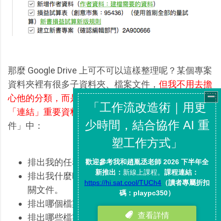
那麼 Google Drive 上可不可以這樣整理呢？某個專案
資料夾裡有很多子資料夾、檔案文件，
但我不用去擔
心他的分類，而是另外建立一則「專案管理文件」去
「連結」重要資料夾、檔案、文件
。在「專案管理文
件」中：
排出我的任務流程，並連結相關資料夾。
排出我什麼時候需要使用哪個文件，並連結相
關文件。
排出哪個檔案正在處理中？並連結相關檔案。
排出哪些檔案已經處理完備查？並連結相關資