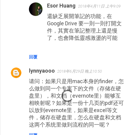
Esor Huang
2018年4月11日 上午9:09
還缺乏展開筆記的功能，在
Google Drive 要一則一則打開文
件，其實在筆記整理上還是慢
了，也會降低靈感激盪的可能
回覆
lynnyaooo
2018年6月29日 晚上10:50
请问：如果只是用mac本身的finder，怎
么做到同一个专案下的文件（存储在硬
盘里），和文档（evernote里）能够互
相映射呢？如果是一份十几页的pdf还可
以放到evernote里，如果是excel等文
件，储存在硬盘里，怎么在硬盘和文档
这两个系统里做到流程的同一呢？