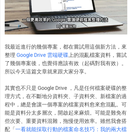
我最近進行的幾個專案，都在嘗試用這個新方法，來
整理
Google Drive 雲端硬碟
上的混亂檔案資料，嘗試
了幾個專案後，也覺得應該有效（起碼對我有效）。
所以今天這篇文章就來跟大家分享。
其實也不只是 Google Drive ，凡是任何檔案硬碟的整
理方式，在不斷地分資料夾、子資料夾、新檔案的過
程中，總是會讓一個專案的檔案資料愈來愈混亂。可
能是資料分太多層次，開啟起來麻煩。可能是難免有
些次要、重要資料混雜，拖慢使用效率。雖然我會搭
配「
一看就能採取行動的檔案命名技巧：我的兩大檔