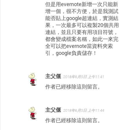
但是用evernote新增一次只能新
增一個，很不方便，於是我測試
能否貼上google超連結，實測結
果，一次最多可以複製20個共用
連結，並且只要有用項目符號，
都會變成檔案名稱，如此一來完
全可以把evernote當資料夾索
引，google負責儲存！
主父偃
2018年6月5日 上午11:41
作者已經移除這則留言。
主父偃
2018年6月5日 上午11:44
作者已經移除這則留言。