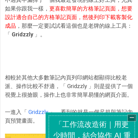
如果你跟我一樣，
更喜歡簡單的方格筆記頁面，想要
設計適合自己的方格筆記頁面，然後列印下載客製化
成品
，那麼一定要試試看這個也是老牌的線上工具：
「
Gridzzly
」。
相較於其他大多數筆記內頁列印網站都顯得比較老
派、操作比較不舒適，「 Gridzzly 」則是提供了一個
視覺上很搶眼，操作上也非常簡單易懂的網頁介面。
一進入「
Gridzzly
」，看到的就是一個尺規與筆記內
頁預覽畫面。