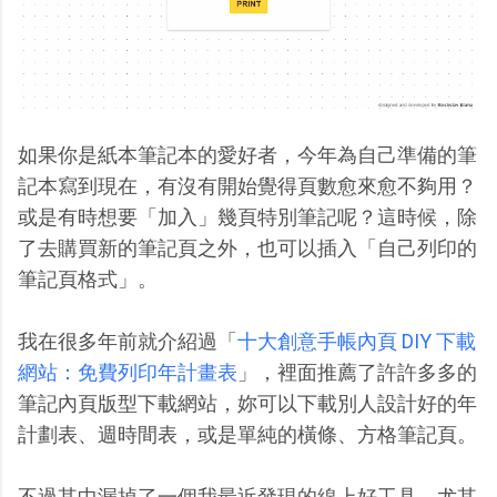
如果你是紙本筆記本的愛好者，今年為自己準備的筆
記本寫到現在，有沒有開始覺得頁數愈來愈不夠用？
或是有時想要「加入」幾頁特別筆記呢？這時候，除
了去購買新的筆記頁之外，也可以插入「自己列印的
筆記頁格式」。
我在很多年前就介紹過「
十大創意手帳內頁 DIY 下載
網站：免費列印年計畫表
」，裡面推薦了許許多多的
筆記內頁版型下載網站，妳可以下載別人設計好的年
計劃表、週時間表，或是單純的橫條、方格筆記頁。
不過其中漏掉了一個我最近發現的線上好工具，尤其