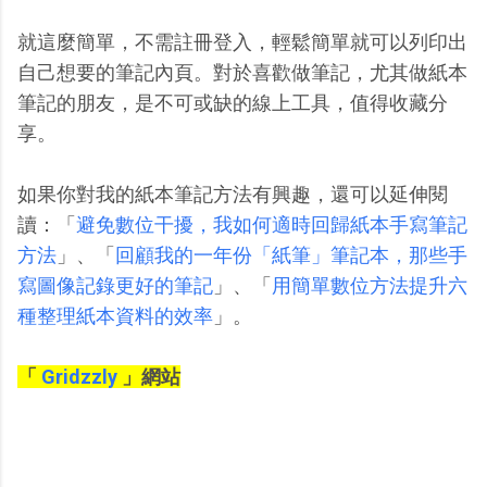
就這麼簡單，不需註冊登入，輕鬆簡單就可以列印出
自己想要的筆記內頁。對於喜歡做筆記，尤其做紙本
筆記的朋友，是不可或缺的線上工具，值得收藏分
享。
如果你對我的紙本筆記方法有興趣，還可以延伸閱
讀：「
避免數位干擾，我如何適時回歸紙本手寫筆記
方法
」、「
回顧我的一年份「紙筆」筆記本，那些手
寫圖像記錄更好的筆記
」、「
用簡單數位方法提升六
種整理紙本資料的效率
」。
「
Gridzzly
」網站