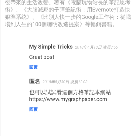
後帶來的生活改變。著有《電腦玩物站長的筆記思考
術》、《大腦減壓的子彈筆記術：用Evernote打造快
狠準系統》、《比別人快一步的Google工作術：從職
場到人生的100個聰明改造提案》等暢銷書籍。
My Simple Tricks
2018年4月13日 凌晨3:56
留
Great post
言
回覆
匿名
2018年5月30日 凌晨12:03
也可以試試看這個方格筆記本網站
https://www.mygraphpaper.com
回覆