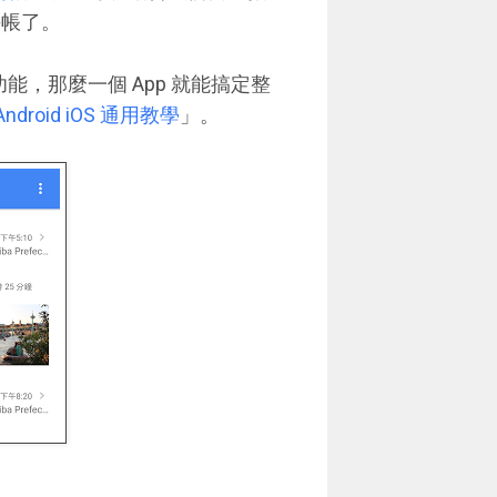
手帳了。
功能，那麼一個 App 就能搞定整
ndroid iOS 通用教學
」。