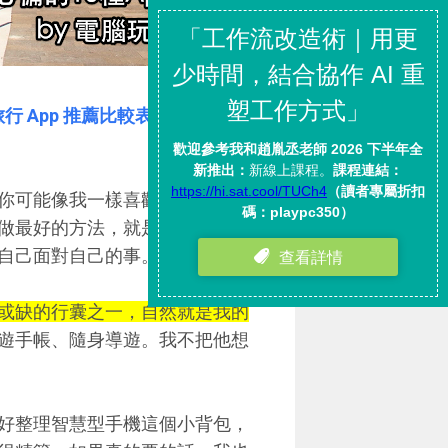
行 App 推薦比較表：從行程規
你可能像我一樣喜歡事先精密的
做最好的方法，就是我們依據自
自己面對自己的事。
或缺的行囊之一，自然就是我的
遊手帳、隨身導遊。我不把他想
好整理智慧型手機這個小背包，