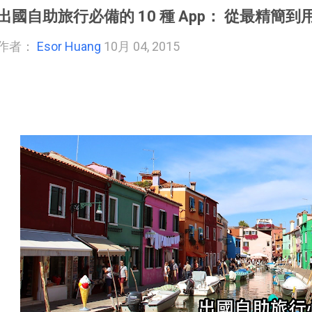
出國自助旅行必備的 10 種 App： 從最精簡到
作者：
Esor Huang
10月 04, 2015