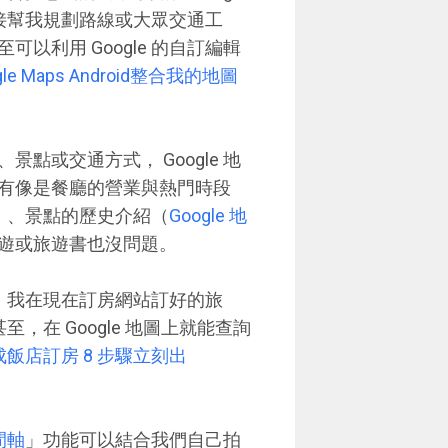
直接幫我規劃路線或大眾交通工
利用 Google 的自訂編輯
e Maps Android整合我的地圖
或交通方式， Google 地
有像是餐廳的營業與熱門時段
）、景點的歷史介紹（
Google 地
遊或旅遊書也沒問題。
能，我在現在訂房網站訂好的旅
至，在 Google 地圖上就能查詢
完成飯店訂房 8 步驟立刻出
間軸
」功能可以結合我們自己拍