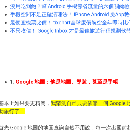
沒用吃到飽？幫 Android 手機節省流量的六個關鍵
手機空間不足正確清理法！ iPhone Android 免App
最便宜機票比價！ tixchart全球廉價航空全年即時比
不只收信！ Google Inbox 才是最佳旅遊行程規劃軟
1.
Google 地圖：他是地圖、導遊，甚至是手帳
基本上如果要更精簡，
我猜測自己只要依靠一個 Google 
助旅行了！
首先 Google 地圖的地圖查詢自然不用說，每一次出國前我