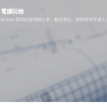
跳到主要內容
電腦玩物
由 Esor 撰寫的雲端辦公室、數位筆記、時間管理等讓