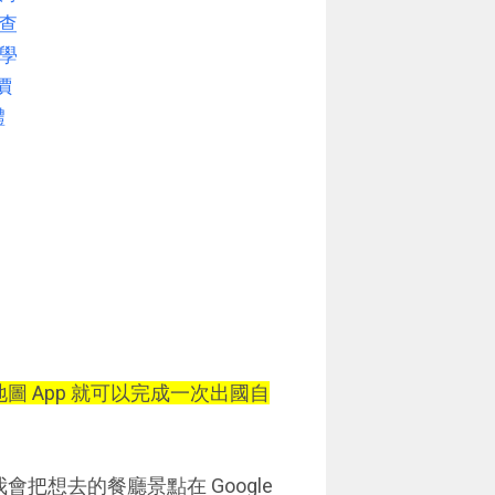
檢查
教學
價
體
地圖 App 就可以完成一次出國自
會把想去的餐廳景點在 Google