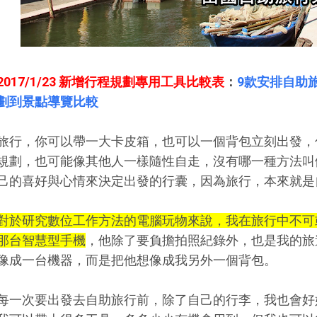
2017/1/23 新增行程規劃專用工具比較表
：
9款安排自助旅
劃到景點導覽比較
旅行，你可以帶一大卡皮箱，也可以一個背包立刻出發，
規劃，也可能像其他人一樣隨性自走，沒有哪一種方法叫
己的喜好與心情來決定出發的行囊，因為旅行，本來就是
對於研究數位工作方法的電腦玩物來說，我在旅行中不可
那台智慧型手機
，他除了要負擔拍照紀錄外，也是我的旅
像成一台機器，而是把他想像成我另外一個背包。
每一次要出發去自助旅行前，除了自己的行李，我也會好