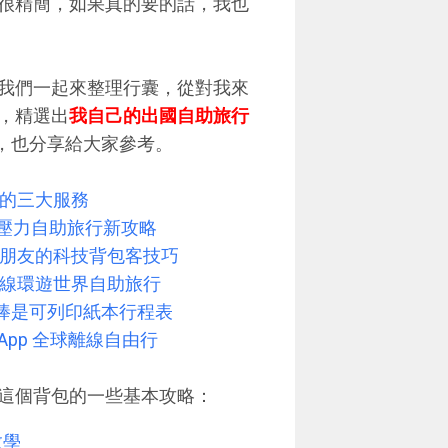
很精簡，如果真的要的話，我也
我們一起來整理行囊，從對我來
，精選出
我自己的出國自助旅行
，也分享給大家參考。
憶的三大服務
載，無壓力自助旅行新攻略
煩朋友的科技背包客技巧
離線環遊世界自助旅行
，最棒是可列印紙本行程表
 App 全球離線自由行
這個背包的一些基本攻略：
教學