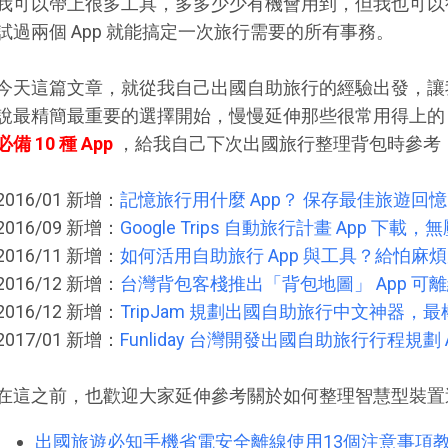
我可以帶上很多工具，多多少少有機會用到，但我也可以
試過兩個 App 就能搞定一次旅行需要的所有事務。
今天這篇文章，就從我自己出國自助旅行的經驗出發，讓
說最精簡最重要的選擇開始，慢慢延伸那些很常用得上的
必備 10 種 App
，給我自己下次出國旅行整理背包時參考
2016/01 新增：
記憶旅行用什麼 App？ 保存最佳旅遊回
2016/09 新增：
Google Trips 自動旅行計畫 App 下
2016/11 新增：
如何活用自助旅行 App 與工具？給怕麻
2016/12 新增：
台灣背包客棧推出「背包地圖」 App 可
2016/12 新增：
TripJam 規劃出國自助旅行中文神器
2017/01 新增：
Funliday 台灣開發出國自助旅行行程規劃
在這之前，也歡迎大家延伸參考關於如何整理智慧型裝置
出國旅遊必知手機省電安全離線使用13個注意事項