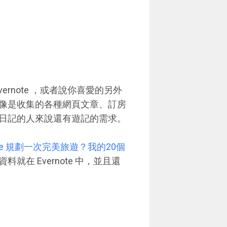
ernote ，或者說你喜愛的另外
像是收集的各種網頁文章、訂房
日記的人來說還有遊記的需求。
note 規劃一次完美旅遊？我的20個
在 Evernote 中，並且還