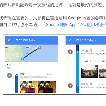
的照片自動記錄每一次旅程的足跡， 這就是最好的旅遊
我們現在需要的，只是真正靈活運用 Google 地圖的各種
個自助旅行也不為過：「
Google 地圖 App 14個使用秘密 A