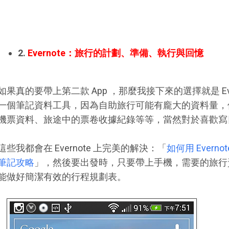
2.
Evernote：旅行的計劃、準備、執行與回憶
如果真的要帶上第二款 App ，那麼我接下來的選擇就是 Ev
一個筆記資料工具，因為自助旅行可能有龐大的資料量，
機票資料、旅途中的票卷收據紀錄等等，當然對於喜歡寫
這些我都會在 Evernote 上完美的解決：「
如何用 Ever
筆記攻略
」，然後要出發時，只要帶上手機，需要的旅行資料就
能做好簡潔有效的行程規劃表。