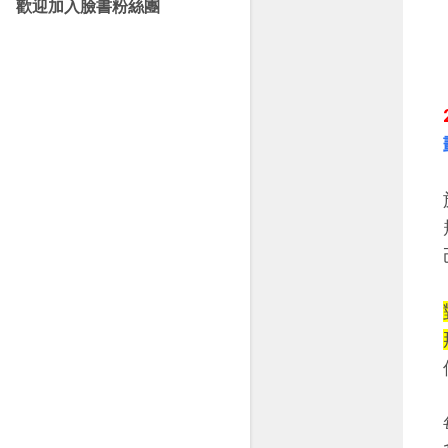
歡迎加入臉書粉絲團