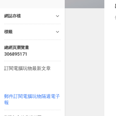
改造提案》等暢銷書籍。
網誌存檔
標籤
總網頁瀏覽量
3
0
6
8
9
5
1
7
1
訂閱電腦玩物最新文章
郵件訂閱電腦玩物隔週電子
報