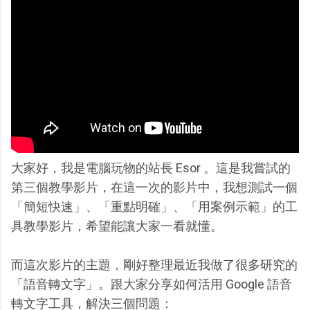
大家好，我是電腦玩物的站長 Esor 。這是我嘗試的
第三個教學影片，在這一次的影片中，我想測試一個
「簡短快速」、「重點明確」、「用案例示範」的工
具教學影片，希望能讓大家一看就懂。
而這次影片的主題，剛好整理最近我做了很多研究的
「語音轉文字」。跟大家分享如何活用 Google 語音
轉文字工具，解決三個問題：