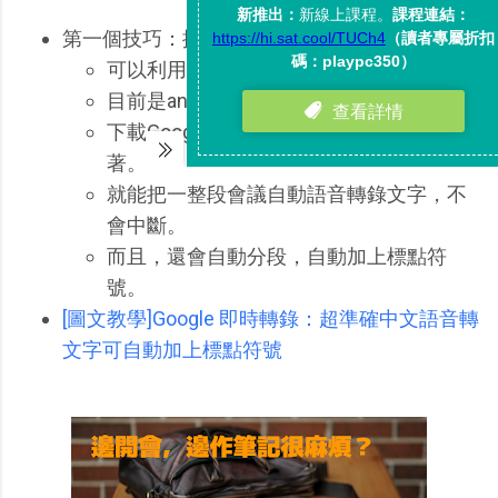
第一個技巧：採訪逐字稿
可以利用「Google 即時轉錄」
目前是android手機上的專屬應用。
下載Google即時轉錄這個App，只要開啟
著。
就能把一整段會議自動語音轉錄文字，不
會中斷。
而且，還會自動分段，自動加上標點符
號。
[圖文教學]Google 即時轉錄：超準確中文語音轉
文字可自動加上標點符號