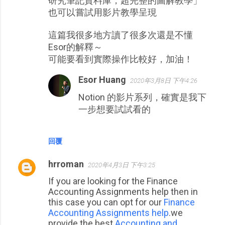
研究筆記資料庫，超完整的圖解教學」
也可以嘗試用影片教學呈現
這篇我很多地方讀了很多次還是不懂
Esor的解釋～
可能要看到實際操作比較好，加油！
Esor Huang
2020年3月8日 下午4:26
Notion 的影片系列，確實是我下
一步想要試試看的
回覆
hrroman
2020年4月3日 下午3:25
If you are looking for the Finance
Accounting Assignments help then in
this case you can opt for our
Finance
Accounting Assignments help
.we
provide the best
Accounting and