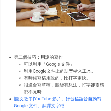
第二個技巧：用說的寫作
可以利用「Google 文件」
利用Google文件上的語音輸入工具。
有時候寫稿用說的，比打字更快。
很適合寫草稿，腦袋有想法，打字卻靈感
都不見時。
[圖文教學]YouTube 影片、錄音檔語音自動轉
Google 文件、翻譯文字檔