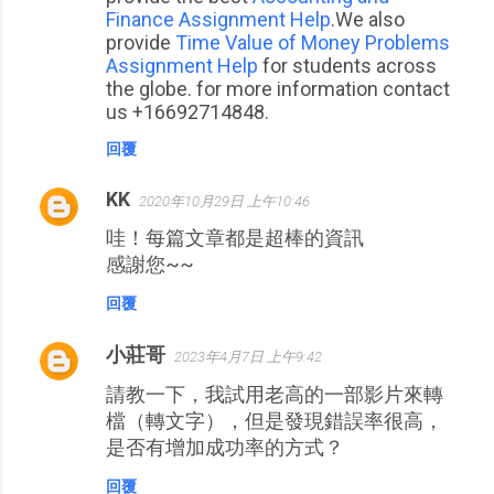
Finance Assignment Help
.We also
provide
Time Value of Money Problems
Assignment Help
for students across
the globe. for more information contact
us +16692714848.
回覆
KK
2020年10月29日 上午10:46
哇！每篇文章都是超棒的資訊
感謝您~~
回覆
小莊哥
2023年4月7日 上午9:42
請教一下，我試用老高的一部影片來轉
檔（轉文字），但是發現錯誤率很高，
是否有增加成功率的方式？
回覆