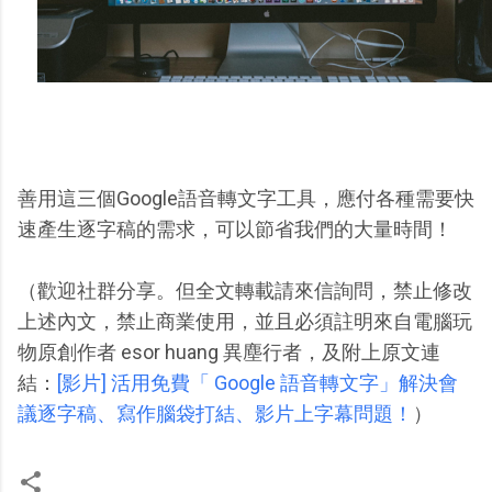
善用這三個Google語音轉文字工具，應付各種需要快
速產生逐字稿的需求，可以節省我們的大量時間！
（歡迎社群分享。但全文轉載請來信詢問，禁止修改
上述內文，禁止商業使用，並且必須註明來自電腦玩
物原創作者 esor huang 異塵行者，及附上原文連
結：
[影片] 活用免費「 Google 語音轉文字」解決會
議逐字稿、寫作腦袋打結、影片上字幕問題！
）