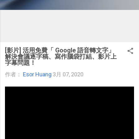
[影片] 活用免費「 Google 語音轉文字」
解決會議逐字稿、寫作腦袋打結、影片上
字幕問題！
作者：
Esor Huang
3月 07, 2020