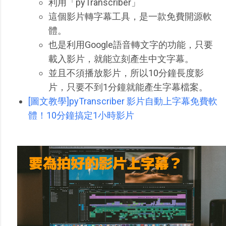
利用「pyTranscriber」
這個影片轉字幕工具，是一款免費開源軟
體。
也是利用Google語音轉文字的功能，只要
載入影片，就能立刻產生中文字幕。
並且不須播放影片，所以10分鐘長度影
片，只要不到1分鐘就能產生字幕檔案。
[圖文教學]pyTranscriber 影片自動上字幕免費軟
體！10分鐘搞定1小時影片