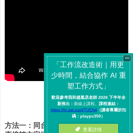
方法一：同台電腦、同個瀏覽器，影片