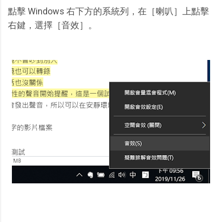
點擊 Windows 右下方的系統列，在［喇叭］上點擊
右鍵，選擇［音效］。