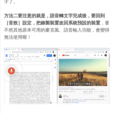
字了。
方法二要注意的就是，語音轉文字完成後，要回到
［音效］設定，把錄製裝置改回系統預設的裝置
，要
不然其他原本可用的麥克風、語音輸入功能，會變得
無法使用喔！