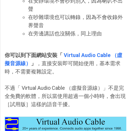
在安靜環境不會吵到別人，因為喇叭不出
聲
在吵雜環境也可以轉錄，因為不會收錄外
界聲音
在旁邊講話也沒關係，同上理由
你可以到下面網站安裝「
Virtual Audio Cable （虛
擬音源線）
」
，直接安裝即可開始使用，基本需求
時，不需要複雜設定。
不過「 Virtual Audio Cable （虛擬音源線）」不是完
全免費的軟體，所以當使用超過一個小時時，會出現
［試用版］這樣的語音干擾。