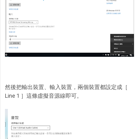
然後把輸出裝置、輸入裝置，兩個裝置都設定成［
Line 1 ］這條虛擬音源線即可。