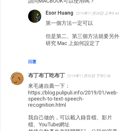
請問MACBOOK可以使用嗎？
言
Esor Huang
2019年11月28日 上午9:44
第一個方法一定可以
但是第二、第三個方法就要另外
研究 Mac 上如何設定了
回覆
布丁布丁吃布丁
2019年11月30日 下午2:08
來毛遂自薦一下：
https://blog.pulipuli.info/2019/01/web-
speech-to-text-speech-
recognition.html
我自己做的，可以載入錄音檔、影片
檔、YouTube網址