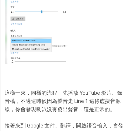
這樣一來，同樣的流程，先播放 YouTube 影片、錄
音檔，不過這時候因為聲音走 Line 1 這條虛擬音源
線，你會發現喇叭沒有發出聲音，這是正常的。
接著來到 Google 文件、翻譯，開啟語音輸入，會發