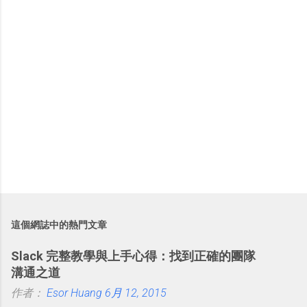
這個網誌中的熱門文章
Slack 完整教學與上手心得：找到正確的團隊
溝通之道
作者：
Esor Huang
6月 12, 2015