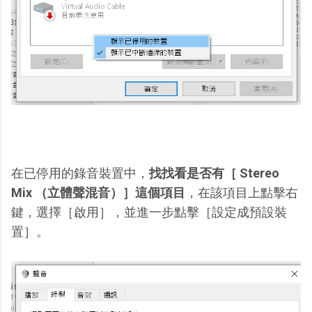
在已停用的錄音裝置中，
找找看是否有［ Stereo
Mix （立體聲混音）］這個項目
，在該項目上點擊右
鍵，選擇［啟用］，並進一步點擊［設定成預設裝
置］。