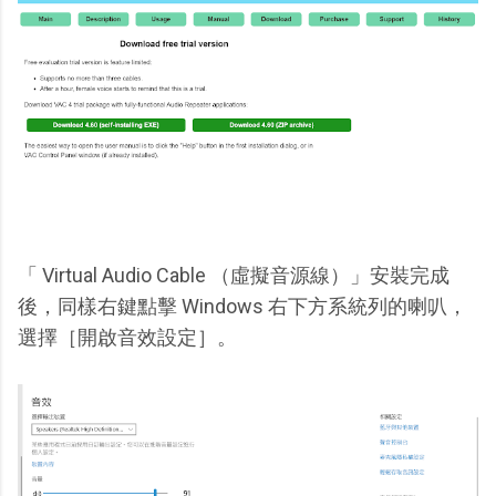
「 Virtual Audio Cable （虛擬音源線）」安裝完成
後，同樣右鍵點擊 Windows 右下方系統列的喇叭，
選擇［開啟音效設定］。