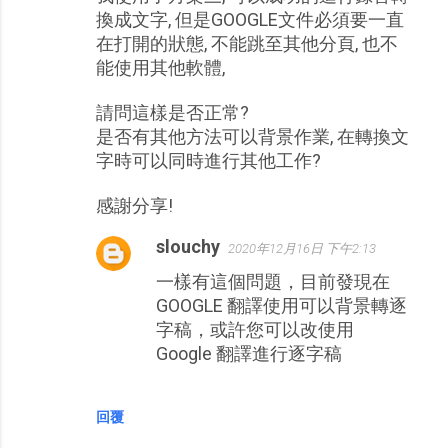
換成文字, 但是GOOGLE文件必須要一直
在打開的狀態, 不能跳至其他分頁, 也不
能使用其他軟體,
請問這樣是否正常?
是否有其他方法可以背景作業, 在轉換文
字時可以同時進行其他工作?
感謝分享!
slouchy
2020年12月16日 下午2:13
一樣有這個問題，目前發現在
GOOGLE 翻譯使用可以背景轉逐
字稿，或許您可以改使用
Google 翻譯進行逐字稿
回覆