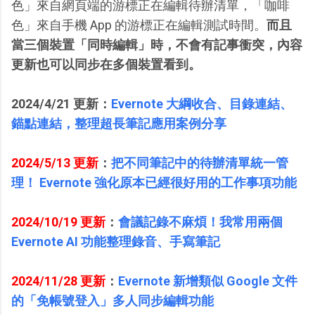
色」來自網頁端的游標正在編輯待辦清單，「咖啡
色」來自手機 App 的游標正在編輯測試時間。
而且
當三個裝置「同時編輯」時，不會有記事衝突，內容
更新也可以同步在多個裝置看到。
2024/4/21 更新：
Evernote 大綱收合、目錄連結、
錨點連結，整理超長筆記應用案例分享
2024/5/13 更新
：
把不同筆記中的待辦清單統一管
理！ Evernote 強化原本已經很好用的工作事項功能
2024/10/19 更新
：
會議記錄不麻煩！我常用兩個
Evernote AI 功能整理錄音、手寫筆記
2024/11/28 更新
：
Evernote 新增類似 Google 文件
的「免帳號登入」多人同步編輯功能