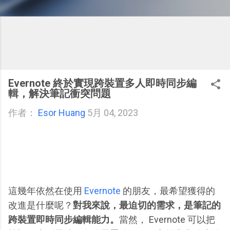
Evernote 終於實現跨裝置多人即時同步編
輯，解決筆記衝突問題
作者：
Esor Huang
5月 04, 2023
這幾年依然在使用
Evernote
的朋友，最希望獲得的
改進是什麼呢？
對我來說，最迫切的需求，是筆記的
跨裝置即時同步編輯能力。
當然， Evernote 可以把