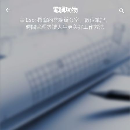
跳到主要內容
電腦玩物
由 Esor 撰寫的雲端辦公室、數位筆記、
時間管理等讓人生更美好工作方法