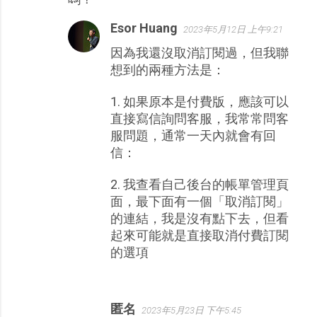
Esor Huang
2023年5月12日 上午9:21
因為我還沒取消訂閱過，但我聯
想到的兩種方法是：
1. 如果原本是付費版，應該可以
直接寫信詢問客服，我常常問客
服問題，通常一天內就會有回
信：
2. 我查看自己後台的帳單管理頁
面，最下面有一個「取消訂閱」
的連結，我是沒有點下去，但看
起來可能就是直接取消付費訂閱
的選項
匿名
2023年5月23日 下午5:45