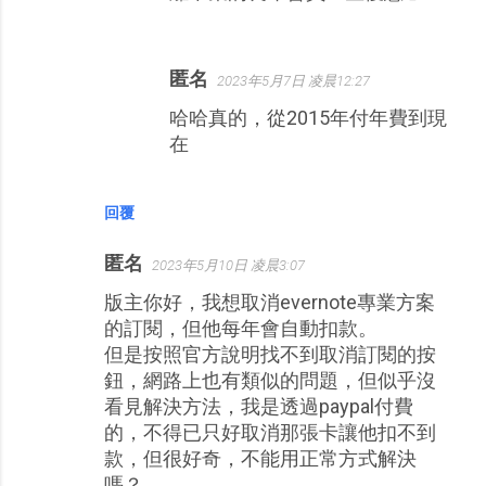
匿名
2023年5月7日 凌晨12:27
哈哈真的，從2015年付年費到現
在
回覆
匿名
2023年5月10日 凌晨3:07
版主你好，我想取消evernote專業方案
的訂閱，但他每年會自動扣款。
但是按照官方說明找不到取消訂閱的按
鈕，網路上也有類似的問題，但似乎沒
看見解決方法，我是透過paypal付費
的，不得已只好取消那張卡讓他扣不到
款，但很好奇，不能用正常方式解決
嗎？