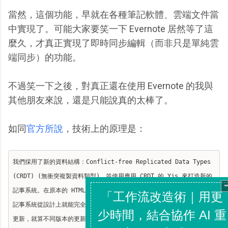
當然，這個功能，早就在各種筆記軟體、雲端文件當
中實現了。可能大家要笑一下 Evernote 居然等了這
麼久，才真正實現了即時同步編輯（而非只是單純雲
端同步）的功能。
不過笑一下之後，對真正還在使用 Evernote 的我與
其他朋友來說，還是只能說真的太棒了。
如同
官方所說
，技術上的原理是：
我們採用了新的資料結構：Conflict-free Replicated Data Types
(CRDT) (無衝突複製資料類型)，並使用應用 CRDT 的 Yjs 來打造新的
記事系統。在原本的 HTML 格式之下，每則記事都有可能發生衝突。新的
記事系統從設計上就能完全解決衝突情況，它能合併來自不同裝置上的不同
更新，就算不同版本的更新是同時發生，又或有些裝置有連上網路而有些沒