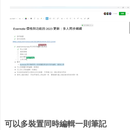
可以多裝置同時編輯一則筆記