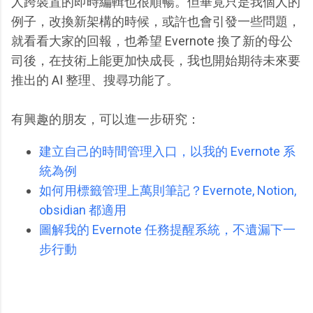
人跨裝置的即時編輯也很順暢。但畢竟只是我個人的
例子，改換新架構的時候，或許也會引發一些問題，
就看看大家的回報，也希望 Evernote 換了新的母公
司後，在技術上能更加快成長，我也開始期待未來要
推出的 AI 整理、搜尋功能了。
有興趣的朋友，可以進一步研究：
建立自己的時間管理入口，以我的 Evernote 系
統為例
如何用標籤管理上萬則筆記？Evernote, Notion,
obsidian 都適用
圖解我的 Evernote 任務提醒系統，不遺漏下一
步行動