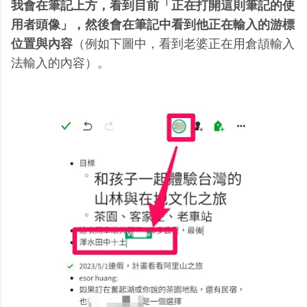
我會在筆記上方，看到目前「正在打開這則筆記的使
用者頭像」，然後會在筆記中看到他正在輸入的游標
位置與內容
（例如下圖中，看到老婆正在用倉頡輸入
法輸入的內容）。