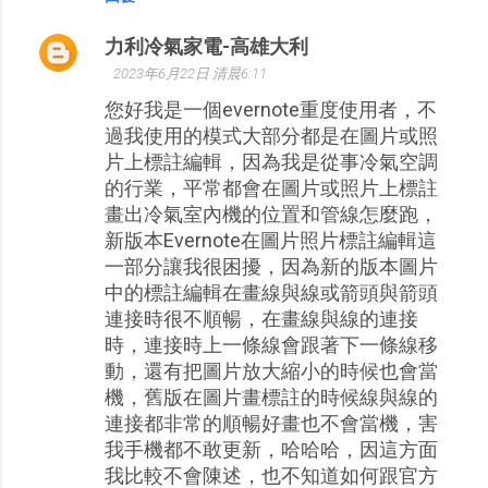
力利冷氣家電-高雄大利
2023年6月22日 清晨6:11
您好我是一個evernote重度使用者，不
過我使用的模式大部分都是在圖片或照
片上標註編輯，因為我是從事冷氣空調
的行業，平常都會在圖片或照片上標註
畫出冷氣室內機的位置和管線怎麼跑，
新版本Evernote在圖片照片標註編輯這
一部分讓我很困擾，因為新的版本圖片
中的標註編輯在畫線與線或箭頭與箭頭
連接時很不順暢，在畫線與線的連接
時，連接時上一條線會跟著下一條線移
動，還有把圖片放大縮小的時候也會當
機，舊版在圖片畫標註的時候線與線的
連接都非常的順暢好畫也不會當機，害
我手機都不敢更新，哈哈哈，因這方面
我比較不會陳述，也不知道如何跟官方