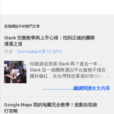
這個網誌中的熱門文章
Slack 完整教學與上手心得：找到正確的團隊
溝通之道
作者：
Esor Huang
6月 12, 2015
你聽過或用過 Slack 嗎？過去一年，
Slack 這一個團隊通訊平台服務不僅在
國外爆紅，在台灣我也看過好幾個創業
團隊使用 Slack 來做公司內部的訊息管
理，到底 Slack 有什麼魅力？它是不是
........................繼續閱讀全文內容
比起 LINE 或 Facebook 或 Email 更能有
效率的管理團隊溝通呢？我自己今年也
Google Maps 我的地圖完全教學！規劃自助旅
有機會在一個專案合作中使用了 Slack
行攻略
一段時間，我覺得它吸引人之處有三