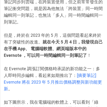
筆記同步到雲端，在跨裝置使用，但之前常常發生的
筆記衝突問題，就是因為他無法「跨裝置」同一時間
編輯同一則筆記，也無法「多人」同一時間編輯同一
則筆記。
但是，終於在 2023 年的 5 月，這個問題看起來終於
有了突破性的改進。
就在今天 5 月 4 日，我發現自己
在手機 App、 電腦端軟體、網頁端版本中的
Evernote ，可以同一時間編輯同一則筆記了
！
在 Evernote 調漲訂閱價格時承諾的新功能之一：多
人即時同步編輯，看起來如期推出了：
[摘要筆記]
Evernote 將在 2023 年 5 月推出價格調整與新功能更
新
。
如下圖所示，我在電腦端的軟體上，可以看到「綠