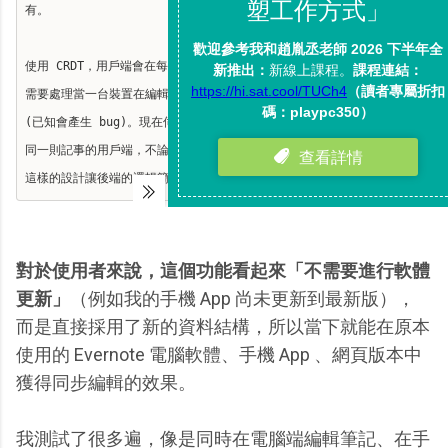
有。
使用 CRDT，用戶端會在每次編輯生成更新，並傳送到伺服器。伺服器不再
需要處理當一台裝置在編輯時，要防止另一台裝置做編輯的這種棘手狀況
(已知會產生 bug)。現在伺服器只需要接收並推播這些更新給所有連結到
同一則記事的用戶端，不論是有多位使用者，或有多台裝置的單一使用者。
這樣的設計讓後端的邏輯簡單許多，也就讓系統運作起來更快也更可靠。
對於使用者來說，這個功能看起來「不需要進行軟體
更新」
（例如我的手機 App 尚未更新到最新版），
而是直接採用了新的資料結構，所以當下就能在原本
使用的 Evernote 電腦軟體、手機 App 、網頁版本中
獲得同步編輯的效果。
我測試了很多遍，像是同時在電腦端編輯筆記、在手