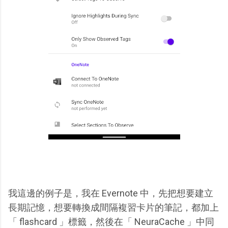
我這邊的例子是，我在 Evernote 中，先把想要建立
長期記憶，想要轉換成間隔複習卡片的筆記，都加上
「 flashcard 」標籤，然後在「 NeuraCache 」中同