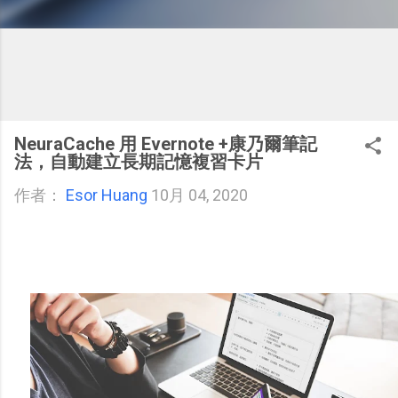
NeuraCache 用 Evernote +康乃爾筆記
法，自動建立長期記憶複習卡片
作者：
Esor Huang
10月 04, 2020