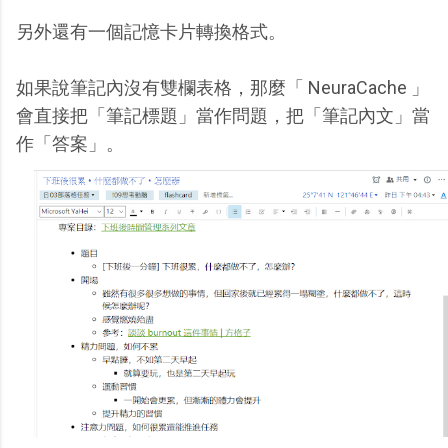
另外還有一個記憶卡片轉換格式。
如果說筆記內沒有雙欄表格，那麼「 NeuraCache 」
會直接把「筆記標題」當作問題，把「筆記內文」當
作「答案」。