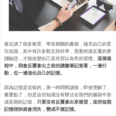
最近讀了很多教育、學習相關的書籍，補充自己的育
兒知識，其中有許多觀念與科學，需要經過反覆的實
踐驗證，才能改變自己某些習以為常的習慣。
這個過
程中，我會反覆拿出之前的讀書筆記查看，一邊行
動，也一邊強化自己的記憶。
因為記憶是這樣的，第一時間閱讀後，即使理解了、
畫重點了，但是這些知識沒有辦法在我們的腦袋中形
成長期的記憶，
只要沒有反覆拿出來複習，這些短期
記憶很快就會消失，變成不復記憶。