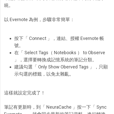
統。
以 Evernote 為例，步驟非常簡單：
按下「 Connect 」，連結、授權 Evernote 帳
號。
在「 Select Tags（ Notebooks ） to Observe
」，選擇要轉換成記憶系統的筆記分類。
建議勾選「 Only Show Oberved Tags 」，只顯
示勾選的標籤，以免太雜亂。
這樣就設定完成了！
筆記有更新時，到「 NeuraCache 」按一下「 Sync