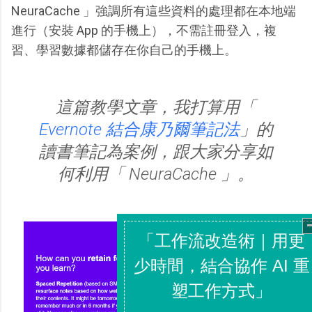
NeuraCache 」強調所有這些資料的處理都在本地端
進行（安裝 App 的手機上），不需註冊登入，複
習、學習數據都儲存在你自己的手機上。
這篇教學文章，我打算用「
Evernote 結合康乃爾筆記法
」的
讀書筆記為案例，跟大家分享如
何利用「 NeuraCache 」。