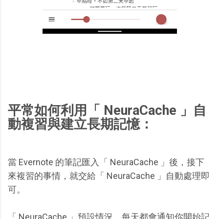
平常如何利用「 NeuraCache 」自
動複習與建立長期記憶：
當 Evernote 的筆記匯入「 NeuraCache 」後，接下
來複習的事情，就交給「 NeuraCache 」自動處理即
可。
「 NeuraCache 」預設情況，每天都會通知你開始記