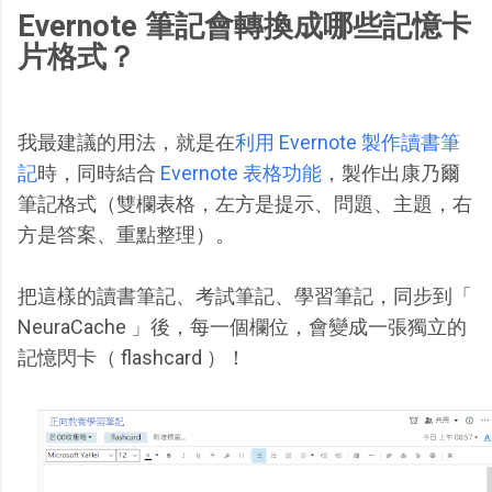
Evernote 筆記會轉換成哪些記憶卡
片格式？
我最建議的用法，就是在
利用 Evernote 製作讀書筆
記
時，同時結合
Evernote 表格功能
，製作出康乃爾
筆記格式（雙欄表格，左方是提示、問題、主題，右
方是答案、重點整理）。
把這樣的讀書筆記、考試筆記、學習筆記，同步到「
NeuraCache 」後，每一個欄位，會變成一張獨立的
記憶閃卡（ flashcard ）！