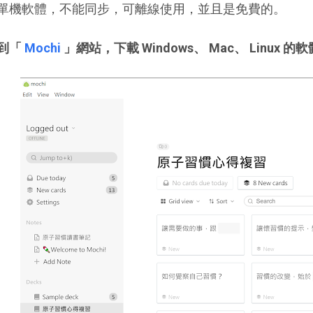
單機軟體，不能同步，可離線使用，並且是免費的。
到「
Mochi
」網站，下載 Windows、 Mac、 Linux