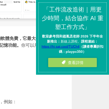
單機軟體免費，它最大特色，就是可
記憶功能。
你可以用來：
，例如：