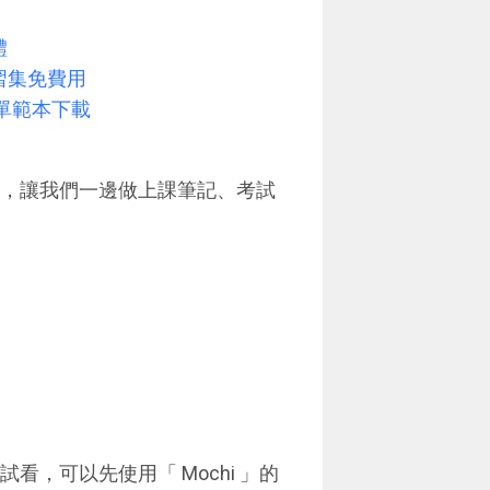
體
學習集免費用
簡單範本下載
功能，讓我們一邊做上課筆記、考試
看，可以先使用「 Mochi 」的