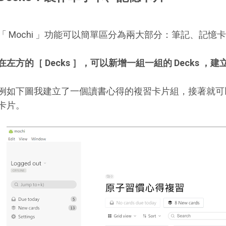
「 Mochi 」功能可以簡單區分為兩大部分：筆記、記憶
在左方的［ Decks ］，可以新增一組一組的 Decks 
例如下圖我建立了一個讀書心得的複習卡片組，接著就可
卡片。