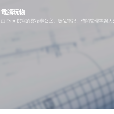
跳到主要內容
電腦玩物
由 Esor 撰寫的雲端辦公室、數位筆記、時間管理等讓