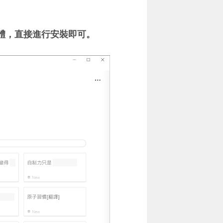
 的軟體，直接進行安裝即可。