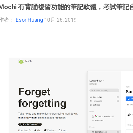
Mochi 有背誦複習功能的筆記軟體，考試筆
作者：
Esor Huang
10月 26, 2019