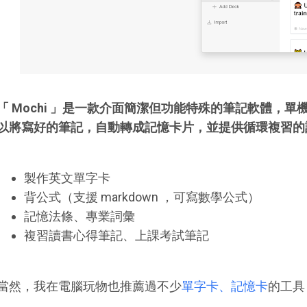
「 Mochi 」是一款介面簡潔但功能特殊的筆記軟體，
以將寫好的筆記，自動轉成記憶卡片，並提供循環複習的
製作英文單字卡
背公式（支援 markdown ，可寫數學公式）
記憶法條、專業詞彙
複習讀書心得筆記、上課考試筆記
當然，我在電腦玩物也推薦過不少
單字卡、記憶卡
的工具