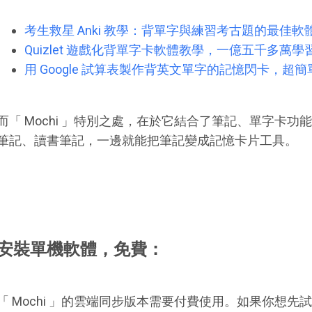
考生救星 Anki 教學：背單字與練習考古題的最佳軟
Quizlet 遊戲化背單字卡軟體教學，一億五千多萬
用 Google 試算表製作背英文單字的記憶閃卡，超
而「 Mochi 」特別之處，在於它結合了筆記、單字卡
筆記、讀書筆記，一邊就能把筆記變成記憶卡片工具。
安裝單機軟體，免費：
「 Mochi 」的雲端同步版本需要付費使用。如果你想先試試