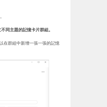
卡。
，建立不同主題的記憶卡片群組。
以在群組中新增一張一張的記憶