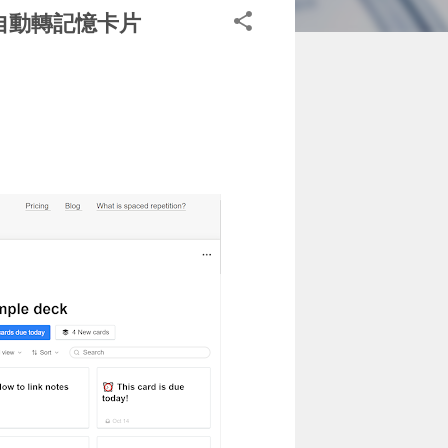
記自動轉記憶卡片