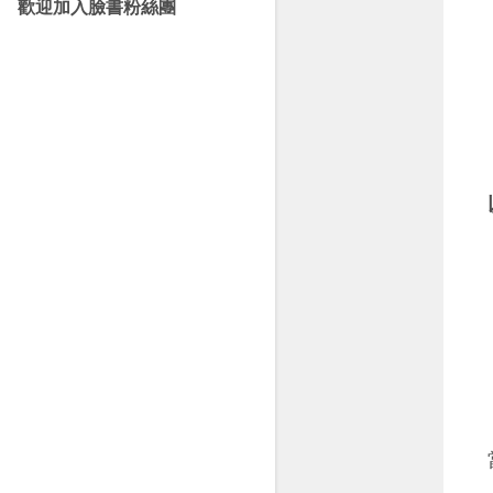
歡迎加入臉書粉絲團