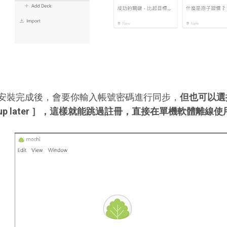
安裝完成後，會要你輸入帳號密碼進行同步，
但也可以選擇［ 
up later ］，這樣就能跳過註冊，直接在單機軟體離線使