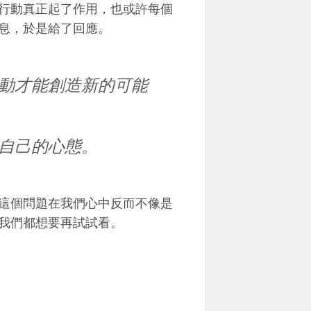
行動真正起了作用，也或許每個
息，於是給了回應。
動才能創造新的可能
自己的心態。
這個問題在我們心中反而不像是
我們都想要再試試看。