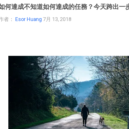
如何達成不知道如何達成的任務？今天跨出一
作者：
Esor Huang
7月 13, 2018