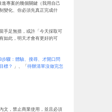
到推進專案的幾個關鍵（我用自己
制變化、你必須先真正完成什
當手足無措，或許「今天採取可
有如此，明天才會有更好的可
3步驟：體驗、搜尋、才開口問
目標？
」、「
待辦清單沒做完怎
內文，禁止商業使用，並且必須