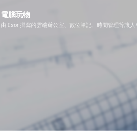
跳到主要內容
電腦玩物
由 Esor 撰寫的雲端辦公室、數位筆記、時間管理等讓