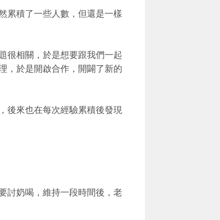
然累積了一些人數，但還是一樣
題很相關，於是想要跟我們一起
理，於是開啟合作，開闢了新的
，後來也在每次經驗累積後發現
要討奶喝，維持一段時間後，老