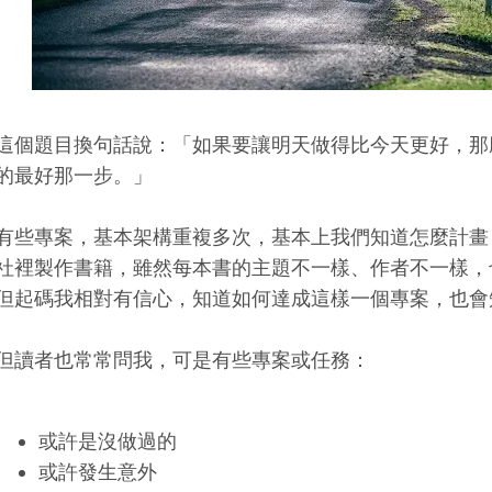
這個題目換句話說：「如果要讓明天做得比今天更好，那
的最好那一步。」
有些專案，基本架構重複多次，基本上我們知道怎麼計畫
社裡製作書籍，雖然每本書的主題不一樣、作者不一樣，
但起碼我相對有信心，知道如何達成這樣一個專案，也會
但讀者也常常問我，可是有些專案或任務：
或許是沒做過的
或許發生意外