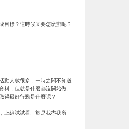
成目標？這時候又要怎麼辦呢？
活動人數很多，一時之間不知道
資料，但就是什麼都沒開始做。
做得最好行動是什麼呢？
，上線試試看。於是我盡我所