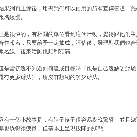
結果網頁上線後，用盡我們可以使用的所有宣傳管道，雖
報名緩慢。
但是很快的，有相關的單位看到這個活動，覺得跟他們主
合作報名，只要給予一定抽成，評估後，發現對我們也合
報名線。後來活動也順利額滿。
這是當初還不知道如何達成目標時（也是自己還缺乏經驗
還有更多辦法），所沒有想到的解決辦法。
還有一個小故事是，有陣子孩子很容易夜晚驚醒，並且總
婆也覺得很疲倦，但基本上呈現投降的狀態。