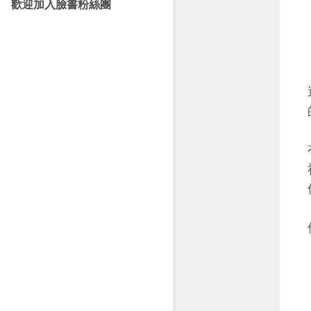
歡迎加入臉書粉絲團