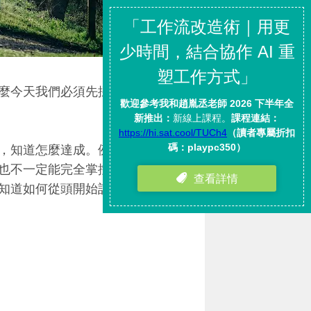
麼今天我們必須先採取可以採取
，知道怎麼達成。例如我在出版
也不一定能完全掌控作者進度，
知道如何從頭開始計畫。