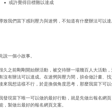
或許覺得目標難以達成
導致我們當下感到壓力與迷惘，不知道有什麼辦法可以達
先說一個小故事。
很久之前剛剛開始辦活動，被交待辦一場幾百人大活動，
有沒有辦法可以達成。在迷惘與壓力間，拚命做計畫、找
後來我想這樣不行，於是換個角度思考，那麼我當下可以
我發現當下唯一可以做的最好行動，就是先做出報名網頁
能，製做出最好的報名網頁文案。