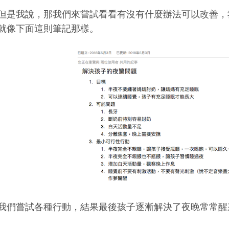
但是我說，那我們來嘗試看看有沒有什麼辦法可以改善，
就像下面這則筆記那樣。
我們嘗試各種行動，結果最後孩子逐漸解決了夜晚常常醒