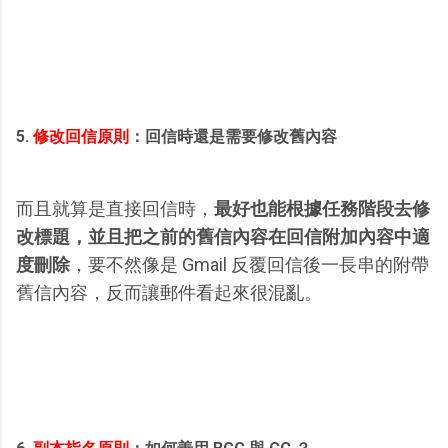
5.
修改回信原則
：回信時還是需要修改舊內容
而且就算是直接回信時，
最好也能根據任務階段去修
改標題，並且把之前的舊信內容在回信附加內容中適
度刪除
，要不然像是 Gmail 反覆回信後一長串的附帶
舊信內容，反而讓郵件看起來很混亂。