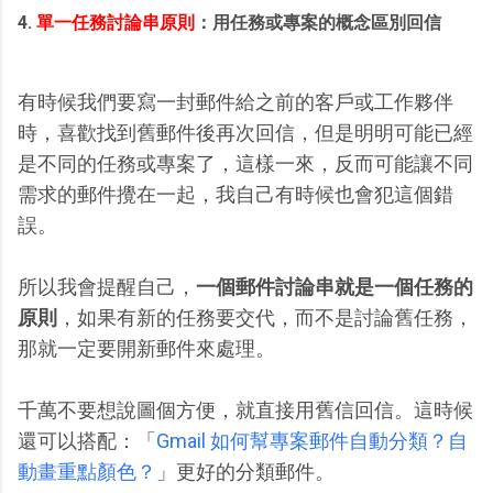
4.
單一任務討論串原則
：用任務或專案的概念區別回信
有時候我們要寫一封郵件給之前的客戶或工作夥伴
時，喜歡找到舊郵件後再次回信，但是明明可能已經
是不同的任務或專案了，這樣一來，反而可能讓不同
需求的郵件攪在一起，我自己有時候也會犯這個錯
誤。
所以我會提醒自己，
一個郵件討論串就是一個任務的
原則
，如果有新的任務要交代，而不是討論舊任務，
那就一定要開新郵件來處理。
千萬不要想說圖個方便，就直接用舊信回信。這時候
還可以搭配：「
Gmail 如何幫專案郵件自動分類？自
動畫重點顏色？
」更好的分類郵件。