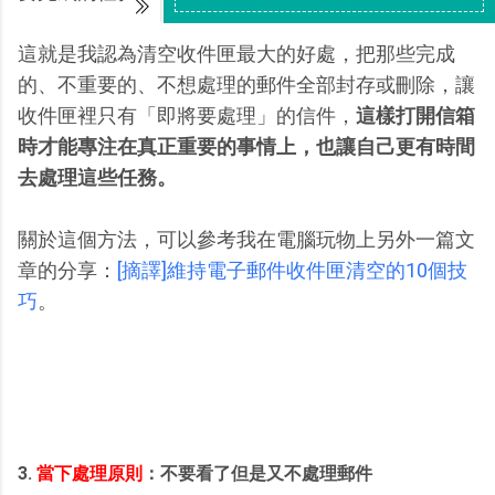
這就是我認為清空收件匣最大的好處，把那些完成
的、不重要的、不想處理的郵件全部封存或刪除，讓
收件匣裡只有「即將要處理」的信件，
這樣打開信箱
時才能專注在真正重要的事情上，也讓自己更有時間
去處理這些任務。
關於這個方法，可以參考我在電腦玩物上另外一篇文
章的分享：
[摘譯]維持電子郵件收件匣清空的10個技
巧
。
3.
當下處理原則
：不要看了但是又不處理郵件