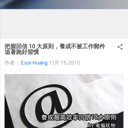
把握回信 10 大原則，養成不被工作郵件
追著跑好習慣
作者：
Esor Huang
11月 15, 2015