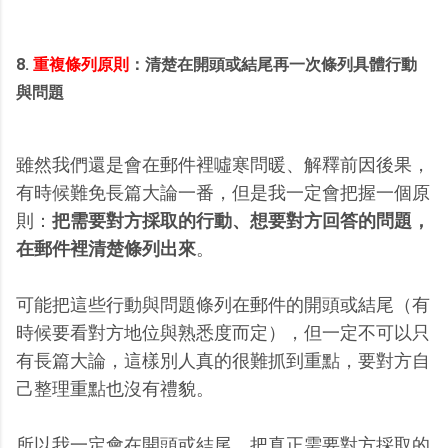
8.
重複條列原則
：清楚在開頭或結尾再一次條列具體行動
與問題
雖然我們還是會在郵件裡噓寒問暖、解釋前因後果，
有時候難免長篇大論一番，但是我一定會把握一個原
則：
把需要對方採取的行動、想要對方回答的問題，
在郵件裡清楚條列出來
。
可能把這些行動與問題條列在郵件的開頭或結尾（有
時候要看對方地位與熟悉度而定），但一定不可以只
有長篇大論，這樣別人真的很難抓到重點，要對方自
己整理重點也沒有禮貌。
所以我一定會在開頭或結尾，把真正需要對方採取的