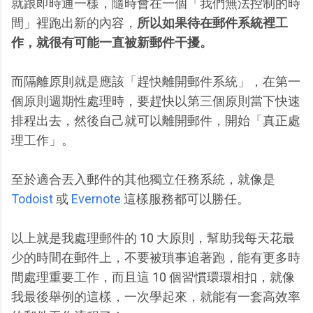
就跟即時通一樣，隨時會在一個「我們無法控制的時
間」裡跑出新的內容，
所以如果待在郵件系統裡工
作，就很有可能一直被新郵件干擾。
而隔離原則就是應該「趕快離開郵件系統」，在第一
個原則週期性處理時，要趕快以第三個原則當下快速
排程出去，然後自己就可以離開郵件，開始「真正處
理工作」。
至於適合丟入郵件的其他獨立任務系統，就像是
Todoist
或
Evernote
這樣服務都可以勝任。
以上就是我處理郵件的 10 大原則，幫助我每天花最
少的時間在郵件上，不要被瑣事追著跑，能有更多時
間處理重要工作，而且這 10 個習慣環環相扣，就像
我最後舉例的這樣，一次學起來，就能有一套高效率