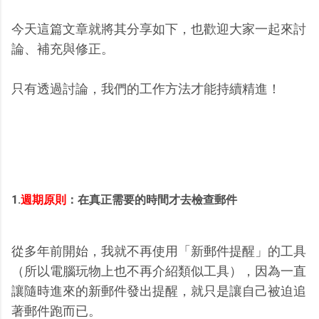
今天這篇文章就將其分享如下，也歡迎大家一起來討
論、補充與修正。
只有透過討論，我們的工作方法才能持續精進！
1.
週期原則
：在真正需要的時間才去檢查郵件
從多年前開始，我就不再使用「新郵件提醒」的工具
（所以電腦玩物上也不再介紹類似工具），因為一直
讓隨時進來的新郵件發出提醒，就只是讓自己被迫追
著郵件跑而已。