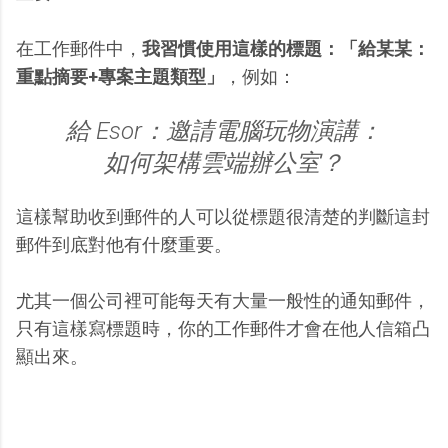
在工作郵件中，
我習慣使用這樣的標題：「給某某：
重點摘要+專案主題類型」
，例如：
給 Esor：邀請電腦玩物演講：
如何架構雲端辦公室？
這樣幫助收到郵件的人可以從標題很清楚的判斷這封
郵件到底對他有什麼重要。
尤其一個公司裡可能每天有大量一般性的通知郵件，
只有這樣寫標題時，你的工作郵件才會在他人信箱凸
顯出來。