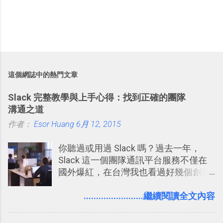
這個網誌中的熱門文章
Slack 完整教學與上手心得：找到正確的團隊
溝通之道
作者：
Esor Huang
6月 12, 2015
你聽過或用過 Slack 嗎？過去一年，
Slack 這一個團隊通訊平台服務不僅在
國外爆紅，在台灣我也看過好幾個創業
團隊使用 Slack 來做公司內部的訊息管
理，到底 Slack 有什麼魅力？它是不是
........................繼續閱讀全文內容
比起 LINE 或 Facebook 或 Email 更能有
效率的管理團隊溝通呢？我自己今年也