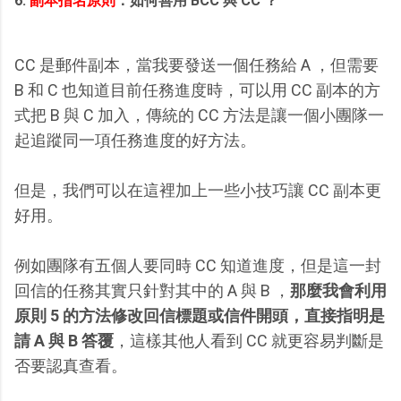
6.
副本指名原則
：如何善用 BCC 與 CC ？
CC 是郵件副本，當我要發送一個任務給 A ，但需要
B 和 C 也知道目前任務進度時，可以用 CC 副本的方
式把 B 與 C 加入，傳統的 CC 方法是讓一個小團隊一
起追蹤同一項任務進度的好方法。
但是，我們可以在這裡加上一些小技巧讓 CC 副本更
好用。
例如團隊有五個人要同時 CC 知道進度，但是這一封
回信的任務其實只針對其中的 A 與 B ，
那麼我會利用
原則 5 的方法修改回信標題或信件開頭，直接指明是
請 A 與 B 答覆
，這樣其他人看到 CC 就更容易判斷是
否要認真查看。