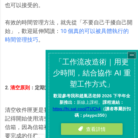
也可以接受的。
有效的時間管理方法，就先從「不要自己干擾自己開
始」，歡迎延伸閱讀：
10 個真的可以被具體執行的
時間管理技巧
。
2.
清空原則
：定期清空收件匣
清空收件匣更是我執行了七八年的郵件處理原則，還
記得開始使用清空收件匣方法後，我再也不害怕打開
信箱，因為信箱裡不會有雜亂的郵件，只有我真正需
要完成的任務。