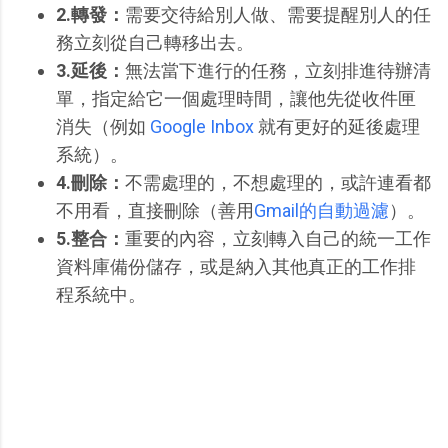
2.轉發：
需要交待給別人做、需要提醒別人的任
務立刻從自己轉移出去。
3.延後：
無法當下進行的任務，立刻排進待辦清
單，指定給它一個處理時間，讓他先從收件匣
消失（例如
Google Inbox
就有更好的延後處理
系統）。
4.刪除：
不需處理的，不想處理的，或許連看都
不用看，直接刪除（善用
Gmail的自動過濾
）。
5.整合：
重要的內容，立刻轉入自己的統一工作
資料庫備份儲存，或是納入其他真正的工作排
程系統中。