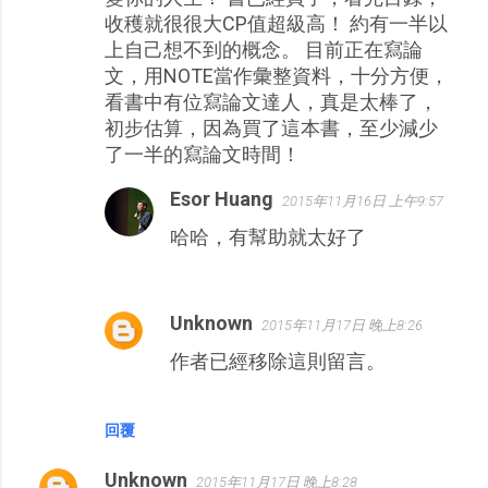
收穫就很很大CP值超級高！ 約有一半以
上自己想不到的概念。 目前正在寫論
文，用NOTE當作彙整資料，十分方便，
看書中有位寫論文達人，真是太棒了，
初步估算，因為買了這本書，至少減少
了一半的寫論文時間！
Esor Huang
2015年11月16日 上午9:57
哈哈，有幫助就太好了
Unknown
2015年11月17日 晚上8:26
作者已經移除這則留言。
回覆
Unknown
2015年11月17日 晚上8:28