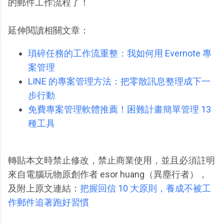
的郵件工作流程了！
延伸閱讀相關文章：
瑣碎任務的工作流重整：我如何用 Evernote 專
案管理
LINE 的專案管理方法：把零散訊息整理成下一
步行動
免費專案管理軟體推薦！困難計畫簡單管理 13
種工具
轉貼本文時禁止修改，禁止商業使用，並且必須註明
來自電腦玩物原創作者 esor huang（異塵行者），
及附上原文連結：
把握回信 10 大原則，養成不被工
作郵件追著跑好習慣