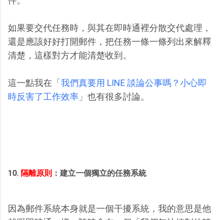
件。
如果要交代任務時，與其在即時通裡分散交代處理，
還是應該好好打開郵件，把任務一條一條列出來解釋
清楚，這樣對方才能清楚收到。
這一點我在「
我們真要用 LINE 談論公事嗎？小心即
時反害了工作效率
」也有很多討論。
10.
隔離原則
：建立一個獨立的任務系統
因為郵件系統本身就是一個干擾系統，我的意思是他