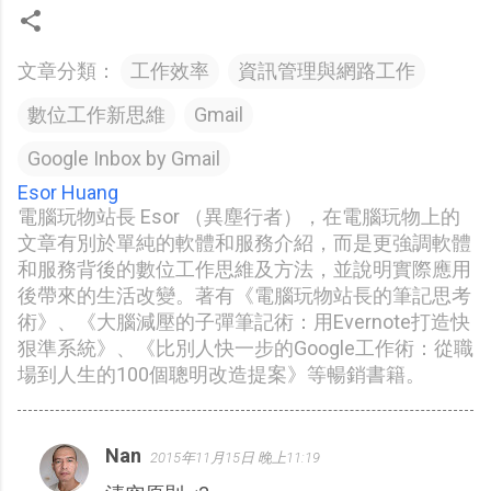
文章分類：
工作效率
資訊管理與網路工作
數位工作新思維
Gmail
Google Inbox by Gmail
Esor Huang
電腦玩物站長 Esor （異塵行者），在電腦玩物上的
文章有別於單純的軟體和服務介紹，而是更強調軟體
和服務背後的數位工作思維及方法，並說明實際應用
後帶來的生活改變。著有《電腦玩物站長的筆記思考
術》、《大腦減壓的子彈筆記術：用Evernote打造快
狠準系統》、《比別人快一步的Google工作術：從職
場到人生的100個聰明改造提案》等暢銷書籍。
Nan
2015年11月15日 晚上11:19
留