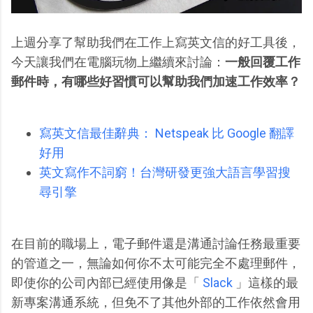
上週分享了幫助我們在工作上寫英文信的好工具後，
今天讓我們在電腦玩物上繼續來討論：
一般回覆工作
郵件時，有哪些好習慣可以幫助我們加速工作效率？
寫英文信最佳辭典： Netspeak 比 Google 翻譯
好用
英文寫作不詞窮！台灣研發更強大語言學習搜
尋引擎
在目前的職場上，電子郵件還是溝通討論任務最重要
的管道之一，無論如何你不太可能完全不處理郵件，
即使你的公司內部已經使用像是「
Slack
」這樣的最
新專案溝通系統，但免不了其他外部的工作依然會用