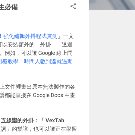
學生必備
掛之門！強化編輯外掛程式實測
」一文
統可以安裝額外的「外掛」，透過
，可以讓 Google 線上問
關閉回覆教學：時間人數到達就過期
掛在線上文件裡畫出原本無法製作的各
接在 Google Docs 中畫
畫出五線譜的外掛：「 VexTab
歌詞」的樂譜，也可以讓正在學習