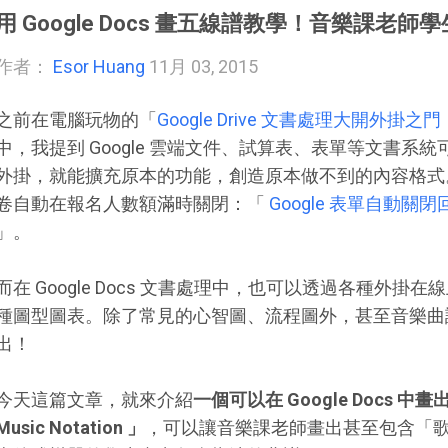
用 Google Docs 畫五線譜教學！音樂課老師
作者：
Esor Huang
11月 03, 2015
之前在電腦玩物的「
Google Drive 文書處理大開外
中，我提到 Google 雲端文件、試算表、表單等文書系
外掛，就能擴充原本的功能，創造原本做不到的內容格式。例如
卷自動在報名人數額滿時關閉：「
Google 表單自動
」。
而在 Google Docs 文書處理中，也可以透過各種外
種圖型圖表。除了常見的心智圖、流程圖外，甚至音樂曲譜都能直
出！
今天這篇文章，就來介紹
一個可以在 Google Docs 中
Music Notation 」
，可以讓音樂課老師畫出甚至包含「