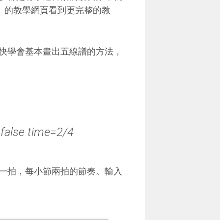
ion 」的教學網頁看到更完整的教
快學會基本畫出五線譜的方法，
=false time=2/4
一拍，每小節兩拍的節奏。輸入