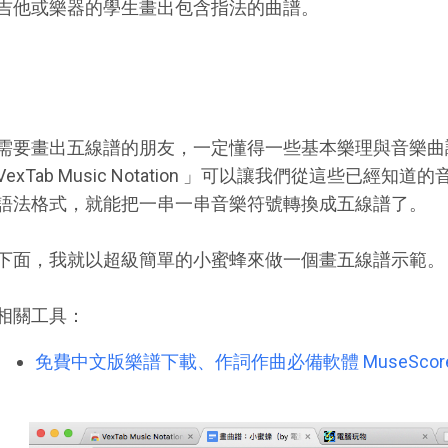
吉他或樂器的學生畫出包含指法的曲譜。
需要畫出五線譜的朋友，一定懂得一些基本樂理與音樂曲
VexTab Music Notation 」可以讓我們從這些已
語法格式，就能把一串一串音樂符號轉換成五線譜了。
下面，我就以超級簡單的小蜜蜂來做一個畫五線譜示範。
相關工具：
免費中文版樂譜下載、作詞作曲必備軟體 MuseScor