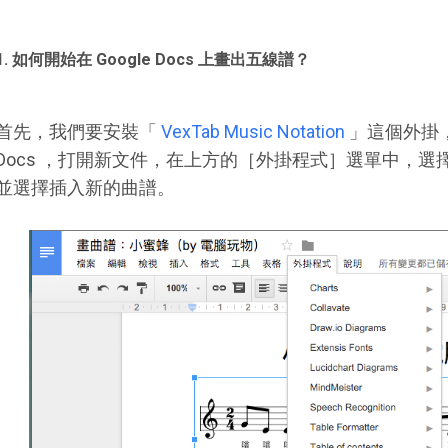
1. 如何開始在 Google Docs 上畫出五線譜？
首先，我們要安裝「
VexTab Music Notation
」這個外掛，
Docs ，打開新文件，在上方的［外掛程式］選單中，選擇「 VexT
並選擇插入新的曲譜。