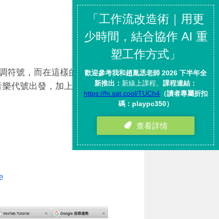
調符號，而在這樣的基礎上，「
經知道的音樂代號出發，加上一些簡單的
e