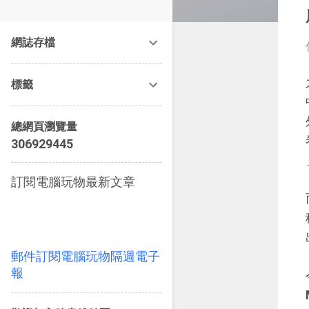
改造提案》等暢銷書籍。
網誌存檔
標籤
總網頁瀏覽量
3
0
6
9
2
9
4
4
5
訂閱電腦玩物最新文章
郵件訂閱電腦玩物隔週電子
報