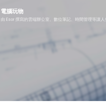
跳到主要內容
電腦玩物
由 Esor 撰寫的雲端辦公室、數位筆記、時間管理等讓