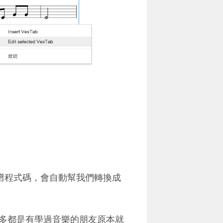
們輸入曲譜程式碼，會自動幫我們轉換成
多都是有學過音樂的朋友原本就