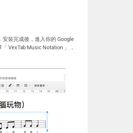
安裝完成後，進入你的 Google
ab Music Notation 」，