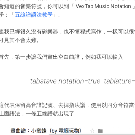
會知道的音樂符號，你可以到「 VexTab Music Notat
學：「
五線譜語法教學
」。
連我已經很久沒有碰樂器，也不懂程式寫作，一樣可以很
可見其不會太難。
首先，第一步讓我們畫出空白曲譜，例如我可以輸入
tabstave notation=true tablature
這代表保留高音譜記號、去掉指法譜，使用以四分音符當
上面語法，一條五線譜就出現了。