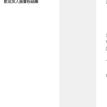
歡迎加入臉書粉絲團