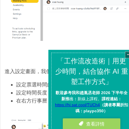
進入設定畫面，我們可以：
設定票選時間的活動名稱
設定時間長度，例如一小時會議、兩小時活動
在右方行事曆，挑選要讓大家票選的多個時段