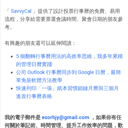
「
SavvyCal
」提供了設計投票行事曆的免費、易用
流程，分享給需要票選會議時間、聚會日期的朋友參
考。
有興趣的朋友還可以延伸閱讀：
5 個翻轉行事曆用法的高效率思維，我多年累積
的管理日曆實踐
公司 Outlook 行事曆同步到 Google 日曆，最簡
單免裝軟體方法教學
快速列印「一張」紙本習慣鎖鏈月曆與三個月
進攻行事曆表格
我的電子郵件是
esorhjy@gmail.com
，如果你有任
何關於筆記術、時間管理、提升工作效率的問題，歡