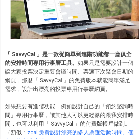
「 SavvyCal 」是一款從簡單到進階功能都一應俱全
的安排時間專用行事曆工具。
如果只是需要設計一個
讓大家投票決定重要會議時間、票選下次聚會日期的
網頁，那麼「 SavvyCal 」的免費版本就能簡單滿足
需求，設計出漂亮的投票專用行事曆網頁。
如果想要有進階功能，例如設計自己的「預約諮詢時
間」專用行事曆，讓其他人可以更輕鬆的跟我安排時
間，也可以利用「 SavvyCal 」的付費版帳戶做到。
（類似：
zcal 免費設計漂亮的多人票選活動時間、個