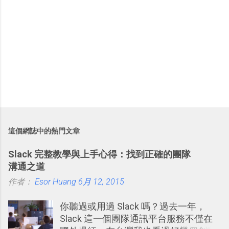
這個網誌中的熱門文章
Slack 完整教學與上手心得：找到正確的團隊
溝通之道
作者：
Esor Huang
6月 12, 2015
你聽過或用過 Slack 嗎？過去一年，
Slack 這一個團隊通訊平台服務不僅在