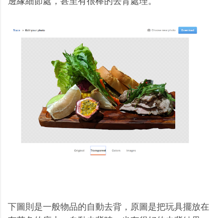
邊緣細節處，甚至有很棒的去背處理。
下圖則是一般物品的自動去背，原圖是把玩具擺放在