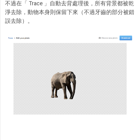
不過在「 Trace 」自動去背處理後，所有背景都被乾
淨去除，動物本身則保留下來（不過牙齒的部分被錯
誤去除）。