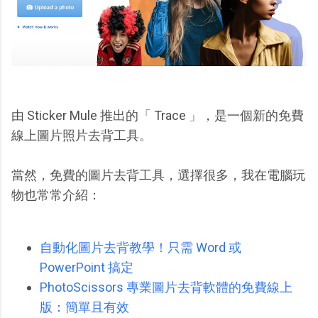
由 Sticker Mule 推出的「 Trace 」，是一個新的免費
線上圖片照片去背工具。
當然，免費的圖片去背工具，選擇很多，我在電腦玩
物也常常介紹：
自動化圖片去背教學！只需 Word 或
PowerPoint 搞定
PhotoScissors 專業圖片去背軟體的免費線上
版：簡單且有效