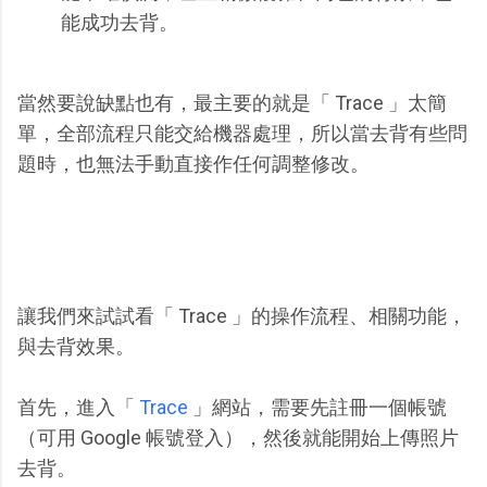
能成功去背。
當然要說缺點也有，最主要的就是「 Trace 」太簡
單，全部流程只能交給機器處理，所以當去背有些問
題時，也無法手動直接作任何調整修改。
讓我們來試試看「 Trace 」的操作流程、相關功能，
與去背效果。
首先，進入「
Trace
」網站，需要先註冊一個帳號
（可用 Google 帳號登入），然後就能開始上傳照片
去背。