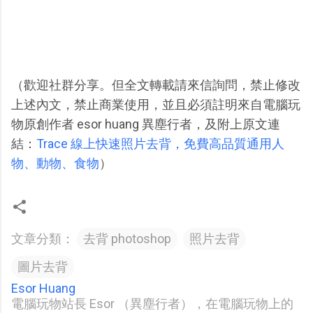
（歡迎社群分享。但全文轉載請來信詢問，禁止修改
上述內文，禁止商業使用，並且必須註明來自電腦玩
物原創作者 esor huang 異塵行者，及附上原文連
結：
Trace 線上快速照片去背，免費高品質通用人
物、動物、食物
）
文章分類：
去背 photoshop
照片去背
圖片去背
Esor Huang
電腦玩物站長 Esor （異塵行者），在電腦玩物上的