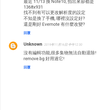
最近 11/13 換 Note10, 拍出來卻都是
1368x931
找不到有可以更改解析度的設定
不知是換了手機, 哪裡沒設定好?
還是剛好 Evernote 有什麼改變?
回覆
Unknown
2019年11月16日 中午12:30
沒有編輯功能,很多集物無法自動退除!
remove.bg 好用過它!
回覆