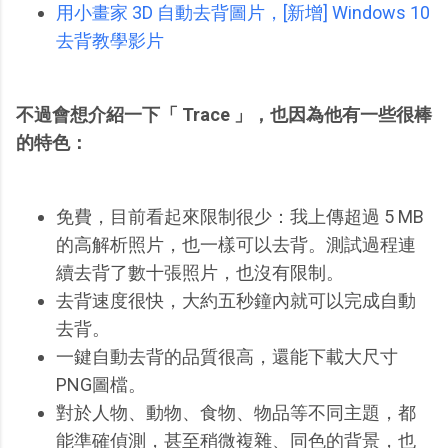
用小畫家 3D 自動去背圖片，[新增] Windows 10
去背教學影片
不過會想介紹一下「 Trace 」，也因為他有一些很棒
的特色：
免費，目前看起來限制很少：我上傳超過 5 MB
的高解析照片，也一樣可以去背。測試過程連
續去背了數十張照片，也沒有限制。
去背速度很快，大約五秒鐘內就可以完成自動
去背。
一鍵自動去背的品質很高，還能下載大尺寸
PNG圖檔。
對於人物、動物、食物、物品等不同主題，都
能準確偵測，甚至稍微複雜、同色的背景，也