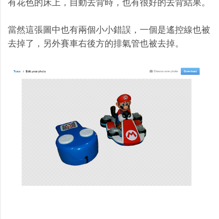
有花色的床上，自動去背時，也有很好的去背結果。
當然這張圖中也有兩個小小錯誤，一個是遙控線也被
去掉了，另外賽車右後方的排氣管也被去掉。