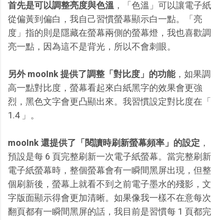
首先是可以調整亮度與色溫
，「色溫」可以讓電子紙
從偏黃到偏白，我自己習慣螢幕顯示白一點。「亮
度」指的則是隱藏在螢幕兩側的螢幕燈，我也喜歡調
亮一點，因為這不是背光，所以不會刺眼。
另外 mooInk 提供了調整「對比度」的功能
，如果調
高一點對比度，螢幕看起來白紙黑字的效果會更強
烈，黑色文字會更凸顯出來。我習慣設定對比度在「
1.4 」。
mooInk 還提供了「閱讀時刷新螢幕頻率」的設定
，
預設是每 6 頁完整刷新一次電子紙螢幕。當完整刷新
電子紙螢幕時，整個螢幕會有一瞬間黑屏出現，但整
個刷新後，螢幕上就看不到之前電子墨水的殘影，文
字版面顯示得會更加清晰。如果像我一樣不在意每次
翻頁都有一瞬間黑屏的話，我目前是習慣每 1 頁都完