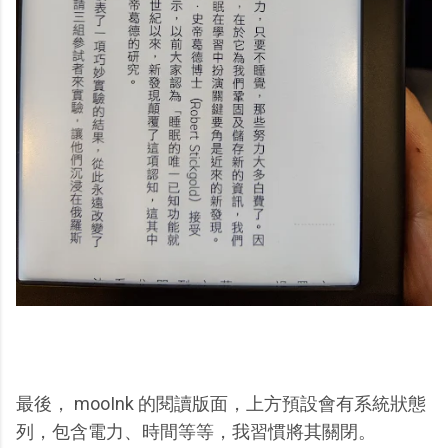
最後， mooInk 的閱讀版面，上方預設會有系統狀態
列，包含電力、時間等等，我習慣將其關閉。