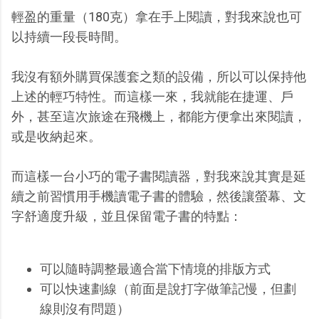
輕盈的重量（180克）拿在手上閱讀，對我來說也可
以持續一段長時間。
我沒有額外購買保護套之類的設備，所以可以保持他
上述的輕巧特性。而這樣一來，我就能在捷運、戶
外，甚至這次旅途在飛機上，都能方便拿出來閱讀，
或是收納起來。
而這樣一台小巧的電子書閱讀器，對我來說其實是延
續之前習慣用手機讀電子書的體驗，然後讓螢幕、文
字舒適度升級，並且保留電子書的特點：
可以隨時調整最適合當下情境的排版方式
可以快速劃線（前面是說打字做筆記慢，但劃
線則沒有問題）