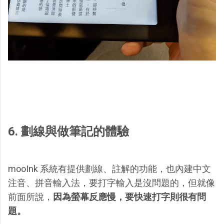
6. 劃線與做筆記的體驗
mooInk 系統有提供劃線、註解的功能，也內建中文
注音、拼音輸入法，要打字輸入是沒問題的，但就像
前面所說，
因為螢幕反應慢，要快速打字則很有問
題。