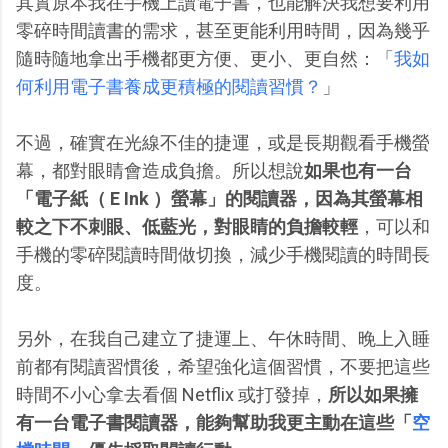
其實原本我在手機上讀電子書，也能解決我想要利用
零碎時間讀書的需求，甚至更能利用時間，因為幾乎
隨時隨地拿出手機都更方便、更小、更自然：「
我如
何利用電子書養成更積極的閱讀習慣？
」
不過，確實在光線不佳的捷運，或是長期觀看手機螢
幕，都對眼睛會造成負擔。所以想說
如果也有一台
「電子紙（ E Ink ）螢幕」的閱讀器，因為其螢幕相
較之下不刺眼、低藍光，對眼睛的負擔較輕
，可以和
手機的零碎閱讀時間做切換，減少手機閱讀的時間長
度。
另外，在我自己建立了捷運上、午休時間、晚上入睡
前都有閱讀習慣後，希望強化這個習慣，不要把這些
時間不小心拿去看個 Netflix 或打發掉，
所以如果擁
有一台電子書閱讀器，能夠幫助我更主動在這些「
空