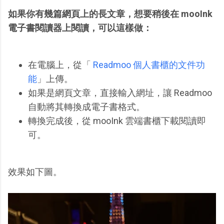
如果你有幾篇網頁上的長文章，想要稍後在 mooInk
電子書閱讀器上閱讀，可以這樣做：
在電腦上，從「
Readmoo 個人書櫃的文件功
能
」上傳。
如果是網頁文章，直接輸入網址，讓 Readmoo
自動將其轉換成電子書格式。
轉換完成後，從 mooInk 雲端書櫃下載閱讀即
可。
效果如下圖。