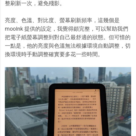
整刷新一次，避免殘影。
亮度、色溫、對比度、螢幕刷新頻率，這幾個是
mooInk 提供的設定，我覺得頗完整，可以幫助我們
把電子紙螢幕調整到對自己最舒適的狀態。但可惜的
一點是，他的亮度與色溫無法根據環境自動調整，切
換環境時手動調整確實要多花一些時間。