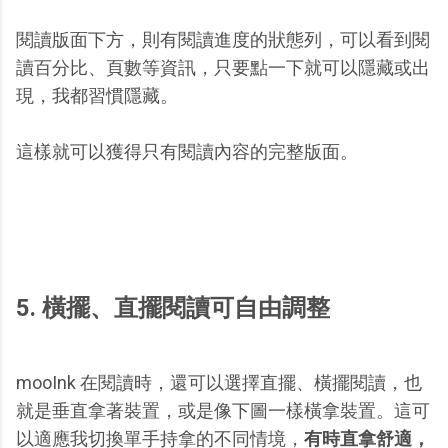
閱讀版面下方，則有閱讀進度的狀態列，可以看到閱
讀百分比、頁數等資訊，只要點一下就可以隱藏或出
現，我都習慣隱藏。
這樣就可以獲得只有閱讀內容的完整版面。
5. 橫擺、直擺閱讀可自由調整
mooInk 在閱讀時，還可以選擇直擺、橫擺閱讀，也
就是垂直拿著裝置，或是像下圖一樣橫拿裝置。這可
以適應我切換單手持拿的不同情境，
有時直拿舒適，