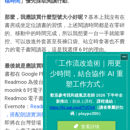
檔時間
」優先採取閱讀行動
。
那麼，我應該買什麼型號大小好呢？
基本上我沒有在
書房或坐定位讀書的習慣，上述閱讀時間都是在零碎
的、移動中的時間完成，所以我想要一台一手就能掌
控、可以放進外套甚至長褲口袋、站立時拿著也不費
力的電子書閱讀器，這是我選擇 6 吋的理由。
最後就是應該買哪一家的好呢？
因為目前我大多數購
書都在 Google Play 或 Readmoo ，所以就選擇以
Readmoo 為後台，可以閱讀 Readmoo 電子書的「
mooInk 6 吋電子書閱讀器」。（加上之前有研究過
Readmoo 電子書的劃線筆記可以直接匯出到
Evernote：
Readmoo 電子書劃線筆記匯出 Evernote
，搭配朗讀實測教學
）雖然我也知道 Amazon 電子書
即將在台灣登場，不過一來這個時間點就想要立刻擁