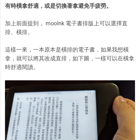
有時橫拿舒適，或是切換著拿避免手疲勞。
加上前面提到， mooInk 電子書排版上可以選擇直
排、橫排。
這樣一來，一本原本是橫排的電子書，如果我想橫
拿，就可以將其改成直排，如下圖，一樣可以在橫拿
時舒適閱讀。