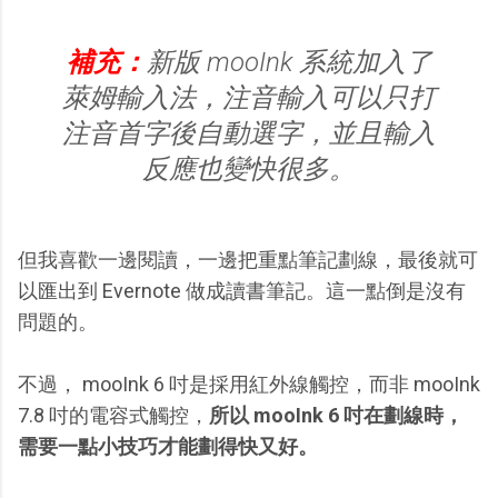
補充：
新版 mooInk 系統加入了
萊姆輸入法，注音輸入可以只打
注音首字後自動選字，並且輸入
反應也變快很多。
但我喜歡一邊閱讀，一邊把重點筆記劃線，最後就可
以匯出到 Evernote 做成讀書筆記。這一點倒是沒有
問題的。
不過， mooInk 6 吋是採用紅外線觸控，而非 mooInk
7.8 吋的電容式觸控，
所以 mooInk 6 吋在劃線時，
需要一點小技巧才能劃得快又好。