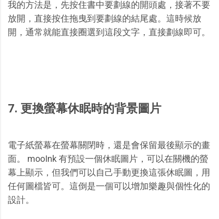
我的方法是，先按住書中要劃線的開頭處，接著不要
放開，直接按住拖曳到要劃線的結尾處。這時候放
開，通常就能直接圈選到這段文字，直接劃線即可。
7. 更換螢幕休眠時的背景圖片
電子紙螢幕在螢幕關閉時，還是會保留最後顯示的畫
面。 mooInk 有預設一個休眠圖片，可以在關機的螢
幕上顯示，但我們可以自己手動更換這張休眠圖，用
任何圖檔皆可。這倒是一個可以增加樂趣與個性化的
設計。