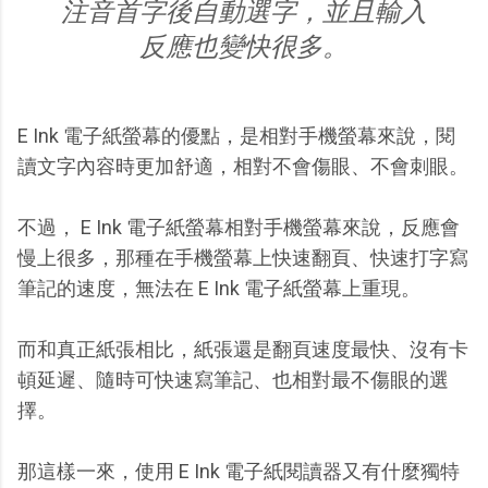
注音首字後自動選字，並且輸入
反應也變快很多。
E Ink 電子紙螢幕的優點，是相對手機螢幕來說，閱
讀文字內容時更加舒適，相對不會傷眼、不會刺眼。
不過， E Ink 電子紙螢幕相對手機螢幕來說，反應會
慢上很多，那種在手機螢幕上快速翻頁、快速打字寫
筆記的速度，無法在 E Ink 電子紙螢幕上重現。
而和真正紙張相比，紙張還是翻頁速度最快、沒有卡
頓延遲、隨時可快速寫筆記、也相對最不傷眼的選
擇。
那這樣一來，使用 E Ink 電子紙閱讀器又有什麼獨特