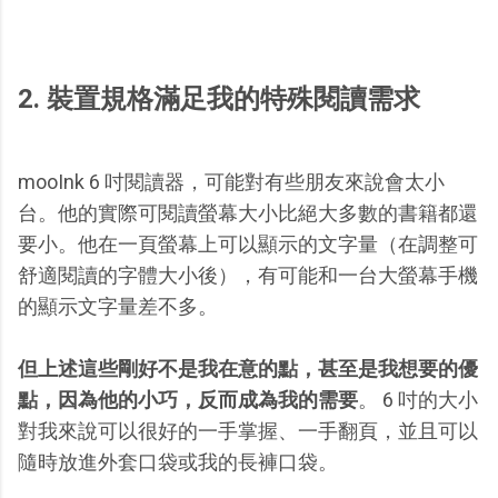
2. 裝置規格滿足我的特殊閱讀需求
mooInk 6 吋閱讀器，可能對有些朋友來說會太小
台。他的實際可閱讀螢幕大小比絕大多數的書籍都還
要小。他在一頁螢幕上可以顯示的文字量（在調整可
舒適閱讀的字體大小後），有可能和一台大螢幕手機
的顯示文字量差不多。
但上述這些剛好不是我在意的點，甚至是我想要的優
點，因為他的小巧，反而成為我的需要
。 6 吋的大小
對我來說可以很好的一手掌握、一手翻頁，並且可以
隨時放進外套口袋或我的長褲口袋。