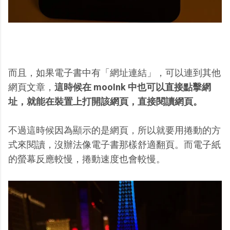
而且，如果電子書中有「網址連結」，可以連到其他
網頁文章，
這時候在 mooInk 中也可以直接點擊網
址，就能在裝置上打開該網頁，直接閱讀網頁。
不過這時候因為顯示的是網頁，所以就要用捲動的方
式來閱讀，沒辦法像電子書那樣舒適翻頁。而電子紙
的螢幕反應較慢，捲動速度也會較慢。