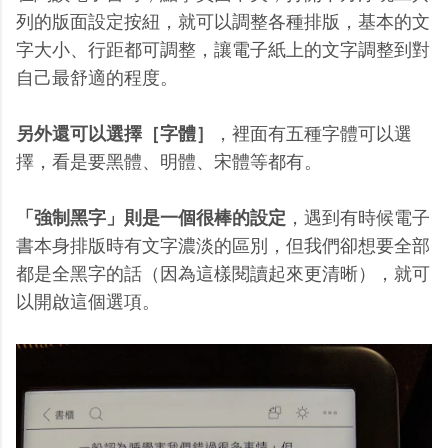
列的版面設定按紐，就可以調整各種排版，基本的文
字大小、行距都可調整，讓電子紙上的文字調整到對
自己最舒適的程度。
另外還可以選擇［字體］
，裡面有五種字體可以選
擇，看是要黑體、明體、宋體等都有。
「強制黑字」則是一個很棒的設定
，遇到有時候電子
書本身排版時有文字濃淡的區別，但我們卻想要全部
都是全黑字的話（因為這樣閱讀起來更清晰），就可
以開啟這個選項。