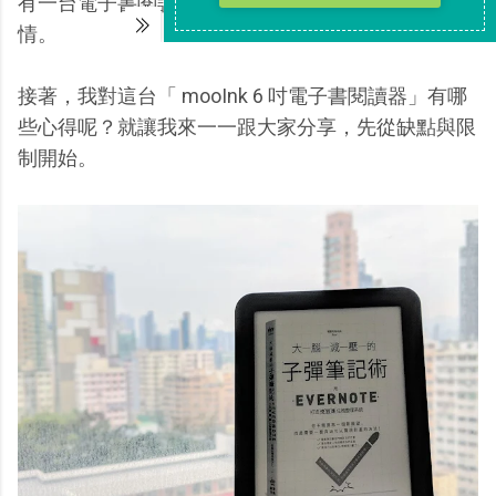
有一台電子書閱讀器，二來也有著支持台灣團隊的心
情。
接著，我對這台「 mooInk 6 吋電子書閱讀器」有哪
些心得呢？就讓我來一一跟大家分享，先從缺點與限
制開始。