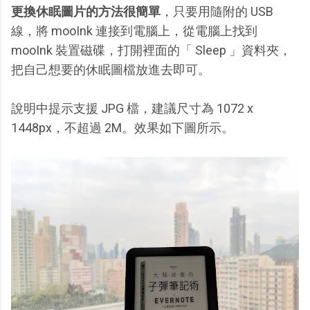
更換休眠圖片的方法很簡單
，只要用隨附的 USB
線，將 mooInk 連接到電腦上，從電腦上找到
mooInk 裝置磁碟，打開裡面的「 Sleep 」資料夾，
把自己想要的休眠圖檔放進去即可。
說明中提示支援 JPG 檔，建議尺寸為 1072 x
1448px，不超過 2M。效果如下圖所示。