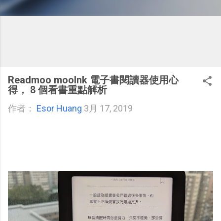
Readmoo mooInk 電子書閱讀器使用心
得， 8 個看書重點解析
作者：
Esor Huang
3月 17, 2019