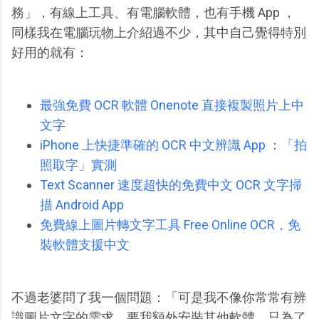
務」，有線上工具、有電腦軟體，也有手機 App ，
同樣我在電腦玩物上介紹過不少，其中自己覺得特別
好用的就有：
最強免費 OCR 軟體 Onenote 直接複製照片上中
文字
iPhone 上快捷準確的 OCR 中文辨識 App ：「拍
照取字」實測
Text Scanner 速度超快的免費中文 OCR 文字掃
描 Android App
免費線上圖片轉文字工具 Free Online OCR，免
裝軟體支援中文
不過老婆問了我一個問題：「可是我不像你常常有辨
識圖片文字的需求，要我額外安裝其他軟體，只為了