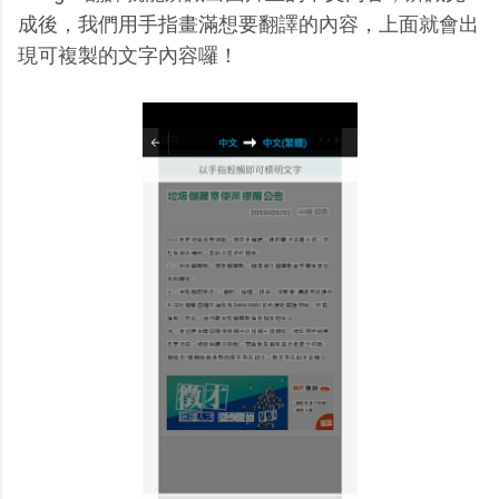
成後，我們用手指畫滿想要翻譯的內容，上面就會出
現可複製的文字內容囉！