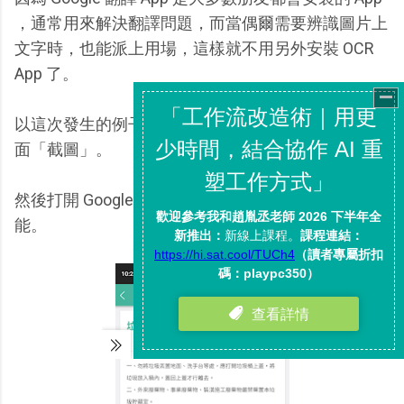
，通常用來解決翻譯問題，而當偶爾需要辨識圖片上
文字時，也能派上用場，這樣就不用另外安裝 OCR
App 了。
以這次發生的例子為例，先把不能複製文字的公告畫
面「截圖」。
然後打開 Google 翻譯 App ，開啟［相機］翻譯的功
能。