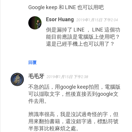
Google keep 和 LINE 也可以用吧
Esor Huang
2019年1月15日 下午2:04
倒是漏掉了 LINE ， LINE 這個功
能目前應該是電腦版上使用吧？
還是已經手機上也可以用了？
回覆
毛毛牙
2019年1月15日 下午2:38
不急的話，用google keep拍照，電腦版
可以擷取文字，然後直接丟到google文
件去用。
辨識率很高，我是沒試過奇怪的字，但
用來翻拍書籍，還沒錯字過，標點符號
半形算比較麻煩之處。