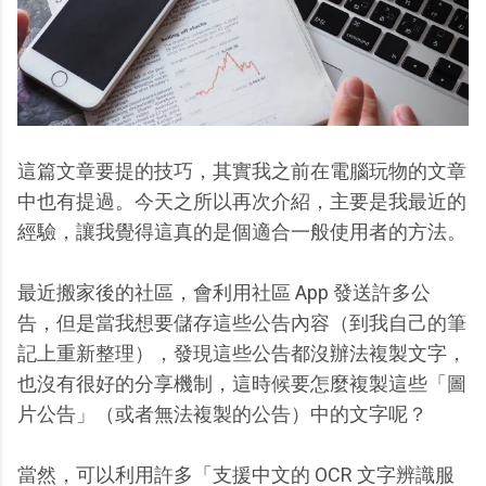
這篇文章要提的技巧，其實我之前在電腦玩物的文章
中也有提過。今天之所以再次介紹，主要是我最近的
經驗，讓我覺得這真的是個適合一般使用者的方法。
最近搬家後的社區，會利用社區 App 發送許多公
告，但是當我想要儲存這些公告內容（到我自己的筆
記上重新整理），發現這些公告都沒辦法複製文字，
也沒有很好的分享機制，這時候要怎麼複製這些「圖
片公告」（或者無法複製的公告）中的文字呢？
當然，可以利用許多「支援中文的 OCR 文字辨識服