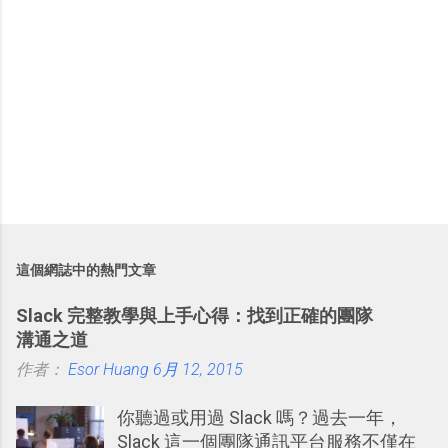
這個網誌中的熱門文章
Slack 完整教學與上手心得：找到正確的團隊
溝通之道
作者：
Esor Huang
6月 12, 2015
你聽過或用過 Slack 嗎？過去一年，
Slack 這一個團隊通訊平台服務不僅在