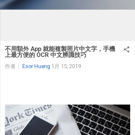
不用額外 App 就能複製照片中文字，手機
上最方便的 OCR 中文辨識技巧
作者：
Esor Huang
1月 15, 2019