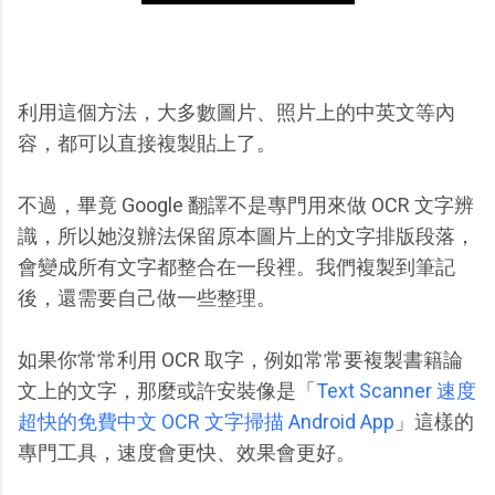
利用這個方法，大多數圖片、照片上的中英文等內
容，都可以直接複製貼上了。
不過，畢竟 Google 翻譯不是專門用來做 OCR 文字辨
識，所以她沒辦法保留原本圖片上的文字排版段落，
會變成所有文字都整合在一段裡。我們複製到筆記
後，還需要自己做一些整理。
如果你常常利用 OCR 取字，例如常常要複製書籍論
文上的文字，那麼或許安裝像是「
Text Scanner 速度
超快的免費中文 OCR 文字掃描 Android App
」這樣的
專門工具，速度會更快、效果會更好。