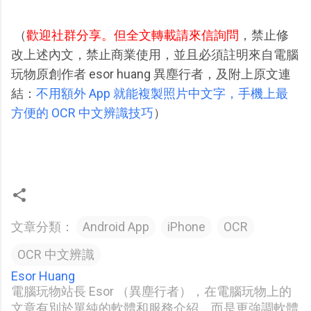
（
歡迎社群分享。但全文轉載請來信詢問
，禁止修
改上述內文，禁止商業使用，並且必須註明來自電腦
玩物原創作者 esor huang 異塵行者，及附上原文連
結：
不用額外 App 就能複製照片中文字，手機上最
方便的 OCR 中文辨識技巧
）
文章分類：
Android App
iPhone
OCR
OCR 中文辨識
Esor Huang
電腦玩物站長 Esor （異塵行者），在電腦玩物上的
文章有別於單純的軟體和服務介紹，而是更強調軟體