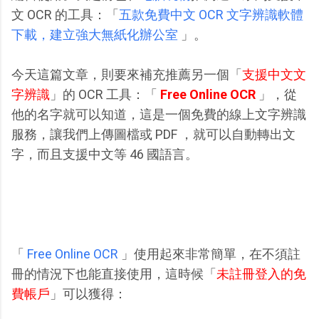
文 OCR 的工具：「
五款免費中文 OCR 文字辨識軟體
下載，建立強大無紙化辦公室
」。
今天這篇文章，則要來補充推薦另一個「
支援中文文
字辨識
」的 OCR 工具：「
Free Online OCR
」，從
他的名字就可以知道，這是一個免費的線上文字辨識
服務，讓我們上傳圖檔或 PDF ，就可以自動轉出文
字，而且支援中文等 46 國語言。
「
Free Online OCR
」使用起來非常簡單，在不須註
冊的情況下也能直接使用，這時候「
未註冊登入的免
費帳戶
」可以獲得：