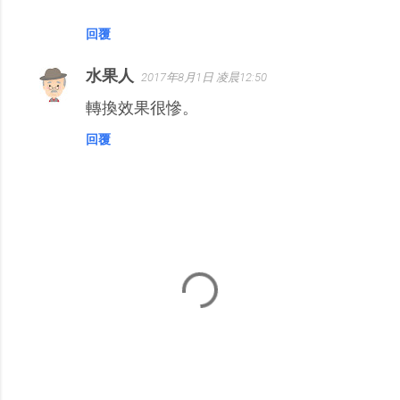
回覆
水果人
2017年8月1日 凌晨12:50
轉換效果很慘。
回覆