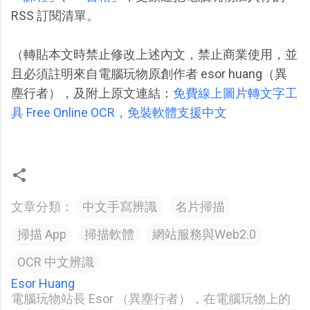
RSS 訂閱清單。
（轉貼本文時禁止修改上述內文，禁止商業使用，並
且必須註明來自電腦玩物原創作者 esor huang（異
塵行者），及附上原文連結：
免費線上圖片轉文字工
具 Free Online OCR，免裝軟體支援中文
文章分類：
中文手寫辨識
名片掃描
掃描 App
掃描軟體
網站服務與Web2.0
OCR 中文辨識
Esor Huang
電腦玩物站長 Esor （異塵行者），在電腦玩物上的