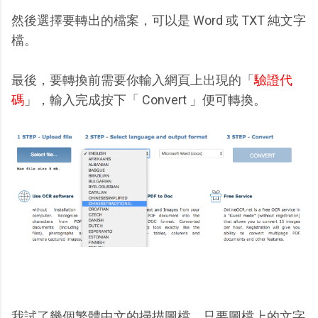
然後選擇要轉出的檔案，可以是 Word 或 TXT 純文字
檔。
最後，要轉換前需要你輸入網頁上出現的「
驗證代
碼
」，輸入完成按下「 Convert 」便可轉換。
我試了幾個繁體中文的掃描圖檔，只要圖檔上的文字