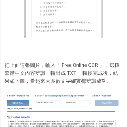
把上面這張圖片，輸入「 Free Online OCR 」，選擇
繁體中文內容辨識，轉出成 TXT ，轉換完成後，結
果如下圖，看起來大多數文字確實都辨識成功。