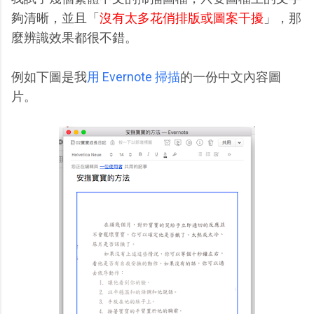
夠清晰，並且「
沒有太多花俏排版或圖案干擾
」，那
麼辨識效果都很不錯。
例如下圖是我
用 Evernote 掃描
的一份中文內容圖
片。