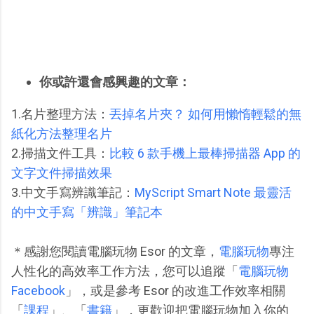
你或許還會感興趣的文章：
1.名片整理方法：
丟掉名片夾？ 如何用懶惰輕鬆的無
紙化方法整理名片
2.掃描文件工具：
比較 6 款手機上最棒掃描器 App 的
文字文件掃描效果
3.中文手寫辨識筆記：
MyScript Smart Note 最靈活
的中文手寫「辨識」筆記本
＊感謝您閱讀電腦玩物 Esor 的文章，
電腦玩物
專注
人性化的高效率工作方法，您可以追蹤「
電腦玩物
Facebook
」，或是參考 Esor 的改進工作效率相關
「
課程
」、「
書籍
」，更歡迎把電腦玩物加入你的