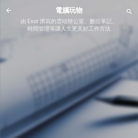
跳到主要內容
電腦玩物
由 Esor 撰寫的雲端辦公室、數位筆記、
時間管理等讓人生更美好工作方法