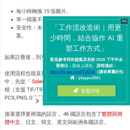
每小時轉換 15 張圖片。
單一檔案不可大於 5 MB。
安全性：未登入用戶，離開頁面後就刪除檔
案。
如果註冊後，則可以上傳 100MB 的單一檔案。
使用流程也很直覺，在「 Free Online OCR 」網頁
中，先從「
Select File
」上傳你要辨識的圖檔或文件
檔（支援 TIF/TIFF (multipage TIFF), JPEG/JPG, BMP,
PCX, PNG, GIF, PDF 等格式）。
接著選擇要辨識的語言， 46 國語言包含了
繁體與簡
體中文
、日文、韓文、英文與歐洲各國語言。