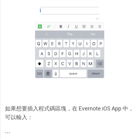
如果想要插入程式碼區塊，在 Evernote iOS App 中，
可以輸入：
```