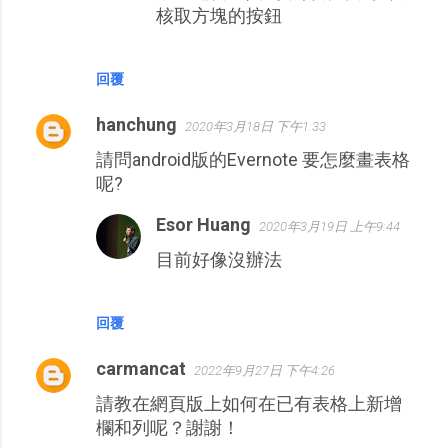
核取方塊的按鈕
回覆
hanchung
2020年3月18日 下午1:33
請問android版的Evernote 要怎麼畫表格
呢?
Esor Huang
2020年3月19日 上午9:44
目前好像沒辦法
回覆
carmancat
2022年9月27日 下午4:26
請教在網頁版上如何在已有表格上新增
欄和列呢？謝謝！