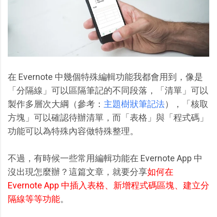
在 Evernote 中幾個特殊編輯功能我都會用到，像是
「分隔線」可以區隔筆記的不同段落，「清單」可以
製作多層次大綱（參考：
主題樹狀筆記法
），「核取
方塊」可以確認待辦清單，而「表格」與「程式碼」
功能可以為特殊內容做特殊整理。
不過，有時候一些常用編輯功能在 Evernote App 中
沒出現怎麼辦？這篇文章，就要分享
如何在
Evernote App 中插入表格、新增程式碼區塊、建立分
隔線等等功能
。