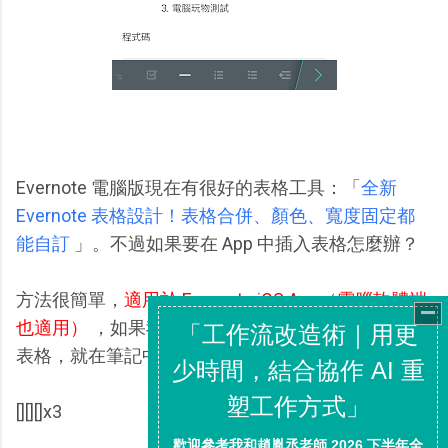
Evernote 電腦版現在有很好的表格工具：「
全新
Evernote 表格設計！表格合併、顏色、寬度固定都
能自訂
」。不過如果要在 App 中插入表格怎麼辦？
方法很簡單，
適用於 Evernote iOS App（電腦軟體端
也適用）
，如果我在 Evernote iOS App 中想要插入
表格，就在筆記中輸入：
[][][]x3