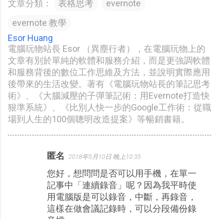
文章分類：
表格思考
evernote
evernote 教學
Esor Huang
電腦玩物站長 Esor （異塵行者），在電腦玩物上的
文章有別於單純的軟體和服務介紹，而是更強調軟體
和服務背後的數位工作思維及方法，並說明實際應用
後帶來的生活改變。著有《電腦玩物站長的筆記思考
術》、《大腦減壓的子彈筆記術：用Evernote打造快
狠準系統》、《比別人快一步的Google工作術：從職
場到人生的100個聰明改造提案》等暢銷書籍。
匿名
2018年5月10日 晚上10:35
留
您好，想問問是否可以用手機，在單一
言
記事中「連續錄音」呢？因為我平時使
用電腦版是可以錄音，中斷，再錄音，
這樣在做會議記錄時，可以分段備份錄