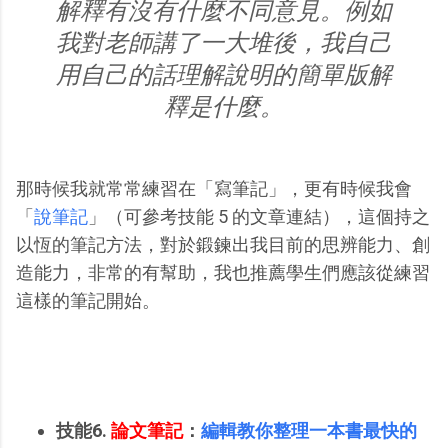
解釋有沒有什麼不同意見。例如
我對老師講了一大堆後，我自己
用自己的話理解說明的簡單版解
釋是什麼。
那時候我就常常練習在「寫筆記」，更有時候我會
「
說筆記
」（可參考技能 5 的文章連結），這個持之
以恆的筆記方法，對於鍛鍊出我目前的思辨能力、創
造能力，非常的有幫助，我也推薦學生們應該從練習
這樣的筆記開始。
技能6.
論文筆記
：
編輯教你整理一本書最快的