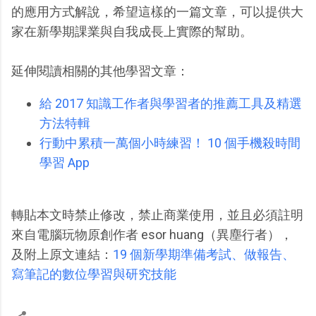
的應用方式解說，希望這樣的一篇文章，可以提供大
家在新學期課業與自我成長上實際的幫助。
延伸閱讀相關的其他學習文章：
給 2017 知識工作者與學習者的推薦工具及精選
方法特輯
行動中累積一萬個小時練習！ 10 個手機殺時間
學習 App
轉貼本文時禁止修改，禁止商業使用，並且必須註明
來自電腦玩物原創作者 esor huang（異塵行者），
及附上原文連結：
19 個新學期準備考試、做報告、
寫筆記的數位學習與研究技能