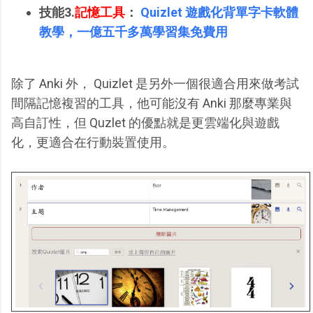
技能3.
記憶工具
：
Quizlet 遊戲化背單字卡軟體
教學，一億五千多萬學習集免費用
除了 Anki 外， Quizlet 是另外一個很適合用來做考試
間隔記憶複習的工具，他可能沒有 Anki 那麼專業與
高自訂性，但 Quzlet 的優點就是更雲端化與遊戲
化，更適合在行動裝置使用。