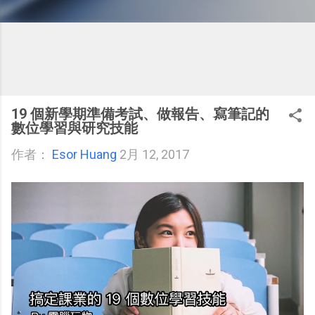
19 個新學期準備考試、做報告、寫筆記的
數位學習與研究技能
作者：
Esor Huang
2月 12, 2017