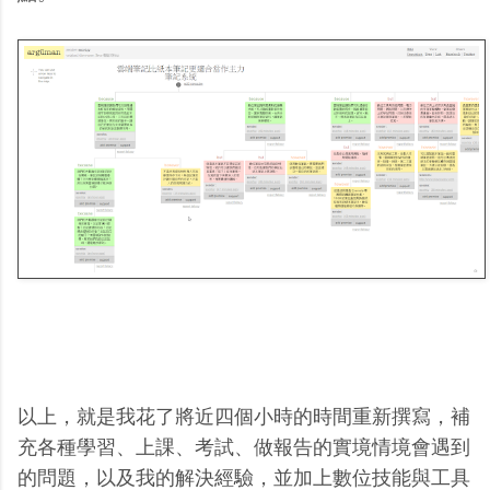
以上，就是我花了將近四個小時的時間重新撰寫，補
充各種學習、上課、考試、做報告的實境情境會遇到
的問題，以及我的解決經驗，並加上數位技能與工具