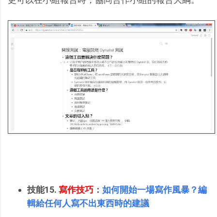
技能15.
寫作技巧
：
如何開始一場寫作風暴？編
輯給任何人寫不出東西時的建議