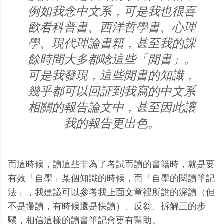
例如我念中文系，可是我也很喜
歡看科普書、西洋哲學書、心理
學、現代理論書籍，甚至我的課
餘時間大多都唸這些「閒書」。
可是我發現，這些閒書的知識，
幾乎都可以回証到我寫的中文系
相關的報告論文中，甚至因此讓
我的報告更出色。
而這時候，讀這些非為了考試而讀的書籍時，就是要
有效「自學」某個知識的時候，而「自學的閱讀筆記
法」，我建議可以參考我上面文章裡所說的深讀（但
不是慢讀，有時候還是快讀）、反芻、拆解三的步
驟，相信這樣的讀書筆記會更有幫助。