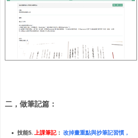
二，做筆記篇：
技能5.
上課筆記
：
改掉畫重點與抄筆記習慣，