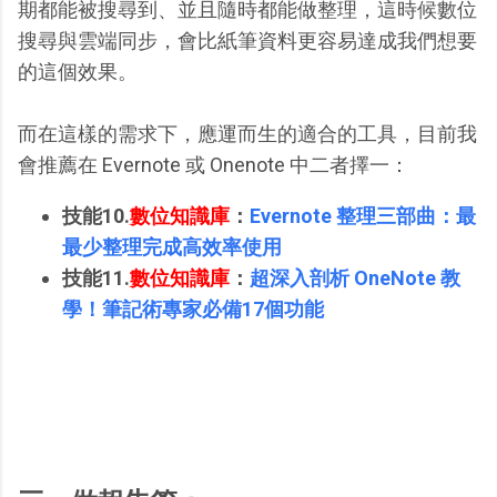
期都能被搜尋到、並且隨時都能做整理，這時候數位
搜尋與雲端同步，會比紙筆資料更容易達成我們想要
的這個效果。
而在這樣的需求下，應運而生的適合的工具，目前我
會推薦在 Evernote 或 Onenote 中二者擇一：
技能10.
數位知識庫
：
Evernote 整理三部曲：最
最少整理完成高效率使用
技能11.
數位知識庫
：
超深入剖析 OneNote 教
學！筆記術專家必備17個功能