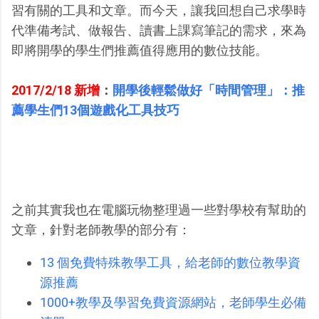
習有關的工具和文章。而今天，讓我回想自己求學時
代準備考試、做報告、讀書上課寫筆記的需求，來為
即將開學的學生們推薦值得應用的數位技能。
2017/2/18 新增
：
開學後輕鬆做好「時間管理」：推
薦學生們13個遊戲化工具技巧
之前其實我也在電腦玩物整理過一些對學校有幫助的
文章，針對老師教學的部分有：
13 個免費特殊教學工具，給老師的數位教學資
源推薦
1000+教學及學習免費資源網站，老師學生必備