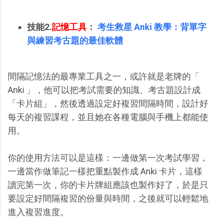
技能2.
記憶工具
：
考生救星 Anki 教學：背單字
與練習考古題的最佳軟體
間隔記憶法的最專業工具之一，或許就是老牌的「
Anki 」，他可以把考試需要的知識、考古題設計成
「卡片組」，然後透過設定好複習間隔時間，設計好
每天的複習課程，並且她在各種電腦與手機上都能使
用。
你的使用方法可以是這樣：一邊做第一次考試學習，
一邊當作做筆記一樣把重點製作成 Anki 卡片，這樣
讀完第一次，你的卡片牌組應該也製作好了，於是只
要設定好間隔複習的份量與時間，之後就可以輕鬆地
進入複習進度。