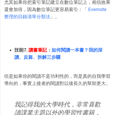
尤其如果你把索引筆記建立在數位筆記上，相信效果
還會加倍，因為數位筆記更容易索引：「
Evernote
整理的目錄清單分類法
」。
技能7.
讀書筆記
：
如何閱讀一本書？我的深
讀、反芻、拆解三步驟
但是如果你的閱讀不是功利性的，而是真的自我學習
導向的，事實上後者的閱讀對以後長久的幫助更大。
我記得我的大學時代，非常喜歡
讀課業主題以外的學習性書籍，