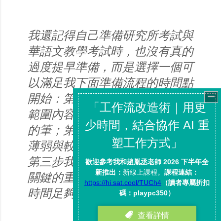
我還記得自己準備研究所考試與
華語文教學考試時，也沒有真的
過度提早準備，而是選擇一個可
以滿足我下面準備流程的時間點
開始：第一步我先概覽所有考試
範圍內容，並做下針對考試準備
的筆；第二步我針對自己記憶較
薄弱與較不懂的章節進行複習；
第三步我則針對自己認為考試最
關鍵的重點進行強力練習；如果
時間足夠，第二第三步可以重複
循環。