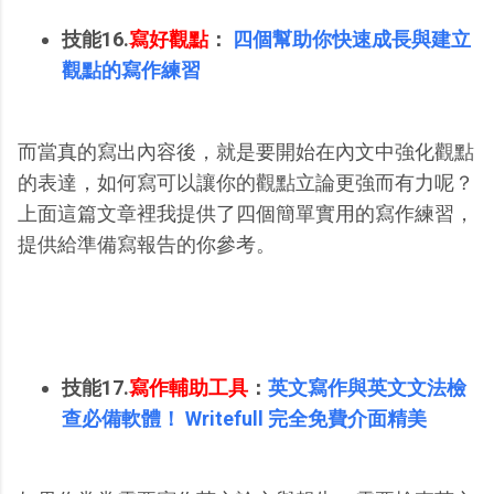
技能16.
寫好觀點
：
四個幫助你快速成長與建立
觀點的寫作練習
而當真的寫出內容後，就是要開始在內文中強化觀點
的表達，如何寫可以讓你的觀點立論更強而有力呢？
上面這篇文章裡我提供了四個簡單實用的寫作練習，
提供給準備寫報告的你參考。
技能17.
寫作輔助工具
：
英文寫作與英文文法檢
查必備軟體！ Writefull 完全免費介面精美