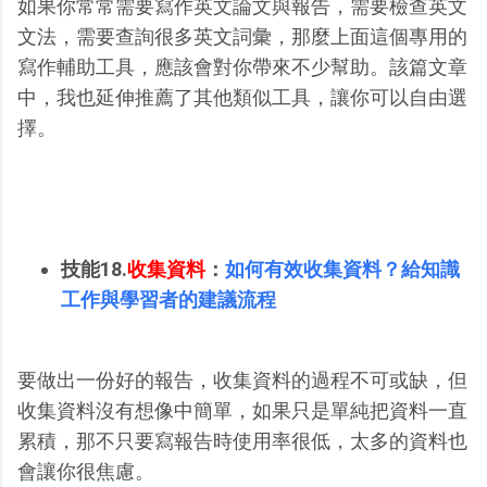
如果你常常需要寫作英文論文與報告，需要檢查英文
文法，需要查詢很多英文詞彙，那麼上面這個專用的
寫作輔助工具，應該會對你帶來不少幫助。該篇文章
中，我也延伸推薦了其他類似工具，讓你可以自由選
擇。
技能18.
收集資料
：
如何有效收集資料？給知識
工作與學習者的建議流程
要做出一份好的報告，收集資料的過程不可或缺，但
收集資料沒有想像中簡單，如果只是單純把資料一直
累積，那不只要寫報告時使用率很低，太多的資料也
會讓你很焦慮。