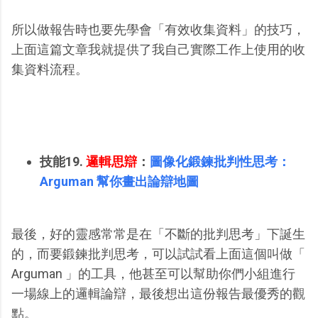
所以做報告時也要先學會「有效收集資料」的技巧，
上面這篇文章我就提供了我自己實際工作上使用的收
集資料流程。
技能19.
邏輯思辯
：
圖像化鍛鍊批判性思考：
Arguman 幫你畫出論辯地圖
最後，好的靈感常常是在「不斷的批判思考」下誕生
的，而要鍛鍊批判思考，可以試試看上面這個叫做「
Arguman 」的工具，他甚至可以幫助你們小組進行
一場線上的邏輯論辯，最後想出這份報告最優秀的觀
點。