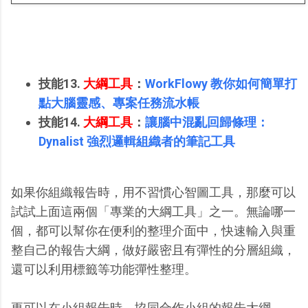
技能13.
大綱工具
：
WorkFlowy 教你如何簡單打
點大腦靈感、專案任務流水帳
技能14.
大綱工具
：
讓腦中混亂回歸條理：
Dynalist 強烈邏輯組織者的筆記工具
如果你組織報告時，用不習慣心智圖工具，那麼可以
試試上面這兩個「專業的大綱工具」之一。無論哪一
個，都可以幫你在便利的整理介面中，快速輸入與重
整自己的報告大綱，做好嚴密且有彈性的分層組織，
還可以利用標籤等功能彈性整理。
更可以在小組報告時，協同合作小組的報告大綱。