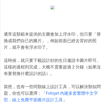
通常這類範本提供的主圖會加上浮水印，但只要「替
換成我們自己的圖片」，例如前面已經去背好的照
片，就不會有浮水印了。
這時候，就只要下載設計好的生日邀請卡圖片即可。
這樣的過程到完成，大概不需要超過 2 分鐘（如果沒
有要替換什麼設計的話）。
當然，也有一些同類線上設計工具，可以解決類似問
題，你也可以選擇：「
Fotojet 內建多套繁體中文字
型，線上免費平面圖片設計工具
」