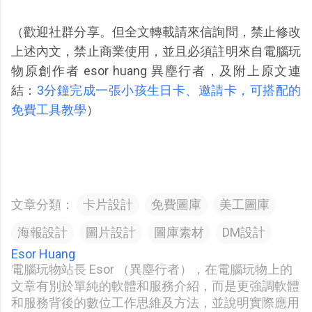
（歡迎社群分享。但全文轉載請來信詢問，禁止修改
上述內文，禁止商業使用，並且必須註明來自電腦玩
物原創作者 esor huang 異塵行者，及附上原文連
結：
3分鐘完成一張小孩生日卡、邀請卡，可搭配的
免費工具教學
）
文章分類：
卡片設計
免費圖庫
美工圖庫
海報設計
圖片設計
圖庫素材
DM設計
Esor Huang
電腦玩物站長 Esor （異塵行者），在電腦玩物上的
文章有別於單純的軟體和服務介紹，而是更強調軟體
和服務背後的數位工作思維及方法，並說明實際應用