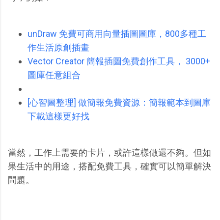
unDraw 免費可商用向量插圖圖庫，800多種工
作生活原創插畫
Vector Creator 簡報插圖免費創作工具， 3000+
圖庫任意組合
[心智圖整理] 做簡報免費資源：簡報範本到圖庫
下載這樣更好找
當然，工作上需要的卡片，或許這樣做還不夠。但如
果生活中的用途，搭配免費工具，確實可以簡單解決
問題。