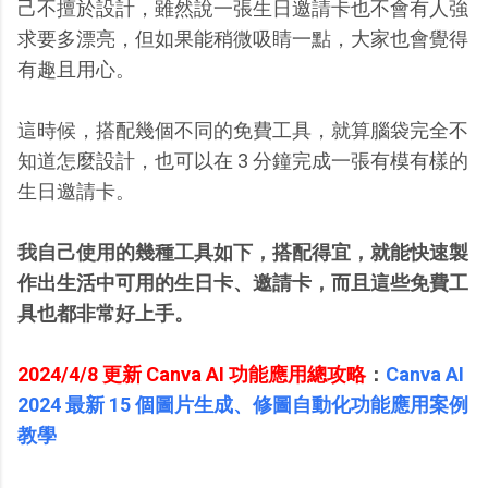
己不擅於設計，雖然說一張生日邀請卡也不會有人強
求要多漂亮，但如果能稍微吸睛一點，大家也會覺得
有趣且用心。
這時候，搭配幾個不同的免費工具，就算腦袋完全不
知道怎麼設計，也可以在 3 分鐘完成一張有模有樣的
生日邀請卡。
我自己使用的幾種工具如下，搭配得宜，就能快速製
作出生活中可用的生日卡、邀請卡，而且這些免費工
具也都非常好上手。
2024/4/8 更新 Canva AI 功能應用總攻略
：
Canva AI
2024 最新 15 個圖片生成、修圖自動化功能應用案例
教學