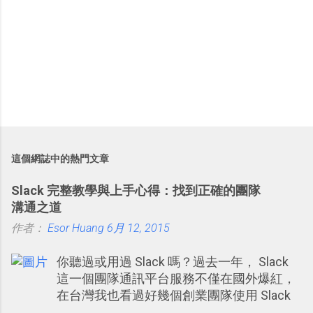
這個網誌中的熱門文章
Slack 完整教學與上手心得：找到正確的團隊
溝通之道
作者：
Esor Huang
6月 12, 2015
你聽過或用過 Slack 嗎？過去一年， Slack
這一個團隊通訊平台服務不僅在國外爆紅，
在台灣我也看過好幾個創業團隊使用 Slack
來做公司內部的訊息管理，到底 Slack 有什