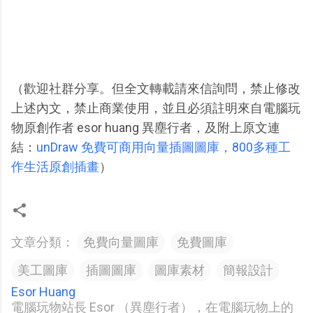
（歡迎社群分享。但全文轉載請來信詢問，禁止修改
上述內文，禁止商業使用，並且必須註明來自電腦玩
物原創作者 esor huang 異塵行者，及附上原文連
結：
unDraw 免費可商用向量插圖圖庫，800多種工
作生活原創插畫
）
文章分類：
免費向量圖庫
免費圖庫
美工圖庫
插圖圖庫
圖庫素材
簡報設計
Esor Huang
電腦玩物站長 Esor （異塵行者），在電腦玩物上的