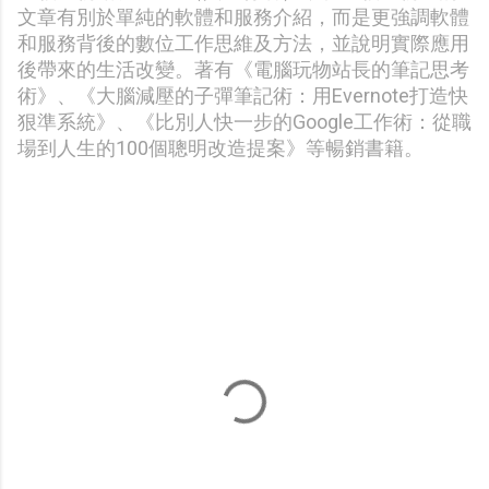
文章有別於單純的軟體和服務介紹，而是更強調軟體
和服務背後的數位工作思維及方法，並說明實際應用
後帶來的生活改變。著有《電腦玩物站長的筆記思考
術》、《大腦減壓的子彈筆記術：用Evernote打造快
狠準系統》、《比別人快一步的Google工作術：從職
場到人生的100個聰明改造提案》等暢銷書籍。
留
言