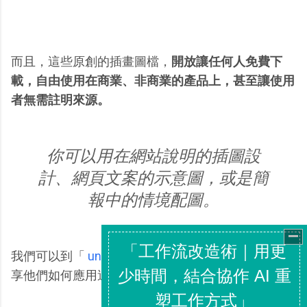
而且，這些原創的插畫圖檔，
開放讓任何人免費下
載，自由使用在商業、非商業的產品上，甚至讓使用
者無需註明來源。
你可以用在網站說明的插圖設
計、網頁文案的示意圖，或是簡
報中的情境配圖。
我們可以到「
unDraw 的 Twitter
」，看看使用者分
享他們如何應用這樣的免費圖庫資源。