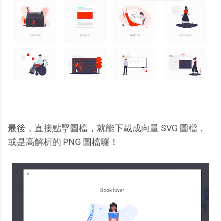
最後，直接點擊圖檔，就能下載成向量 SVG 圖檔，
或是高解析的 PNG 圖檔囉！