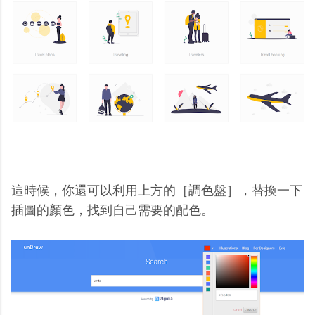
這時候，你還可以利用上方的［調色盤］，替換一下
插圖的顏色，找到自己需要的配色。