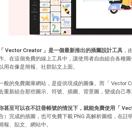
「 Vector Creator 」是一個最新推出的插圖設計工具
，
作。在這個免費的線上工具中，讓使用者自由組合各種圖
以用在像是簡報、社群貼文上面。
一般的免費圖庫網站，是提供現成的圖像。而「 Vector Cr
去重新組合那些圖示、符號、插圖、背景圖，變成自己專
你甚至可以在不註冊帳號的情況下，就能免費使用「 Vector C
合）完成的插圖，也可免費下載 PNG 高解析圖檔，在
簡報、貼文、網站中。