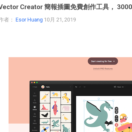
Vector Creator 簡報插圖免費創作工具， 30
作者：
Esor Huang
10月 21, 2019