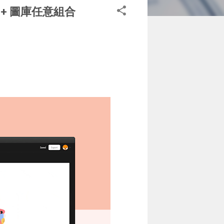
00+ 圖庫任意組合