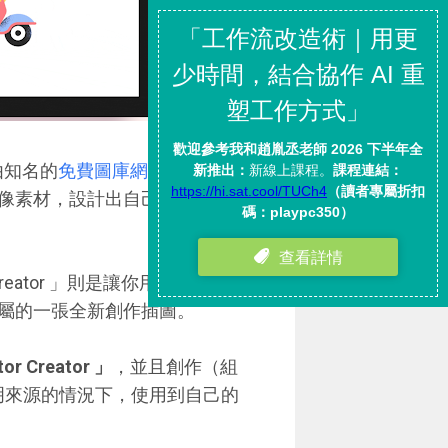
由知名的
免費圖庫網站 icon8
製
像素材，設計出自己的插圖，可
eator 」則是讓你用簡單的方式
屬的一張全新創作插圖。
reator 」
，並且創作（組
註明來源的情況下，使用到自己的