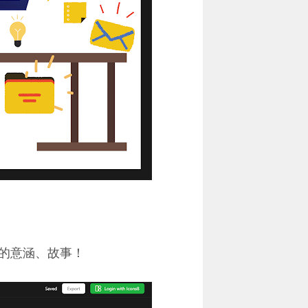
的意涵、故事！