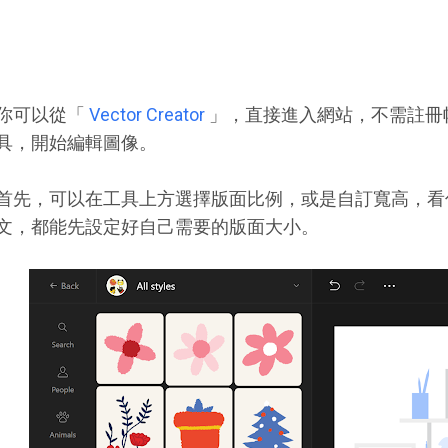
你可以從「
Vector Creator
」，直接進入網站，不需註冊
具，開始編輯圖像。
首先，可以在工具上方選擇版面比例，或是自訂寬高，看
文，都能先設定好自己需要的版面大小。