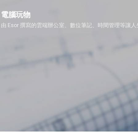
跳到主要內容
電腦玩物
由 Esor 撰寫的雲端辦公室、數位筆記、時間管理等讓