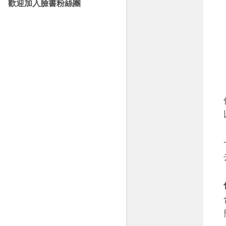
歡迎加入臉書粉絲團