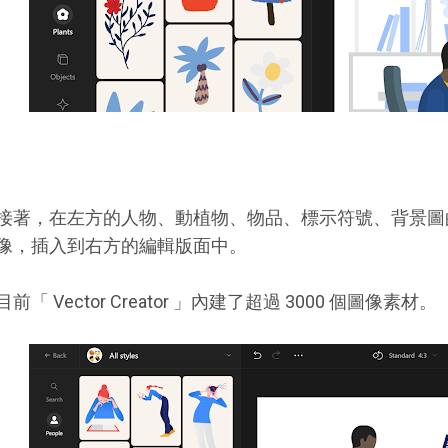
接著，在左方的人物、動植物、物品、標示符號、背景圖
像，插入到右方的編輯版面中。
目前「 Vector Creator 」內建了超過 3000 個圖像素材。