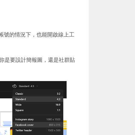
帳號的情況下，也能開啟線上工
你是要設計簡報圖，還是社群貼