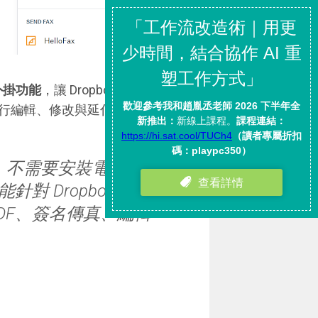
擴充外掛功能
，讓 Dropbox 雲端硬碟
行編輯、修改與延伸服務。
，不需要安裝電腦軟
針對 Dropbox 雲端
DF、簽名傳真、編輯