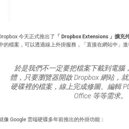
Dropbox 今天正式推出了
「 Dropbox Extensions 」
中的檔案，可以透過線上外掛服務，「直接在網站中」進
於是我們不一定要把檔案下載到電腦
體，只要瀏覽器開啟 Dropbox 網站，就能
硬碟裡的檔案，線上完成修圖、編輯 P
Office 等等需求。
就像 Google 雲端硬碟多年前推出的外掛功能：