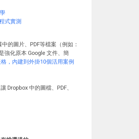
教學
掛程式實測
硬碟中的圖片、PDF等檔案（例如：
強化原本 Google 文件、簡
做表格，內建到外掛10個活用案例
讓 Dropbox 中的圖檔、PDF、