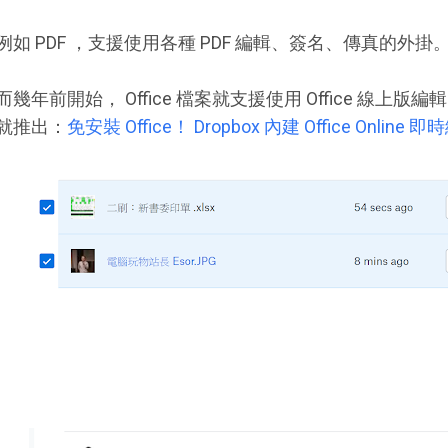
例如 PDF ，支援使用各種 PDF 編輯、簽名、傳真的外掛
而幾年前開始， Office 檔案就支援使用 Office 線上版編輯。
就推出：
免安裝 Office！ Dropbox 內建 Office Online 