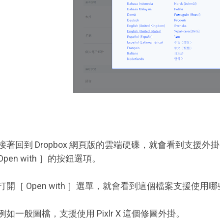
接著回到 Dropbox 網頁版的雲端硬碟，就會看到支援
Open with ］的按鈕選項。
打開［ Open with ］選單，就會看到這個檔案支援使用
例如一般圖檔，支援使用 Pixlr X 這個修圖外掛。