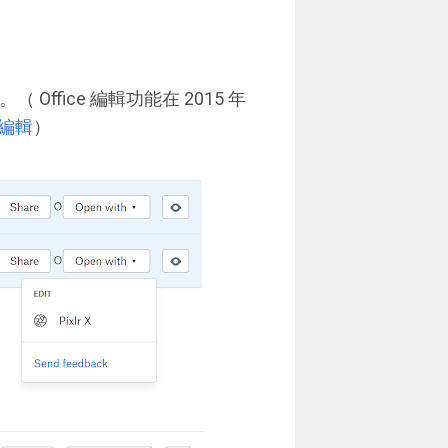
。
（ Office 編輯功能在 2015 年
即時編輯
）