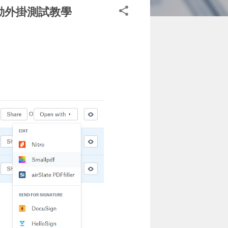
啟動外掛測試教學