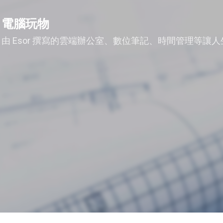
跳到主要內容
電腦玩物
由 Esor 撰寫的雲端辦公室、數位筆記、時間管理等讓