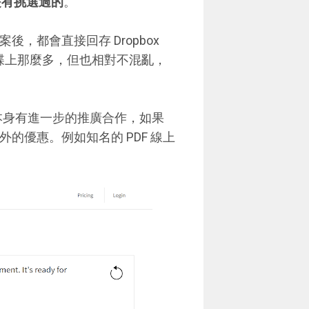
是有挑選過的
。
後，都會直接回存 Dropbox
硬碟上那麼多，但也相對不混亂，
pbox 本身有進一步的推廣合作，如果
外的優惠。例如知名的 PDF 線上