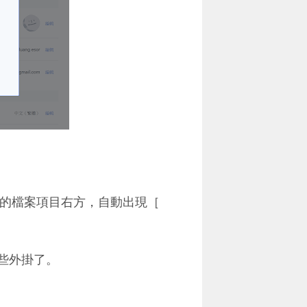
外掛的檔案項目右方，自動出現［
哪些外掛了。