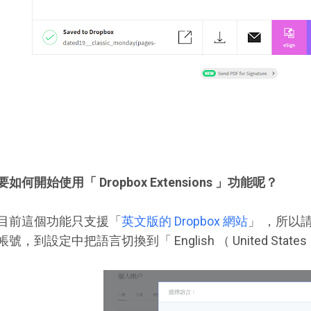
要如何開始使用「 Dropbox Extensions 」功能呢？
目前這個功能只支援「
英文版的 Dropbox 網站
」 ，所以請
帳號，到設定中把語言切換到「 English （ United State