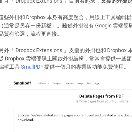
而且「 Dropbox Extensions 」目前看起來，
支援的外掛
這些外掛和 Dropbox 本身有高度整合，用線上工具編輯檔案
（通常是另存一份新檔）。雖然外掛沒有 Google 雲端
品質有篩選，流程更直接。
另外「 Dropbox Extensions 」支援的外掛也和 Dro
從 Dropbox 雲端硬碟上開啟外掛編輯，常常會提供一些額
編輯工具
SmallPDF
提供一個月的專業版功能免費使用。