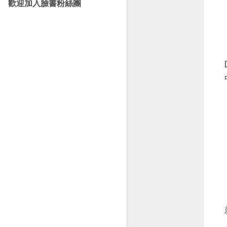
歡迎加入臉書粉絲團