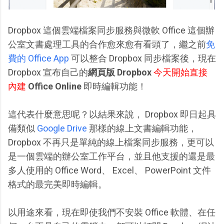
Dropbox 這個雲端檔案同步服務與微軟 Office 這個辦
公室文書處理工具的合作愈來愈有看頭了，繼之前
免
費的 Office App
可以整合 Dropbox 同步檔案後，現在
Dropbox 宣布自己的
網頁版 Dropbox
今天開始直接
內建
Office Online
即時編輯功能！
這代表什麼意思呢？以結果來說， Dropbox 即日起具
備類似
Google Drive
那樣的線上文書編輯功能，
Dropbox 不再只是單純的線上檔案同步服務，更可以
是一個雲端的辦公室工作平台，並且他支援的還是最
多人使用的 Office Word、 Excel、 PowerPoint 文件
格式的最完美即時編輯。
以用途來看，現在即使我們不安裝 Office 軟體、在任