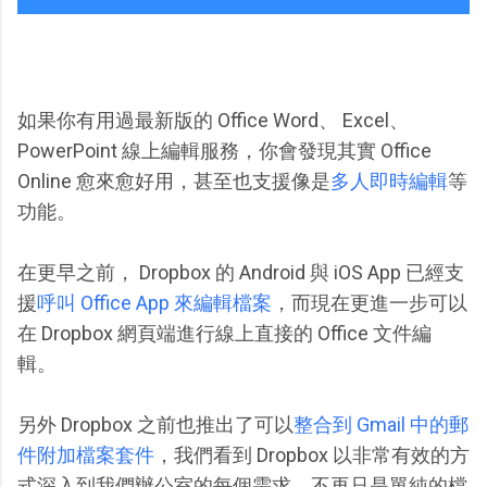
如果你有用過最新版的 Office Word、 Excel、
PowerPoint 線上編輯服務，你會發現其實 Office
Online 愈來愈好用，甚至也支援像是
多人即時編輯
等
功能。
在更早之前， Dropbox 的 Android 與 iOS App 已經支
援
呼叫 Office App 來編輯檔案
，而現在更進一步可以
在 Dropbox 網頁端進行線上直接的 Office 文件編
輯。
另外 Dropbox 之前也推出了可以
整合到 Gmail 中的郵
件附加檔案套件
，我們看到 Dropbox 以非常有效的方
式深入到我們辦公室的每個需求，不再只是單純的檔