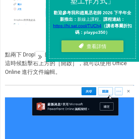
點兩下 Dropbox 網站中的檔案，會先打開預覽畫面，
這時候點擊右上方的［開啟］，就可以使用 Office
Online 進行文件編輯。