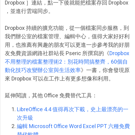
Dropbox ］連結，點一下後就能把檔案存回 Dropbox
，並進行雲端同步。
Dropbox 持續的擴充功能，從一個檔案同步服務，到
我們辦公室的檔案管理、編輯中心，值得大家好好利
用，也推薦有興趣的朋友可以更進一步參考我的好朋
友免費資源網路社群站長 Pseric 所撰寫的《
Dropbox
不用整理的檔案整理術2：別花時間搞整齊，60個自
動化技巧改變辦公室與生活效率
》一書，你會發現原
來 Dropbox 可以在工作上有更多想像和利用。
延伸閱讀，其他 Office 免費替代工具：
LibreOffice 4.4 值得再次下載，史上最漂亮的一
次升級
編輯 Microsoft Office Word Excel PPT 六種免費
替代軟體