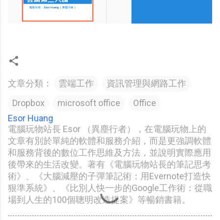
文章分類：
雲端工作
資訊管理與網路工作
Dropbox
microsoft office
Office
Esor Huang
電腦玩物站長 Esor （異塵行者），在電腦玩物上的
文章有別於單純的軟體和服務介紹，而是更強調軟體
和服務背後的數位工作思維及方法，並說明實際應用
後帶來的生活改變。著有《電腦玩物站長的筆記思考
術》、《大腦減壓的子彈筆記術：用Evernote打造快
狠準系統》、《比別人快一步的Google工作術：從職
場到人生的100個聰明改造提案》等暢銷書籍。