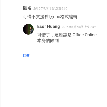
匿名
2015年4月11日 清晨6:10
留
可惜不支援舊版doc格式編輯…
言
Esor Huang
2015年4月13日 上午9:38
可惜了，這應該是 Office Online
本身的限制
回覆