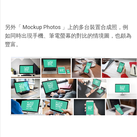
另外「 Mockup Photos 」上的多台裝置合成照，例
如同時出現手機、筆電螢幕的對比的情境圖，也頗為
豐富。