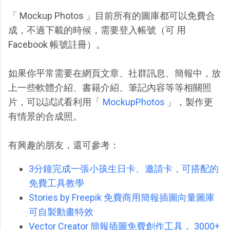
「 Mockup Photos 」目前所有的圖庫都可以免費合
成，不過下載的時候，需要登入帳號（可 用
Facebook 帳號註冊）。
如果你平常需要在網頁文章、社群訊息、簡報中，放
上一些軟體介紹、書籍介紹、筆記內容等等相關照
片，可以試試看利用「
MockupPhotos
」，製作更
有情景的合成照。
有興趣的朋友，還可參考：
3分鐘完成一張小孩生日卡、邀請卡，可搭配的
免費工具教學
Stories by Freepik 免費商用簡報插圖向量圖庫
可自製動畫特效
Vector Creator 簡報插圖免費創作工具， 3000+