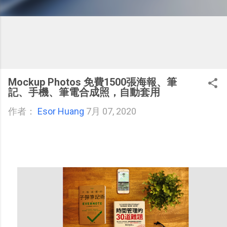
Mockup Photos 免費1500張海報、筆
記、手機、筆電合成照，自動套用
作者：
Esor Huang
7月 07, 2020