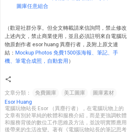
圖庫任意組合
（歡迎社群分享。但全文轉載請來信詢問，禁止修改
上述內文，禁止商業使用，並且必須註明來自電腦玩
物原創作者 esor huang 異塵行者，及附上原文連
結：
Mockup Photos 免費1500張海報、筆記、手
機、筆電合成照，自動套用
）
文章分類：
免費圖庫
美工圖庫
圖庫素材
Esor Huang
電腦玩物站長 Esor （異塵行者），在電腦玩物上的
文章有別於單純的軟體和服務介紹，而是更強調軟體
和服務背後的數位工作思維及方法，並說明實際應用
後帶來的生活改變。著有《電腦玩物站長的筆記思考