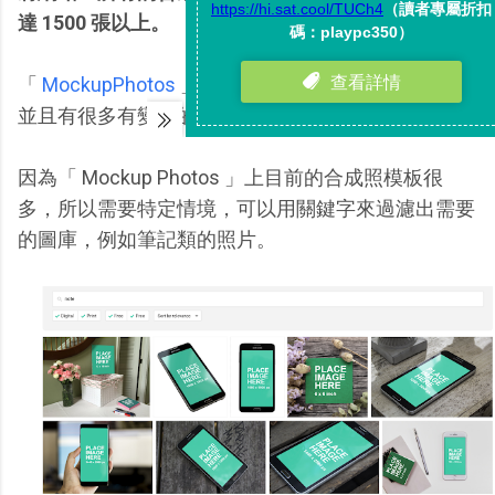
達 1500 張以上。
「
MockupPhotos
」上的合成照模板原創性很高，
並且有很多有變化的利用情境。
因為「 Mockup Photos 」上目前的合成照模板很
多，所以需要特定情境，可以用關鍵字來過濾出需要
的圖庫，例如筆記類的照片。