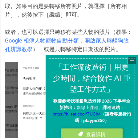
取。如果目的是要轉移所有照片，就選擇［所有相
片］，然後按下［繼續］即可。
或者，也可以選擇只轉移有某些人物的照片（教學：
Google 相簿人物寵物自動分類：開啟家人與貓狗臉
孔辨識教學
），或是只轉移特定日期後的照片。