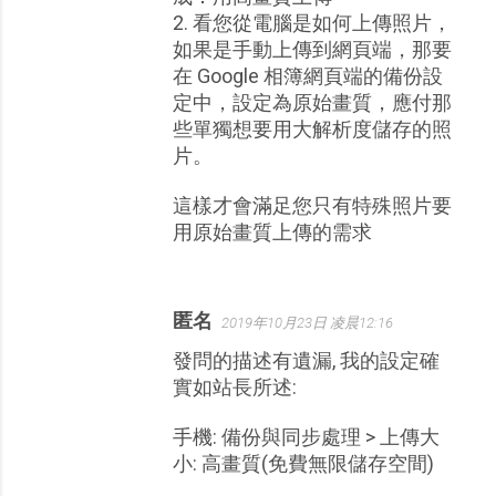
2. 看您從電腦是如何上傳照片，
如果是手動上傳到網頁端，那要
在 Google 相簿網頁端的備份設
定中，設定為原始畫質，應付那
些單獨想要用大解析度儲存的照
片。
這樣才會滿足您只有特殊照片要
用原始畫質上傳的需求
匿名
2019年10月23日 凌晨12:16
發問的描述有遺漏, 我的設定確
實如站長所述:
手機: 備份與同步處理 > 上傳大
小: 高畫質(免費無限儲存空間)