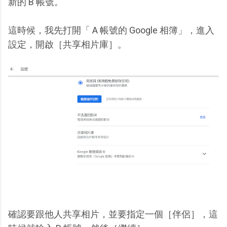
新的 B 帳號。
這時候，我先打開「 A 帳號的 Google 相簿」，進入
設定，開啟［共享相片庫］。
確認要跟他人共享相片，並要指定一個［伴侶］，這