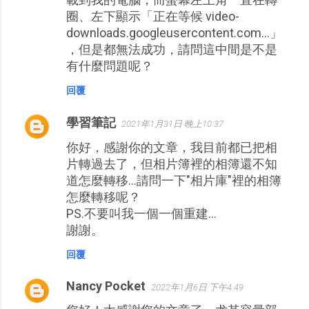
圈、左下顯示「正在等候 video-
downloads.googleusercontent.com...」
，但是都無法成功，請問這中間是不是
有什麼問題呢？
回覆
學習筆記
2021年1月31日 晚上10:37
你好，感謝你的文章，我目前都已把相
片轉過去了，但相片簿裡的相簿還不知
道怎麼轉移…請問一下"相片庫"裡的相簿
怎麼轉移呢？
PS.不要叫我一個一個重建...
謝謝。
回覆
Nancy Pocket
2022年1月6日 下午4:49