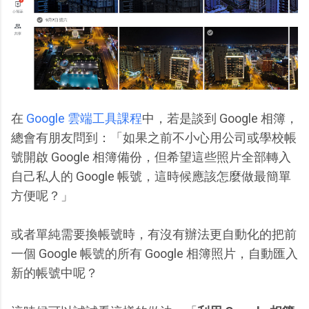
在
Google 雲端工具課程
中，若是談到 Google 相簿，
總會有朋友問到：「如果之前不小心用公司或學校帳
號開啟 Google 相簿備份，但希望這些照片全部轉入
自己私人的 Google 帳號，這時候應該怎麼做最簡單
方便呢？」
或者單純需要換帳號時，有沒有辦法更自動化的把前
一個 Google 帳號的所有 Google 相簿照片，自動匯入
新的帳號中呢？