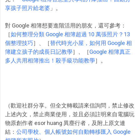
享孩子照片給老婆
」。
對 Google 相簿想要進階活用的朋友，還可參考：
［
如何整理分類 Google 相簿超過 10 萬張照片？13
個整理技巧
］、［
替代時光小屋，如何用 Google 相
簿建立孩子的成長日記教學
］、［
Google 相簿真正
多人共用相簿推出！殺手級功能教學
］。
（歡迎社群分享。但全文轉載請來信詢問，禁止修改
上述內文，禁止商業使用，並且必須註明來自電腦玩
物原創作者 esor huang 異塵行者，及附上原文連
結：
公司學校、個人帳號如何自動轉移匯入 Google