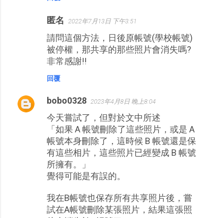
匿名
2022年7月13日 下午3:51
請問這個方法，日後原帳號(學校帳號)
被停權，那共享的那些照片會消失嗎?
非常感謝!!
回覆
bobo0328
2023年4月8日 晚上8:04
今天嘗試了，但對於文中所述
「如果 A 帳號刪除了這些照片，或是 A
帳號本身刪除了，這時候 B 帳號還是保
有這些相片，這些照片已經變成 B 帳號
所擁有。」
覺得可能是有誤的。
我在B帳號也保存所有共享照片後，嘗
試在A帳號刪除某張照片，結果這張照