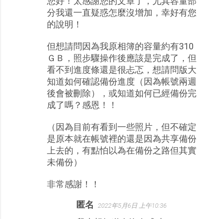
您好！太感謝您的文章了，尤其容量部
分我還一直疑惑怎麼沒增加，幸好有您
的說明！
但想請問因為我原相簿的容量約有310
ＧＢ，照步驟操作後應該是完成了，但
看不到進度條還是很忐忑，想請問版大
知道如何確認備份進度（因為帳號兩週
後會被刪除），或知道如何已經備份完
成了嗎？感恩！！
（因為目前有看到一些照片，但不確定
是原本就在帳號裡的還是因為共享備份
上去的，有點怕以為在備份之路但其實
未備份）
非常感謝！！
匿名
2022年5月6日 上午10:36