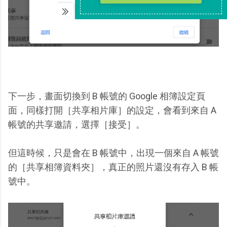
下一步，畫面切換到 B 帳號的 Google 相簿設定頁
面，同樣打開［共享相片庫］的設定，會看到來自 A
帳號的共享邀請，選擇［接受］。
但這時候，只是會在 B 帳號中，出現一個來自 A 帳號
的［共享相簿資料夾］，真正的照片還沒有存入 B 帳
號中。