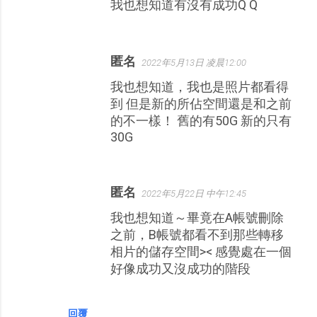
我也想知道有沒有成功Q Q
匿名
2022年5月13日 凌晨12:00
我也想知道，我也是照片都看得
到 但是新的所佔空間還是和之前
的不一樣！ 舊的有50G 新的只有
30G
匿名
2022年5月22日 中午12:45
我也想知道～畢竟在A帳號刪除
之前，B帳號都看不到那些轉移
相片的儲存空間>< 感覺處在一個
好像成功又沒成功的階段
回覆