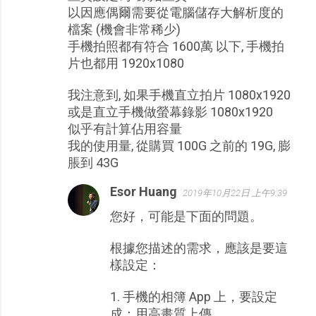
以因應偶爾需要從電腦儲存大解析度的
檔案 (機會非常稀少)
手機拍照都有符合 1600萬 以下, 手機拍
片也都用 1920x1080
我注意到, 如果手機直立拍片 1080x1920
或是直立手機做螢幕錄影 1080x1920
似乎有計算佔用容量
我的使用量, 從購買 100G 之前的 19G, 膨
脹到 43G
Esor Huang
2019年10月22日 上午9:39
您好，可能是下面的問題。
根據您描述的需求，應該是要這
樣設定：
1. 手機的相簿 App 上，要設定
成：用高畫質上傳