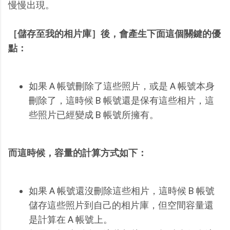
慢慢出現。
［儲存至我的相片庫］後，會產生下面這個關鍵的優
點：
如果 A 帳號刪除了這些照片，或是 A 帳號本身
刪除了，這時候 B 帳號還是保有這些相片，這
些照片已經變成 B 帳號所擁有。
而這時候，容量的計算方式如下：
如果 A 帳號還沒刪除這些相片，這時候 B 帳號
儲存這些照片到自己的相片庫，但空間容量還
是計算在 A 帳號上。