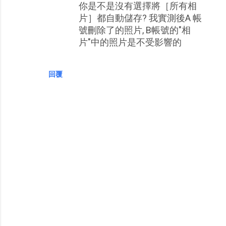
你是不是沒有選擇將［所有相
片］都自動儲存? 我實測後A 帳
號刪除了的照片, B帳號的"相
片"中的照片是不受影響的
回覆