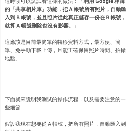
這時候可以試試看這樣的做法：「
利用 Google 相簿
的「共享相片庫」功能，把 A 帳號所有照片，自動匯
入到 B 帳號，並且照片從此真正儲存一份在 B 帳號，
就算 A 帳號刪除也沒有影響。
」
這應該是目前最簡單的轉移資料方式，最方便、簡
單、免手動下載上傳，且能正確保留照片時間、拍攝
地點。
下面就來說明我測試的操作流程，以及需要注意的一
些細節。
假設我現在想要從 A 帳號，把所有照片，自動匯入到