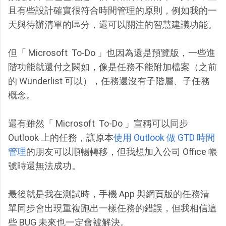
且有些設計確實很符合時間管理的原則，例如我的一
天與待辦清單的區分，還可以關注的智慧建議功能。
但「 Microsoft To-Do 」也因為還是預覽版，一些進
階功能就還付之闕如，像是任務不能附加檔案（之前
的 Wunderlist 可以），任務還沒有子階層、子任務
概念。
還有雖然「 Microsoft To-Do 」宣稱可以同步
Outlook 上的任務，讓原本
使用 Outlook 做 GTD 時間
管理
的朋友可以順暢轉移，但我想加入公司 Office 帳
號時還無法成功。
最後就是我在測試時，手機 App 與網頁版的任務清
單同步會出現重複跑出一樣任務的錯誤，但我相信這
些 BUG 未來也一定會被解決。