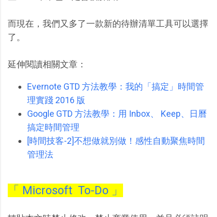
而現在，我們又多了一款新的待辦清單工具可以選擇
了。
延伸閱讀相關文章：
Evernote GTD 方法教學：我的「搞定」時間管
理實踐 2016 版
Google GTD 方法教學：用 Inbox、 Keep、日曆
搞定時間管理
[時間技客-2]不想做就別做！感性自動聚焦時間
管理法
「 Microsoft To-Do 」