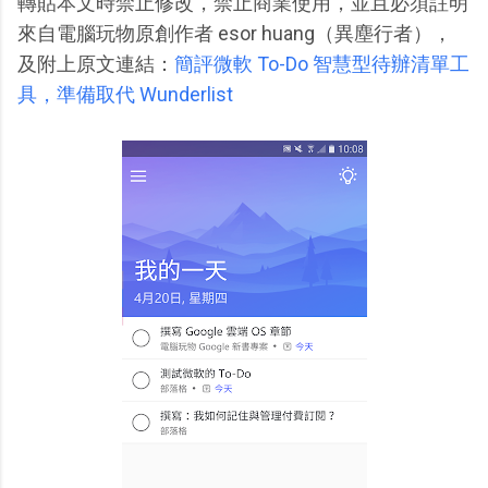
轉貼本文時禁止修改，禁止商業使用，並且必須註明
來自電腦玩物原創作者 esor huang（異塵行者），
及附上原文連結：
簡評微軟 To-Do 智慧型待辦清單工
具，準備取代 Wunderlist