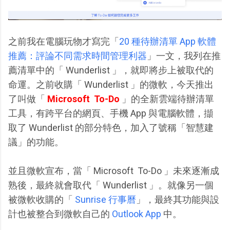
之前我在電腦玩物才寫完「
20 種待辦清單 App 軟體
推薦：評論不同需求時間管理利器
」一文，我列在推
薦清單中的「 Wunderlist 」，就即將步上被取代的
命運。之前收購「 Wunderlist 」的微軟，今天推出
了叫做「
Microsoft To-Do
」的全新雲端待辦清單
工具，有跨平台的網頁、手機 App 與電腦軟體，擷
取了 Wunderlist 的部分特色，加入了號稱「智慧建
議」的功能。
並且微軟宣布，當「 Microsoft To-Do 」未來逐漸成
熟後，最終就會取代「 Wunderlist 」。就像另一個
被微軟收購的「
Sunrise 行事曆
」，最終其功能與設
計也被整合到微軟自己的
Outlook App
中。