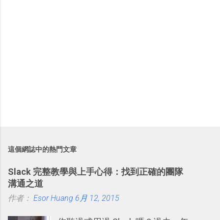
這個網誌中的熱門文章
Slack 完整教學與上手心得：找到正確的團隊
溝通之道
作者：
Esor Huang
6月 12, 2015