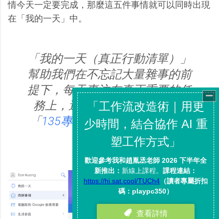
情今天一定要完成，那麼這五件事情就可以同時出現
在「我的一天」中。
「我的一天（真正行動清單）」
幫助我們在不忘記大量雜事的前
提下，每天專注在真正重要的任
務上，這也是我之前分享過用
「
135專注法則列每日清單
」的
方法。