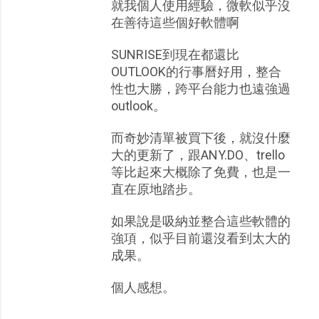
就我個人使用經驗，微軟似乎沒
在善待這些個好軟體啊
SUNRISE到現在都還比
OUTLOOK的行事曆好用，整合
性也大勝，跨平台能力也遠強過
outlook。
而奇妙清單被買下後，就沒什麼
大的更新了，跟ANY.DO、trello
等比起來大概除了免費，也是一
直在原地踏步。
如果說是吸納並整合這些軟體的
強項，似乎目前還沒看到太大的
成果。
個人感想。