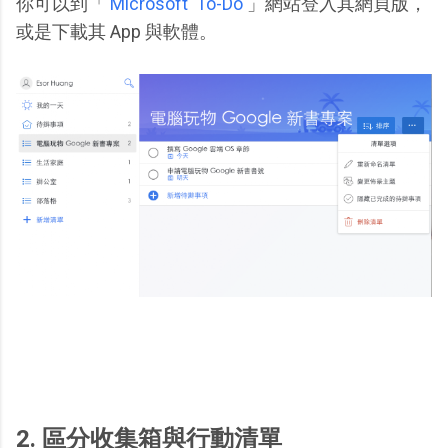
你可以到「
Microsoft To-Do
」網站登入其網頁版，
或是下載其 App 與軟體。
2. 區分收集箱與行動清單