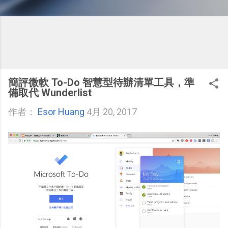
簡評微軟 To-Do 智慧型待辦清單工具，準
備取代 Wunderlist
作者：
Esor Huang
4月 20, 2017