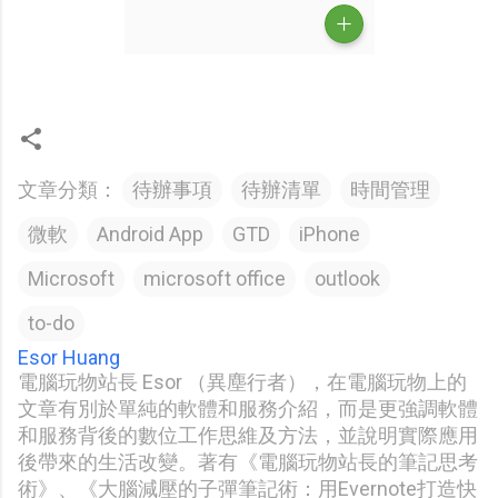
文章分類：
待辦事項
待辦清單
時間管理
微軟
Android App
GTD
iPhone
Microsoft
microsoft office
outlook
to-do
Esor Huang
電腦玩物站長 Esor （異塵行者），在電腦玩物上的
文章有別於單純的軟體和服務介紹，而是更強調軟體
和服務背後的數位工作思維及方法，並說明實際應用
後帶來的生活改變。著有《電腦玩物站長的筆記思考
術》、《大腦減壓的子彈筆記術：用Evernote打造快