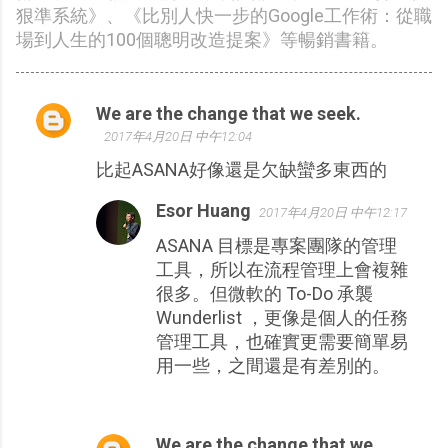
狠準系統》、《比別人快一步的Google工作術：從職
場到人生的100個聰明改造提案》等暢銷書籍。
We are the change that we seek.
留
2017年4月20日 中午12:04
言
比起ASANA好像還是欠缺蠻多東西的
Esor Huang
2017年4月20日 中午12:17
ASANA 目標是專案團隊的管理
工具，所以在流程管理上會複雜
很多。但微軟的 To-Do 承襲
Wunderlist ，更像是個人的任務
管理工具，也確實更需要簡單易
用一些，之間還是有差別的。
We are the change that we