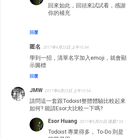
回來如此，回頭來試試看，感謝
你的補充
回覆
匿名
2017年4月23日 上午10:34
學到一招，清單名字加入emoji，就會顯
示圖標
回覆
JMW
2017年4月25日 上午10:54
請問這一套跟Todoist整體體驗比較起來
如何? 能請Esor大比較一下嗎?
Esor Huang
2017年5月20日 清晨7:53
Todoist 專業得多， To-Do 則是