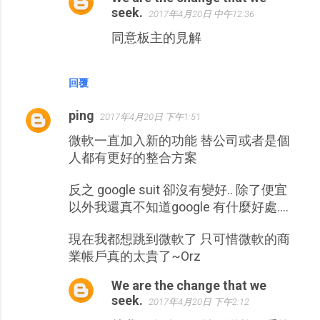
seek.
2017年4月20日 中午12:36
同意板主的見解
回覆
ping
2017年4月20日 下午1:51
微軟一直加入新的功能 替公司或者是個
人都有更好的整合方案
反之 google suit 卻沒有變好.. 除了便宜
以外我還真不知道google 有什麼好處....
現在我都想跳到微軟了 只可惜微軟的商
業帳戶真的太貴了~Orz
We are the change that we
seek.
2017年4月20日 下午2:12