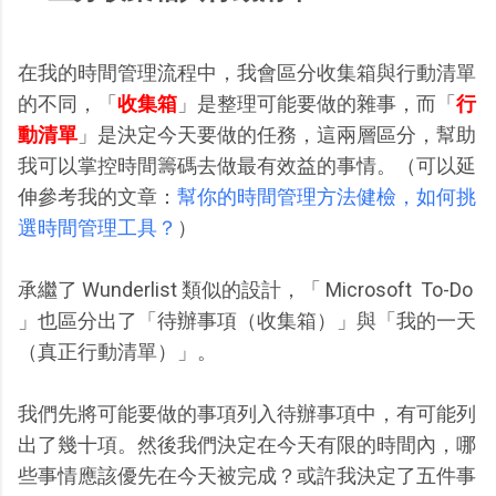
在我的時間管理流程中，我會區分收集箱與行動清單
的不同，「
收集箱
」是整理可能要做的雜事，而「
行
動清單
」是決定今天要做的任務，這兩層區分，幫助
我可以掌控時間籌碼去做最有效益的事情。（可以延
伸參考我的文章：
幫你的時間管理方法健檢，如何挑
選時間管理工具？
）
承繼了 Wunderlist 類似的設計，「 Microsoft To-Do
」也區分出了「待辦事項（收集箱）」與「我的一天
（真正行動清單）」。
我們先將可能要做的事項列入待辦事項中，有可能列
出了幾十項。然後我們決定在今天有限的時間內，哪
些事情應該優先在今天被完成？或許我決定了五件事