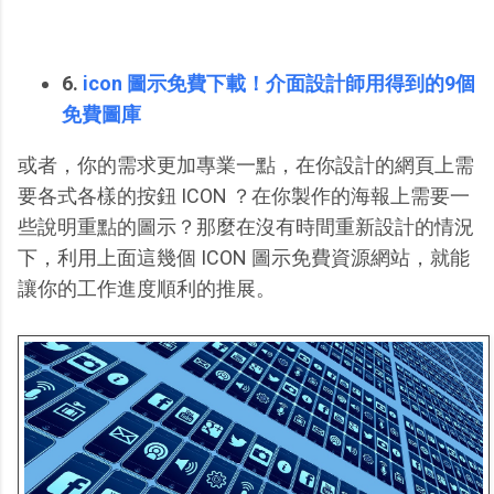
6.
icon 圖示免費下載！介面設計師用得到的9個
免費圖庫
或者，你的需求更加專業一點，在你設計的網頁上需
要各式各樣的按鈕 ICON ？在你製作的海報上需要一
些說明重點的圖示？那麼在沒有時間重新設計的情況
下，利用上面這幾個 ICON 圖示免費資源網站，就能
讓你的工作進度順利的推展。