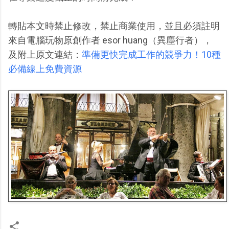
轉貼本文時禁止修改，禁止商業使用，並且必須註明
來自電腦玩物原創作者 esor huang（異塵行者），
及附上原文連結：
準備更快完成工作的競爭力！10種
必備線上免費資源