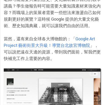
講義？學生做報告時可能需要大量知識素材來強化內
容？而職場上的策展者需要一些想法來激盪自己如何
規劃更好的展覽？這時候 Google 提供的大量文化藝
術、歷史知識典藏，就可以讓我們自由的活用。
當然，還有來自全球各大博物館的：「
Google Art
Project 藝術街景大升級！導覽台北故宮博物院
」，
可以說把遠在天邊的資源，帶到我們面前，幫我們更
快補充工作上需要的內容。