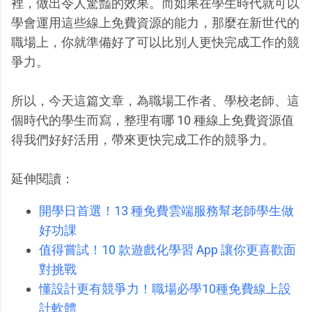
裡，做出令人驚豔的效果。而如果在學生時代就可以
學會運用這些線上免費資源的能力，那麼在新世代的
職場上，你就準備好了可以比別人更快完成工作的競
爭力。
所以，今天這篇文章，為職場工作者、學校老師、這
個時代的學生而寫，整理有哪 10 種線上免費資源值
得我們好好活用，帶來更快完成工作的競爭力。
延伸閱讀：
開學日首選！13 種免費雲端服務幫老師學生做
好功課
值得嘗試！10 款遊戲化學習 App 讓你更喜歡面
對挑戰
懂設計更有競爭力！職場必學10種免費線上設
計軟體