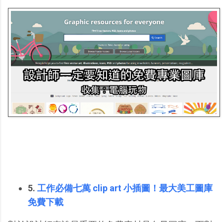
5.
工作必備七萬 clip art 小插圖！最大美工圖庫
免費下載