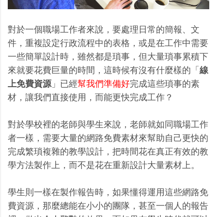
對於一個職場工作者來說，要處理日常的簡報、文
件，重複設定行政流程中的表格，或是在工作中需要
一些簡單設計時，雖然都是瑣事，但大量瑣事累積下
來就要花費巨量的時間，這時候有沒有什麼樣的「
線
上免費資源
」已經
幫我們準備好
完成這些瑣事的素
材，讓我們直接使用，而能更快完成工作？
對於學校裡的老師與學生來說，老師就如同職場工作
者一樣，需要大量的網路免費素材來幫助自己更快的
完成繁瑣複雜的教學設計，把時間花在真正有效的教
學方法製作上，而不是花在重新設計大量素材上。
學生則一樣在製作報告時，如果懂得運用這些網路免
費資源，那麼總能在小小的團隊，甚至一個人的報告