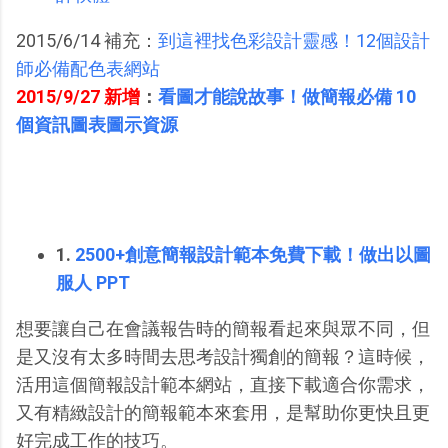
2015/6/14 補充：
到這裡找色彩設計靈感！12個設計
師必備配色表網站
2015/9/27 新增
：
看圖才能說故事！做簡報必備 10
個資訊圖表圖示資源
1.
2500+創意簡報設計範本免費下載！做出以圖
服人 PPT
想要讓自己在會議報告時的簡報看起來與眾不同，但
是又沒有太多時間去思考設計獨創的簡報？這時候，
活用這個簡報設計範本網站，直接下載適合你需求，
又有精緻設計的簡報範本來套用，是幫助你更快且更
好完成工作的技巧。