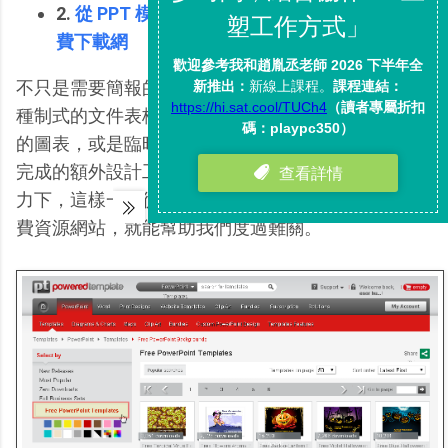
2.
從 PPT 模板到網頁版型：4萬組商務版型免
費下載網
不只是需要簡報的資源，在工作上我們常常要製作各
種制式的文件表格，常常要畫出各種行政報告上需要
的圖表，或是臨時被派任一些不是那麼重要但又必須
完成的額外設計工作？這時候，在工作時間完成的壓
力下，這樣一個從文件到網頁版型都能直接套用的免
費資源網站，就能幫助我們度過難關。