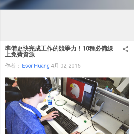
準備更快完成工作的競爭力！10種必備線
上免費資源
作者：
Esor Huang
4月 02, 2015