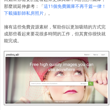
那麼就延伸參考：「
這11個免費圖庫不再千篇一律！
下載攝影師私房照片
」。
擁有這些免費資源素材，幫助你以更加吸睛的方式完
成那些看起來要花很多時間的工作，但其實你很快就
能完成。