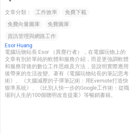
文章分類：
工作效率
免費下載
免費向量圖庫
免費圖庫
資訊管理與網路工作
Esor Huang
電腦玩物站長 Esor （異塵行者），在電腦玩物上的
文章有別於單純的軟體和服務介紹，而是更強調軟體
和服務背後的數位工作思維及方法，並說明實際應用
後帶來的生活改變。著有《電腦玩物站長的筆記思考
術》、《大腦減壓的子彈筆記術：用Evernote打造快
狠準系統》、《比別人快一步的Google工作術：從職
場到人生的100個聰明改造提案》等暢銷書籍。
留
言