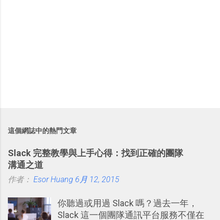
這個網誌中的熱門文章
Slack 完整教學與上手心得：找到正確的團隊
溝通之道
作者：
Esor Huang
6月 12, 2015
你聽過或用過 Slack 嗎？過去一年，
Slack 這一個團隊通訊平台服務不僅在