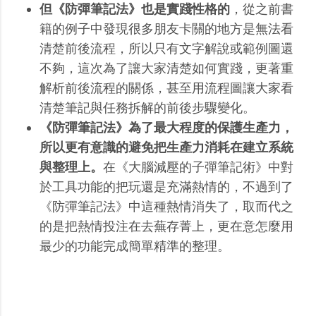
但《防彈筆記法》也是實踐性格的
，從之前書
籍的例子中發現很多朋友卡關的地方是無法看
清楚前後流程，所以只有文字解說或範例圖還
不夠，這次為了讓大家清楚如何實踐，更著重
解析前後流程的關係，甚至用流程圖讓大家看
清楚筆記與任務拆解的前後步驟變化。
《防彈筆記法》為了最大程度的保護生產力，
所以更有意識的避免把生產力消耗在建立系統
與整理上。
在《大腦減壓的子彈筆記術》中對
於工具功能的把玩還是充滿熱情的，不過到了
《防彈筆記法》中這種熱情消失了，取而代之
的是把熱情投注在去蕪存菁上，更在意怎麼用
最少的功能完成簡單精準的整理。