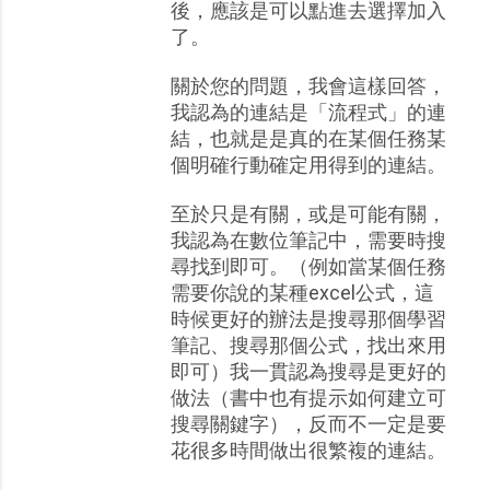
後，應該是可以點進去選擇加入
了。
關於您的問題，我會這樣回答，
我認為的連結是「流程式」的連
結，也就是是真的在某個任務某
個明確行動確定用得到的連結。
至於只是有關，或是可能有關，
我認為在數位筆記中，需要時搜
尋找到即可。（例如當某個任務
需要你說的某種excel公式，這
時候更好的辦法是搜尋那個學習
筆記、搜尋那個公式，找出來用
即可）我一貫認為搜尋是更好的
做法（書中也有提示如何建立可
搜尋關鍵字），反而不一定是要
花很多時間做出很繁複的連結。