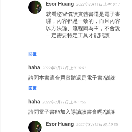
Esor Huang
2022年8月11日 上午10:17
就看您習慣讀實體書還是電子書
囉，內容都是一致的，而且內容
以方法論、流程圖為主，不會說
一定需要特定工具才能閱讀
回覆
haha
2022年8月11日 上午10:01
請問本書適合買實體還是電子書?謝謝
回覆
haha
2022年8月11日 上午11:55
請問電子書能加入導讀讀書會嗎?謝謝
Esor Huang
2022年8月12日 晚上9:35