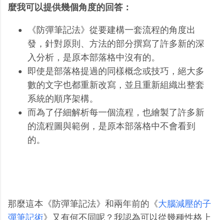
麼我可以提供幾個角度的回答：
《防彈筆記法》從要建構一套流程的角度出
發，針對原則、方法的部分撰寫了許多新的深
入分析，是原本部落格中沒有的。
即使是部落格提過的同樣概念或技巧，絕大多
數的文字也都重新改寫，並且重新組織出整套
系統的順序架構。
而為了仔細解析每一個流程，也繪製了許多新
的流程圖與範例，是原本部落格中不會看到
的。
那麼這本《防彈筆記法》和兩年前的《
大腦減壓的子
彈筆記術
》又有何不同呢？我認為可以從幾種性格上