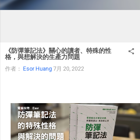
《防彈筆記法》關心的讀者、特殊的性
格，與想解決的生產力問題
作者：
Esor Huang
7月 20, 2022