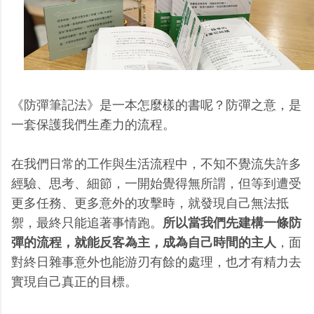
《防彈筆記法》是一本怎麼樣的書呢？防彈之意，是
一套保護我們生產力的流程。
在我們日常的工作與生活流程中，不知不覺流失許多
經驗、思考、細節，一開始覺得無所謂，但等到遭受
更多任務、更多意外的攻擊時，就發現自己無法抵
禦，最終只能追著事情跑。
所以當我們先建構一條防
彈的流程，就能反客為主，成為自己時間的主人
，面
對終日雜事意外也能游刃有餘的處理，也才有精力去
實現自己真正的目標。