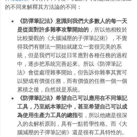
的不同來解釋其方法論的不同：
《防彈筆記法》意識到我們大多數人的每一天
是從面對許多雜事攻擊開始的
，所以他相較於
比較樂觀的《大腦減壓的子彈筆記術》，不覺
得我們有辦法一開始就建立一套很完美的系
統，但是我們可以從日常應對各種任務的過程
中，逐步把系統完善起來。所以《防彈筆記
法》會從處理雜事開始，但告訴你雜事其實可
以變成有價值任務，而有價值的任務一個一個
累積之後，自然就是系統。
《防彈筆記法》希望自己可以應用在不同筆記
工具，乃至紙本筆記中，甚至希望自己可以成
為使用生產力工具的總指引
，所以他總是很深
入的去解析原則，具有一點哲學性格。而《大
腦減壓的子彈筆記術》還是很有工具特性的。