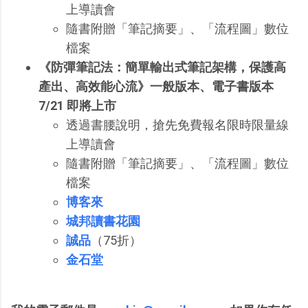
上導讀會
隨書附贈「筆記摘要」、「流程圖」數位
檔案
《防彈筆記法：簡單輸出式筆記架構，保護高
產出、高效能心流》一般版本、電子書版本
7/21 即將上市
透過書腰說明，搶先免費報名限時限量線
上導讀會
隨書附贈「筆記摘要」、「流程圖」數位
檔案
博客來
城邦讀書花園
誠品
（75折）
金石堂