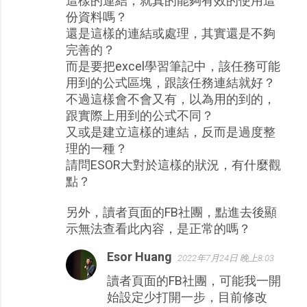
這樣的連結，就真的能夠有效的使用這
份資料嗎？
還是這樣的連結或處理，其實還是不夠
完善的？
而是要把excel學習筆記中，該任務可能
用到的公式區塊，跟該任務連結就好？
不過這樣會不會又有，以為用的到的，
跟實際上用到的公式不同？
又或是建立這樣的連結，反而是過度整
理的一種？
請問ESOR大對於這樣的狀況，有什麼觀
點？
另外，讀者頁面的FB社團，點進去後顯
示無法查看此內容，是正常的嗎？
Esor Huang
2022年7月24日 晚上8:03
讀者頁面的FB社團，可能我一開
始設定少打開一步，目前修改