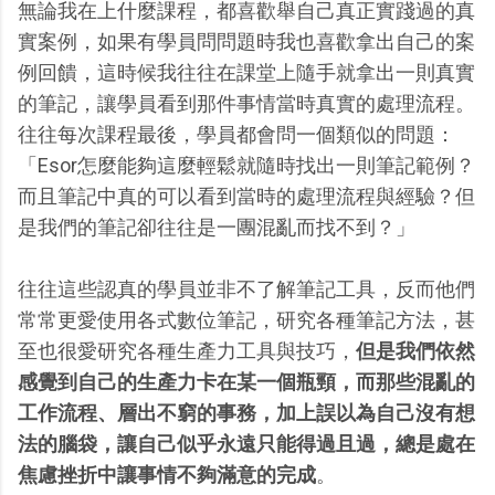
無論我在上什麼課程，都喜歡舉自己真正實踐過的真
實案例，如果有學員問問題時我也喜歡拿出自己的案
例回饋，這時候我往往在課堂上隨手就拿出一則真實
的筆記，讓學員看到那件事情當時真實的處理流程。
往往每次課程最後，學員都會問一個類似的問題：
「Esor怎麼能夠這麼輕鬆就隨時找出一則筆記範例？
而且筆記中真的可以看到當時的處理流程與經驗？但
是我們的筆記卻往往是一團混亂而找不到？」
往往這些認真的學員並非不了解筆記工具，反而他們
常常更愛使用各式數位筆記，研究各種筆記方法，甚
至也很愛研究各種生產力工具與技巧，
但是我們依然
感覺到自己的生產力卡在某一個瓶頸，而那些混亂的
工作流程、層出不窮的事務，加上誤以為自己沒有想
法的腦袋，讓自己似乎永遠只能得過且過，總是處在
焦慮挫折中讓事情不夠滿意的完成
。