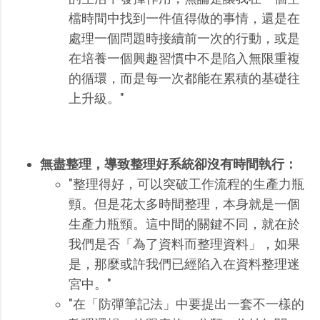
檔時間中找到一件值得做的事情，還是在
處理一個問題時接續前一次的行動，或是
在培養一個興趣習慣中不是陷入無限重複
的循環，而是每一次都能在累積的基礎往
上升級。"
無盡整理，導致整理好系統卻沒有時間執行：
"整理得好，可以突破工作流程的生產力瓶
頸。但是花太多時間整理，本身就是一個
生產力瓶頸。這中間的關鍵不同，就在於
我們是否「為了資料而整理資料」，如果
是，那麼或許我們已經陷入在資料整理迷
宮中。"
"在「防彈筆記法」中要提出一套不一樣的