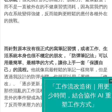
而不是一直被外在的不健康習慣消耗，因為當我們的
內在系統變得強健，反而能夠更輕鬆的應付各種外在
的挑戰。
而針對原本沒有很正式的寫筆記習慣，或者工作、生
活系統本身也很不穩定的朋友，「防彈筆記法」可以
用最簡單、最精準的方式，讓你上手一套「保護自
己」的流程。
他就像寫最輕鬆的筆記一樣簡單，但是
透過我設計的防彈步驟，你就可以用「累積」、「修
改」、「逐步更新」的方式（而非要從頭打造），把
那些混亂的工作流程變成清楚的下一步，把那些臨時
意外的事件變成為我創造價值的目標，把那些累積多
了反而帶來壓力的資料變成我真正可用的知識。