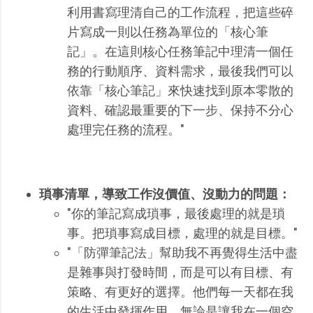
利用書寫理清自己的工作流程，把這些碎
片寫成一則以任務為單位的「核心筆
記」。在這則核心任務筆記中理清一個任
務的行動順序、資料需求，最後我們可以
依靠「核心筆記」來快速找到原本零散的
資料、確認最重要的下一步、保持不分心
處理完任務的流程。"
瑣事清單，導致工作沒價值、沒動力的問題：
"你的筆記寫成瑣事，最後處理的就是瑣
事。把瑣事寫成目標，處理的就是目標。"
"「防彈筆記法」幫助我不再覺得生活中盡
是雜事與打發時間，而是可以有目標、有
策略、有更好的選擇。他們每一天都在我
的生活中發揮作用，無論是讓我在一個空