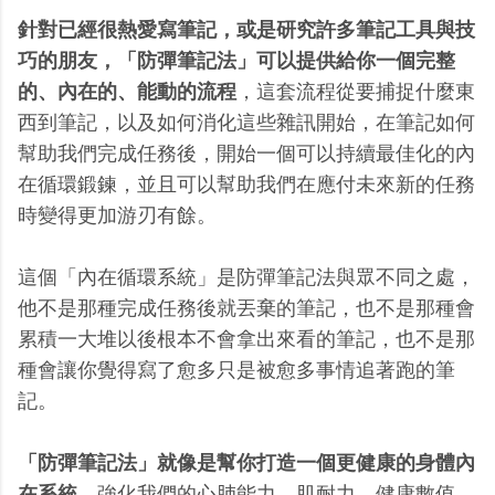
針對已經很熱愛寫筆記，或是研究許多筆記工具與技
巧的朋友，「防彈筆記法」可以提供給你一個完整
的、內在的、能動的流程
，這套流程從要捕捉什麼東
西到筆記，以及如何消化這些雜訊開始，在筆記如何
幫助我們完成任務後，開始一個可以持續最佳化的內
在循環鍛鍊，並且可以幫助我們在應付未來新的任務
時變得更加游刃有餘。
這個「內在循環系統」是防彈筆記法與眾不同之處，
他不是那種完成任務後就丟棄的筆記，也不是那種會
累積一大堆以後根本不會拿出來看的筆記，也不是那
種會讓你覺得寫了愈多只是被愈多事情追著跑的筆
記。
「防彈筆記法」就像是幫你打造一個更健康的身體內
在系統
，強化我們的心肺能力、肌耐力、健康數值，