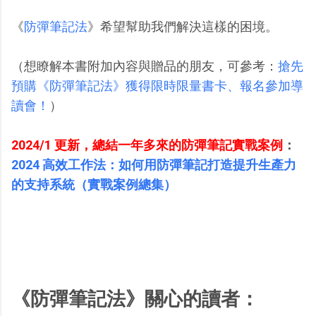
《
防彈筆記法
》希望幫助我們解決這樣的困境。
（想瞭解本書附加內容與贈品的朋友，可參考：
搶先
預購《防彈筆記法》獲得限時限量書卡、報名參加導
讀會！
）
2024/1 更新，總結一年多來的防彈筆記實戰案例
：
2024 高效工作法：如何用防彈筆記打造提升生產力
的支持系統（實戰案例總集）
《防彈筆記法》關心的讀者：