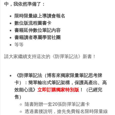
中，我依然準備了：
限時限量線上導讀會報名
數位版流程圖書卡
書籍延伸數位筆記內容
書籍讀者專屬學習社團
等等
請大家繼續支持這次的《防彈筆記法》新書！
《防彈筆記法（博客來獨家限量筆記思考牌
卡）：簡單輸出式筆記架構，保護高產出、高
效能心流》
立即訂購獨家特別版
！（已經完
售）
隨書附贈一套20張防彈筆記書卡
透過書腰說明，搶先免費報名限時限量線