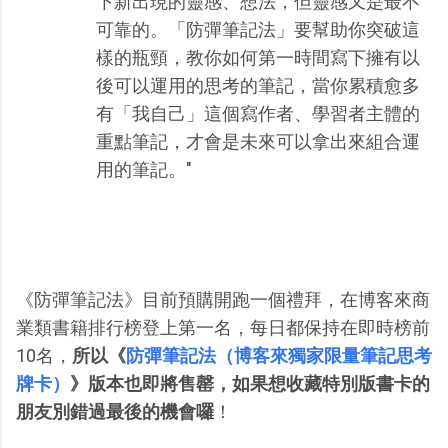
下新出現的靈感、想法，但靈感又是最不
可靠的。「防彈筆記法」要幫助你突破這
樣的瓶頸，教你如何第一時間寫下擁有以
後可以運用的思考的筆記，當你累積愈多
有「我自己」這個寫作者、學習者主體的
重點筆記，才會是未來可以拿出來組合運
用的筆記。"
《防彈筆記法》目前預購開跑一個禮拜，在博客來商
業類書籍排行榜登上第一名，每日都保持在即時榜前
10名，
所以《
防彈筆記法（博客來獨家限量筆記思考
牌卡）
》版本也即將售罄，如果想收藏特別版書卡的
朋友別錯過最後的機會囉
！