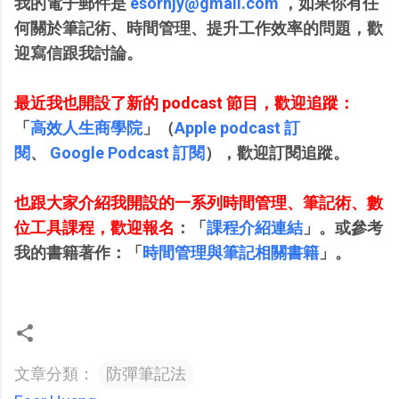
我的電子郵件是
esorhjy@gmail.com
，如果你有任
何關於筆記術、時間管理、提升工作效率的問題，歡
迎寫信跟我討論。
最近我也開設了新的 podcast 節目，歡迎追蹤：
「
高效人生商學院
」（
Apple podcast 訂
閱
、
Google Podcast 訂閱
），
歡迎訂閱追蹤。
也跟大家介紹我開設的一系列時間管理、筆記術、數
位工具課程，歡迎報名
：「
課程介紹連結
」。或參考
我的書籍著作：「
時間管理與筆記相關書籍
」。
文章分類：
防彈筆記法