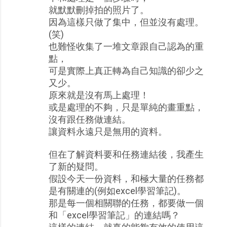
就默默刪掉拍的照片了。
因為這樣只做了集中，但並沒有處理。
(笑)
也難怪收集了一堆文章跟自己認為的重
點，
可是實際上真正轉為自己知識的卻少之
又少。
原來就是沒有馬上處理！
或是處理的不夠，只是單純的畫重點，
沒有跟任務做連結。
讓資料永遠只是無用的資料。
但在了解資料要和任務連結後，我產生
了新的疑問。
假設今天一份資料，和極大量的任務都
是有關連的(例如excel學習筆記)。
那是每一個相關聯的任務，都要做一個
和「excel學習筆記」的連結嗎？