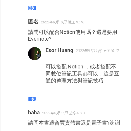
回覆
匿名
2022年8月10日 晚上10:16
請問可以配合Notion使用嗎？還是要用
Evernote?
Esor Huang
2022年8月11日 上午10:17
可以搭配 Notion ，或者搭配不
同數位筆記工具都可以，這是互
通的整理方法與筆記技巧
回覆
haha
2022年8月11日 上午10:01
請問本書適合買實體書還是電子書?謝謝